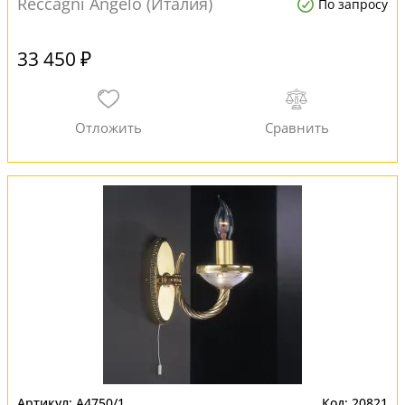
Reccagni Angelo (Италия)
По запросу
33 450 ₽
A4750/1
20821