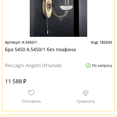
A.5450/1
182043
Бра 5450 A.5450/1 без плафона
Reccagni Angelo (Италия)
По запросу
11 588 ₽