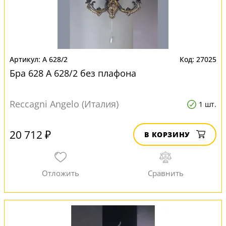
A 628/2
27025
Бра 628 A 628/2 без плафона
Reccagni Angelo (Италия)
1 шт.
20 712 ₽
В КОРЗИНУ