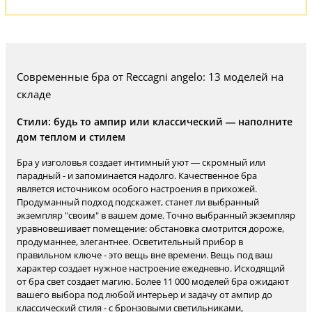
Современные бра от Reccagni angelo: 13 моделей на
складе
Стили: будь то ампир или классический — наполните
дом теплом и стилем
Бра у изголовья создает интимный уют — скромный или
парадный - и запоминается надолго. Качественное бра
является источником особого настроения в прихожей.
Продуманный подход подскажет, станет ли выбранный
экземпляр "своим" в вашем доме. Точно выбранный экземпляр
уравновешивает помещение: обстановка смотрится дороже,
продуманнее, элегантнее. Осветительный прибор в
правильном ключе - это вещь вне времени. Вещь под ваш
характер создает нужное настроение ежедневно. Исходящий
от бра свет создает магию. Более 11 000 моделей бра ожидают
вашего выбора под любой интерьер и задачу от ампир до
классический стиля - с бронзовыми светильниками,