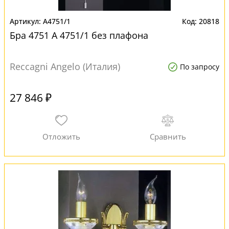
A4751/1
20818
Бра 4751 A 4751/1 без плафона
Reccagni Angelo (Италия)
По запросу
27 846 ₽