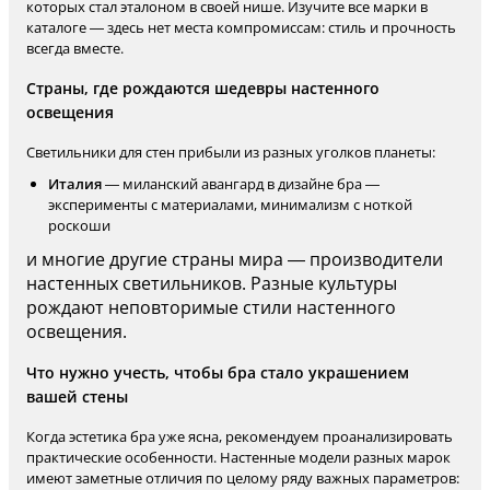
которых стал эталоном в своей нише. Изучите все марки в
каталоге — здесь нет места компромиссам: стиль и прочность
всегда вместе.
Страны, где рождаются шедевры настенного
освещения
Светильники для стен прибыли из разных уголков планеты:
Италия
— миланский авангард в дизайне бра —
эксперименты с материалами, минимализм с ноткой
роскоши
и многие другие страны мира — производители
настенных светильников. Разные культуры
рождают неповторимые стили настенного
освещения.
Что нужно учесть, чтобы бра стало украшением
вашей стены
Когда эстетика бра уже ясна, рекомендуем проанализировать
практические особенности. Настенные модели разных марок
имеют заметные отличия по целому ряду важных параметров: