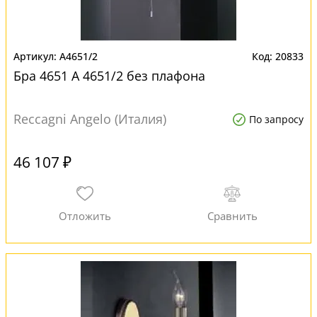
A4651/2
20833
Бра 4651 A 4651/2 без плафона
Reccagni Angelo (Италия)
По запросу
46 107 ₽