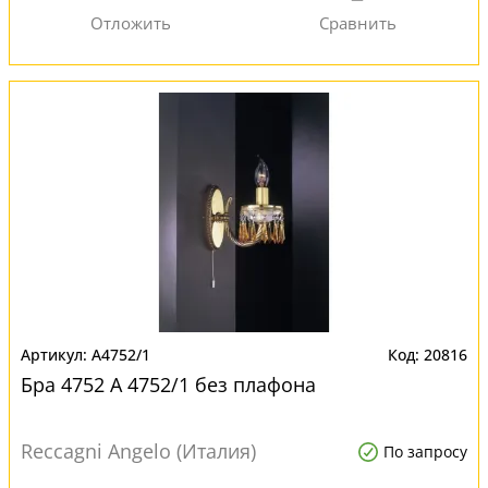
A4752/1
20816
Бра 4752 A 4752/1 без плафона
Reccagni Angelo (Италия)
По запросу