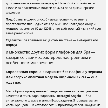
дополнением в вашем интерьере. На любой кошелёк — от
11588 ₽ за практичные модели до 47549 ₽ за дизайнерские
шедевры
Подобраны модели, способные качественно осветить
пространства площадью от 3 до 6 м² . Всё благодаря общей
мощности ламп от 60 до 120 Вт , что даёт ровный и мягкий свет
в выбранной зоне.
Сделайте бра главным акцентом на стене — выберите его
форму:
и множество других форм плафонов для бра —
каждая со своим характером, настроением и
особенностями свечения.
Королевская корона в варианте без плафона у зеркала
или сверхкомпактная модель шириной 12 см — оба
ждут вас
Мы собрали проверенные бренды настенного освещения —
качество и стиль гарантированы:
Reccagni Angelo
— бра
антикварного шарма и эпохи Возрождения. Это лишь малая
часть брендов — в каталоге сотни производителей, каждый из