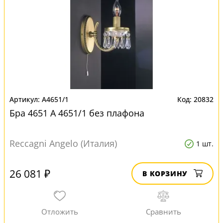
A4651/1
20832
Бра 4651 A 4651/1 без плафона
Reccagni Angelo (Италия)
1 шт.
26 081 ₽
В КОРЗИНУ