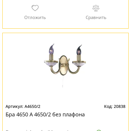
A4650/2
20838
Бра 4650 A 4650/2 без плафона