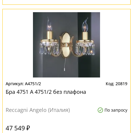
A4751/2
20819
Бра 4751 A 4751/2 без плафона
Reccagni Angelo (Италия)
По запросу
47 549 ₽