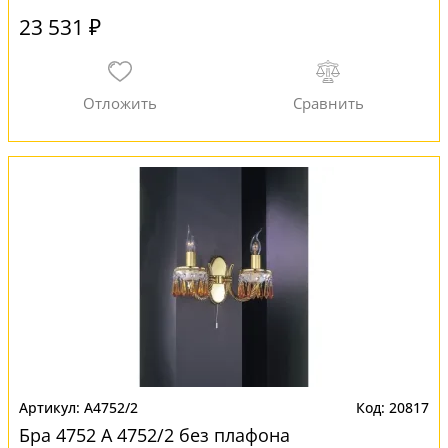
23 531 ₽
A4752/2
20817
Бра 4752 A 4752/2 без плафона