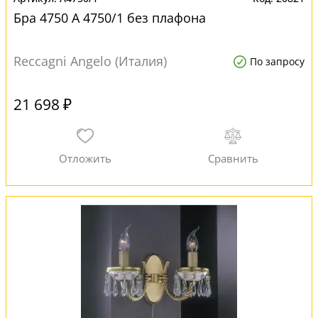
Бра 4750 A 4750/1 без плафона
Reccagni Angelo (Италия)
По запросу
21 698 ₽