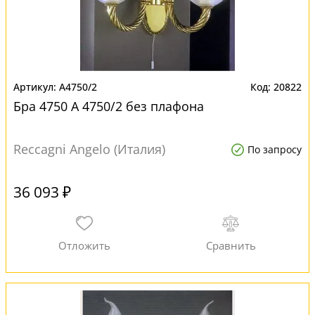
A4750/2
20822
Бра 4750 A 4750/2 без плафона
Reccagni Angelo (Италия)
По запросу
36 093 ₽