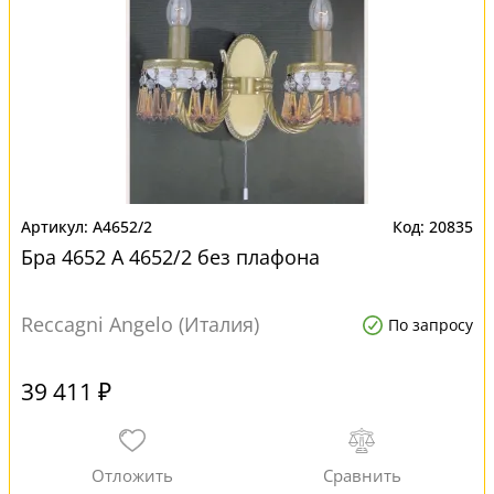
A4652/2
20835
Бра 4652 A 4652/2 без плафона
Reccagni Angelo (Италия)
По запросу
39 411 ₽