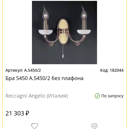
A.5450/2
182044
Бра 5450 A.5450/2 без плафона
Reccagni Angelo (Италия)
По запросу
21 303 ₽