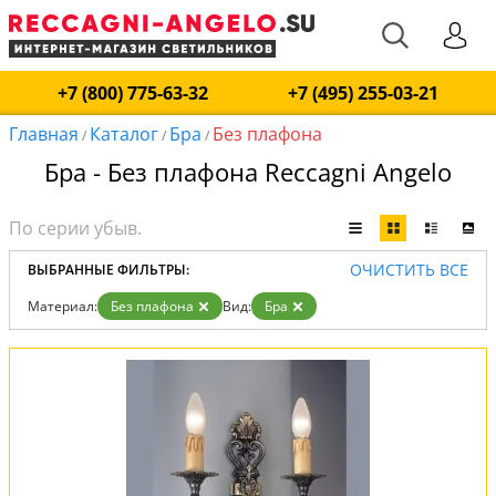
+7 (800) 775-63-32
+7 (495) 255-03-21
Главная
Каталог
Бра
Без плафона
/
/
/
Бра - Без плафона Reccagni Angelo
ОЧИСТИТЬ ВСЕ
ВЫБРАННЫЕ ФИЛЬТРЫ:
Материал:
Без плафона
Вид:
Бра