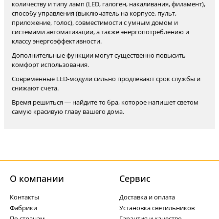
количеству и типу ламп (LED, галоген, накаливания, филамент),
способу управления (выключатель на корпусе, пульт,
приложение, голос), совместимости с умным домом и
системами автоматизации, а также энергопотреблению и
классу энергоэффективности.
Дополнительные функции могут существенно повысить
комфорт использования.
Современные LED-модули сильно продлевают срок службы и
снижают счета.
Время решиться — найдите то бра, которое напишет светом
самую красивую главу вашего дома.
О компании
Cервис
Контакты
Доставка и оплата
Фабрики
Установка светильников
По странам
Гарантия и качество