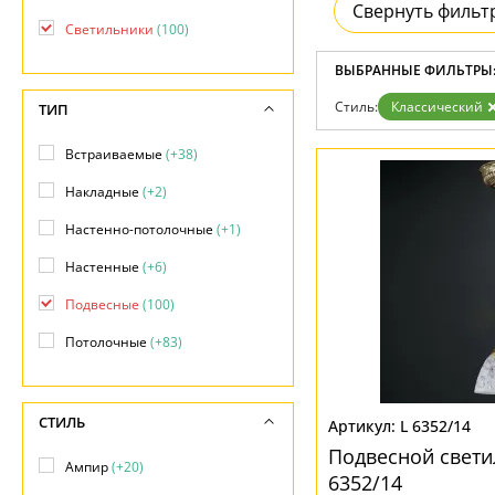
Свернуть фильт
Бренды
Светильники
(100)
Контакты
ВЫБРАННЫЕ ФИЛЬТРЫ
Стиль:
Классический
ТИП
Встраиваемые
(+38)
Накладные
(+2)
Настенно-потолочные
(+1)
Настенные
(+6)
Подвесные
(100)
Потолочные
(+83)
СТИЛЬ
L 6352/14
Подвесной свети
Ампир
(+20)
6352/14