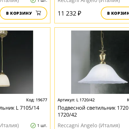
(Италия)
Reccagni Angelo (Италия)
1 шт.
11 232 ₽
В КОРЗИНУ
В КОРЗИ
19677
L 1720/42
льник L 7105/14
Подвесной светильник 1720
1720/42
(Италия)
Reccagni Angelo (Италия)
1 шт.