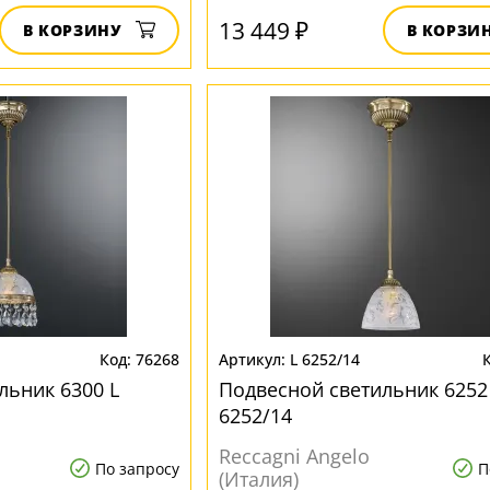
13 449 ₽
В КОРЗИНУ
В КОРЗИ
76268
L 6252/14
льник 6300 L
Подвесной светильник 6252
6252/14
Reccagni Angelo
По запросу
П
(Италия)