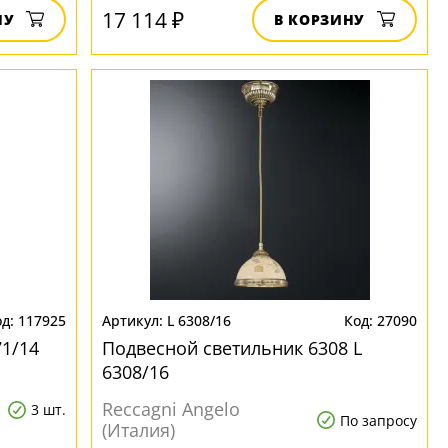
17 114 ₽
НУ
В КОРЗИНУ
117925
L 6308/16
27090
71/14
Подвесной светильник 6308 L
6308/16
Reccagni Angelo
3 шт.
По запросу
(Италия)