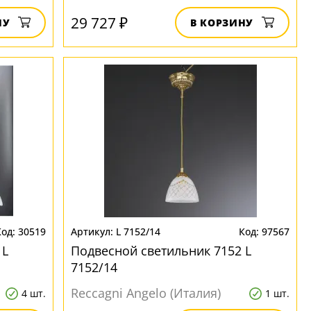
29 727 ₽
НУ
В КОРЗИНУ
30519
L 7152/14
97567
 L
Подвесной светильник 7152 L
7152/14
Reccagni Angelo (Италия)
4 шт.
1 шт.