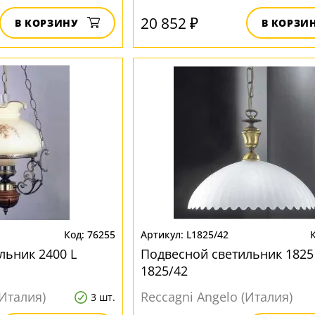
20 852 ₽
В КОРЗИНУ
В КОРЗИ
76255
L1825/42
льник 2400 L
Подвесной светильник 1825
1825/42
(Италия)
Reccagni Angelo (Италия)
3 шт.