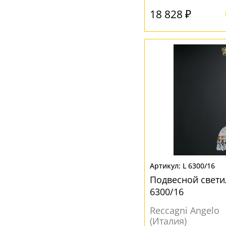
18 828 ₽
L 6300/16
Подвесной свети
6300/16
Reccagni Angelo
(Италия)