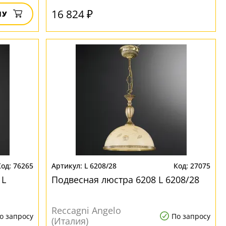
16 824 ₽
НУ
76265
L 6208/28
27075
 L
Подвесная люстра 6208 L 6208/28
Reccagni Angelo
о запросу
По запросу
(Италия)