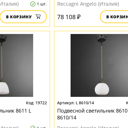
(Италия)
Reccagni Angelo (Италия)
1 шт.
78 108 ₽
В КОРЗИНУ
В КОРЗИ
19722
L 8610/14
льник 8611 L
Подвесной светильник 8610
8610/14