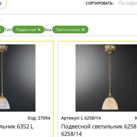
р
СОРТИРОВАТЬ:
:
Тип:
Подвесные
Вид:
Светильники
27094
L 6258/14
льник 6352 L
Подвесной светильник 6258
6258/14