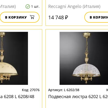
(Италия)
Reccagni Angelo (Италия)
1 шт.
14 748 ₽
В КОРЗИНУ
В КОРЗИ
27076
L 6202/38
а 6208 L 6208/48
Подвесная люстра 6202 L 62