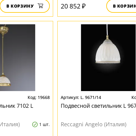
20 852 ₽
В КОРЗИНУ
В КОРЗИ
19668
L. 9671/14
льник 7102 L
Подвесной светильник L 96
(Италия)
Reccagni Angelo (Италия)
1 шт.