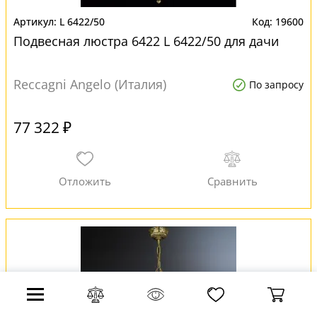
L 6422/50
19600
Подвесная люстра 6422 L 6422/50 для дачи
Reccagni Angelo (Италия)
По запросу
77 322 ₽