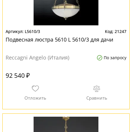
L5610/3
21247
Подвесная люстра 5610 L 5610/3 для дачи
Reccagni Angelo (Италия)
По запросу
92 540 ₽