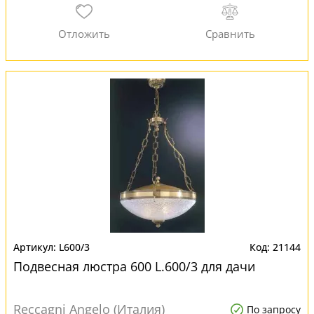
L600/3
21144
Подвесная люстра 600 L.600/3 для дачи
Reccagni Angelo (Италия)
По запросу