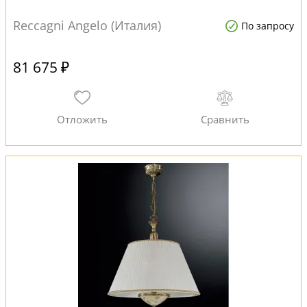
Reccagni Angelo (Италия)
По запросу
81 675 ₽