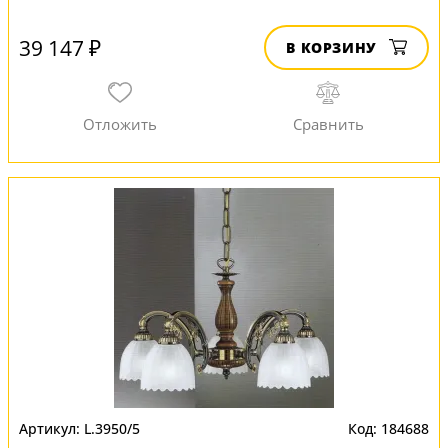
39 147 ₽
В КОРЗИНУ
L.3950/5
184688