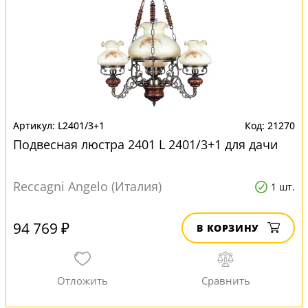
L2401/3+1
21270
Подвесная люстра 2401 L 2401/3+1 для дачи
Reccagni Angelo (Италия)
1 шт.
94 769 ₽
В КОРЗИНУ