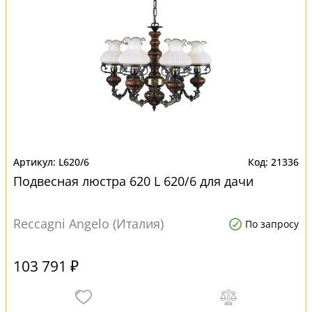
L620/6
21336
Подвесная люстра 620 L 620/6 для дачи
Reccagni Angelo (Италия)
По запросу
103 791 ₽