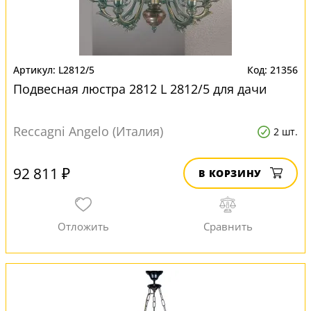
L2812/5
21356
Подвесная люстра 2812 L 2812/5 для дачи
Reccagni Angelo (Италия)
2 шт.
92 811 ₽
В КОРЗИНУ