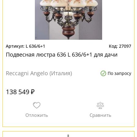
L 636/6+1
27097
Подвесная люстра 636 L 636/6+1 для дачи
Reccagni Angelo (Италия)
По запросу
138 549 ₽