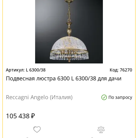
L 6300/38
76270
Подвесная люстра 6300 L 6300/38 для дачи
Reccagni Angelo (Италия)
По запросу
105 438 ₽