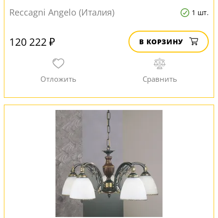
Reccagni Angelo (Италия)
1 шт.
120 222 ₽
В КОРЗИНУ