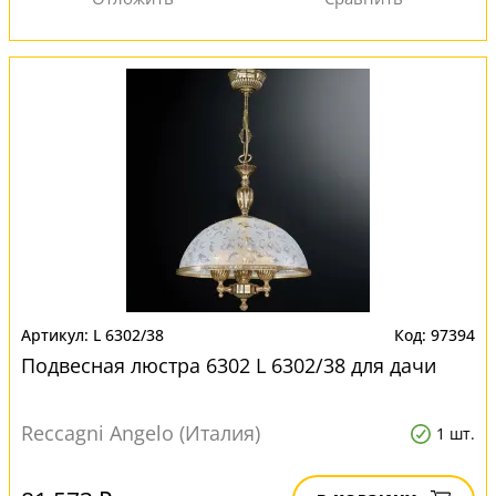
L 6302/38
97394
Подвесная люстра 6302 L 6302/38 для дачи
Reccagni Angelo (Италия)
1 шт.