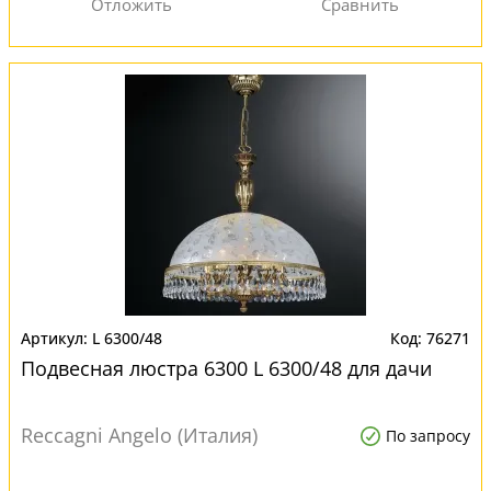
L 6300/48
76271
Подвесная люстра 6300 L 6300/48 для дачи
Reccagni Angelo (Италия)
По запросу