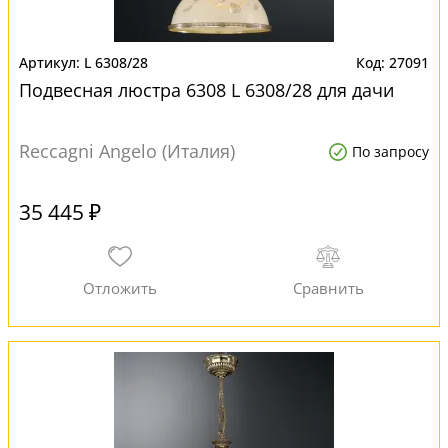
L 6308/28
27091
Подвесная люстра 6308 L 6308/28 для дачи
Reccagni Angelo (Италия)
По запросу
35 445 ₽