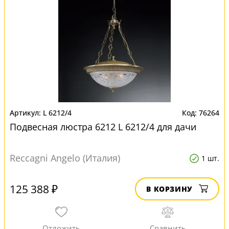
L 6212/4
76264
Подвесная люстра 6212 L 6212/4 для дачи
Reccagni Angelo (Италия)
1 шт.
125 388 ₽
В КОРЗИНУ