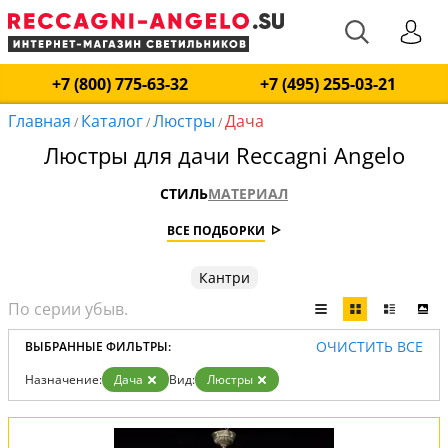
+7 (800) 775-63-32
+7 (495) 255-03-21
Главная
Каталог
Люстры
Дача
/
/
/
Люстры для дачи Reccagni Angelo
СТИЛЬ
МАТЕРИАЛ
ВСЕ ПОДБОРКИ
Кантри
ОЧИСТИТЬ ВСЕ
ВЫБРАННЫЕ ФИЛЬТРЫ:
Назначение:
Дача
Вид:
Люстры