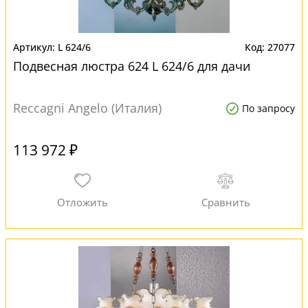
L 624/6
27077
Подвесная люстра 624 L 624/6 для дачи
Reccagni Angelo (Италия)
По запросу
113 972 ₽