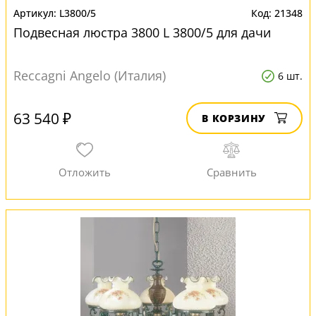
L3800/5
21348
Подвесная люстра 3800 L 3800/5 для дачи
Reccagni Angelo (Италия)
6 шт.
63 540 ₽
В КОРЗИНУ