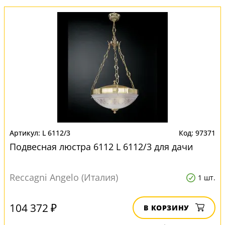
L 6112/3
97371
Подвесная люстра 6112 L 6112/3 для дачи
Reccagni Angelo (Италия)
1 шт.
104 372 ₽
В КОРЗИНУ