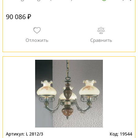
90 086 ₽
L 2812/3
19544