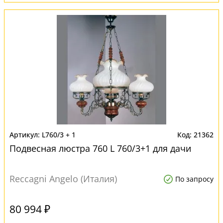
L760/3 + 1
21362
Подвесная люстра 760 L 760/3+1 для дачи
Reccagni Angelo (Италия)
По запросу
80 994 ₽