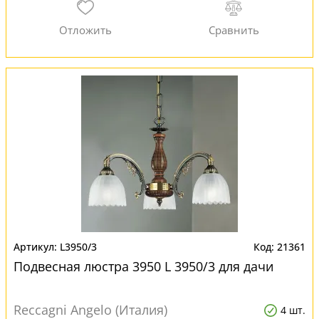
L3950/3
21361
Подвесная люстра 3950 L 3950/3 для дачи
Reccagni Angelo (Италия)
4 шт.