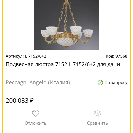
L 7152/6+2
97568
Подвесная люстра 7152 L 7152/6+2 для дачи
Reccagni Angelo (Италия)
По запросу
200 033 ₽