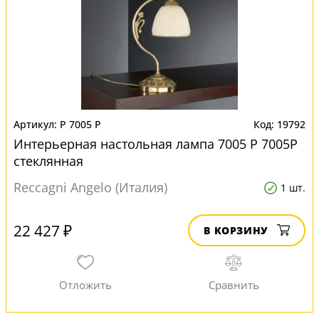
P 7005 P
19792
Интерьерная настольная лампа 7005 P 7005P
стеклянная
Reccagni Angelo (Италия)
1 шт.
22 427 ₽
В КОРЗИНУ