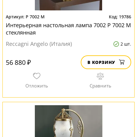
P 7002 M
19786
Интерьерная настольная лампа 7002 P 7002 M
стеклянная
Reccagni Angelo (Италия)
2 шт.
56 880 ₽
В КОРЗИНУ