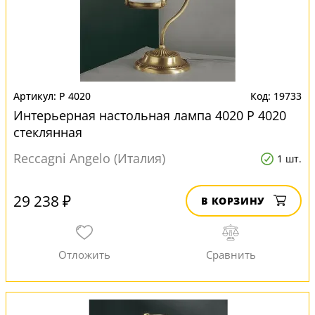
P 4020
19733
Интерьерная настольная лампа 4020 P 4020
стеклянная
Reccagni Angelo (Италия)
1 шт.
29 238 ₽
В КОРЗИНУ