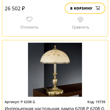
26 502 ₽
В КОРЗИНУ
P 6208 G
19739
Интерьерная настольная лампа 6208 P 6208 G