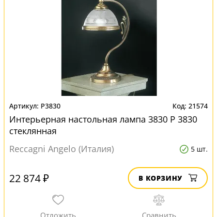
P3830
21574
Интерьерная настольная лампа 3830 P 3830
стеклянная
Reccagni Angelo (Италия)
5 шт.
22 874 ₽
В КОРЗИНУ