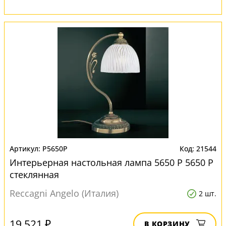
P5650P
21544
Интерьерная настольная лампа 5650 P 5650 P
стеклянная
Reccagni Angelo (Италия)
2 шт.
19 521 ₽
В КОРЗИНУ