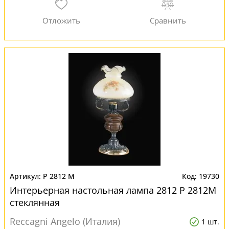
P 2812 M
19730
Интерьерная настольная лампа 2812 P 2812M
стеклянная
Reccagni Angelo (Италия)
1 шт.