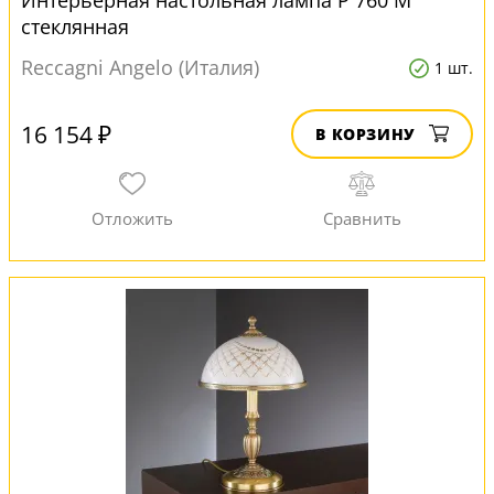
Интерьерная настольная лампа P 760 M
стеклянная
Reccagni Angelo (Италия)
1 шт.
16 154 ₽
В КОРЗИНУ