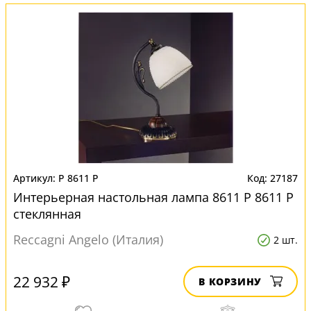
P 8611 P
27187
Интерьерная настольная лампа 8611 P 8611 P
стеклянная
Reccagni Angelo (Италия)
2 шт.
22 932 ₽
В КОРЗИНУ