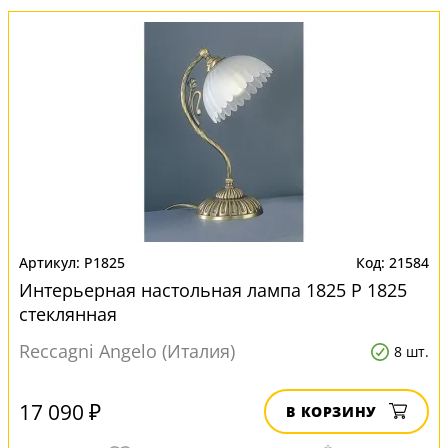
P1825
21584
Интерьерная настольная лампа 1825 P 1825
стеклянная
Reccagni Angelo (Италия)
8 шт.
17 090 ₽
В КОРЗИНУ