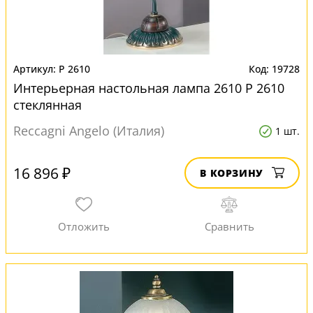
P 2610
19728
Интерьерная настольная лампа 2610 P 2610
стеклянная
Reccagni Angelo (Италия)
1 шт.
16 896 ₽
В КОРЗИНУ