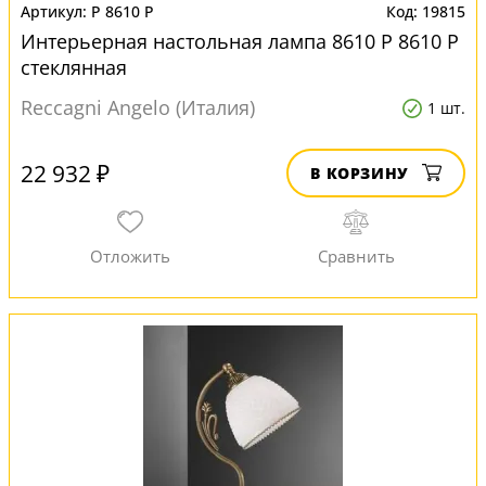
P 8610 P
19815
Интерьерная настольная лампа 8610 P 8610 P
стеклянная
Reccagni Angelo (Италия)
1 шт.
22 932 ₽
В КОРЗИНУ