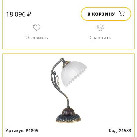
18 096 ₽
В КОРЗИНУ
P1805
21583