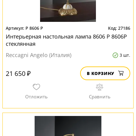
P 8606 P
27186
Интерьерная настольная лампа 8606 P 8606P
стеклянная
Reccagni Angelo (Италия)
3 шт.
21 650 ₽
В КОРЗИНУ