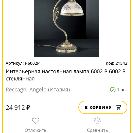
P6002P
21542
Интерьерная настольная лампа 6002 P 6002 P
стеклянная
Reccagni Angelo (Италия)
1 шт.
24 912 ₽
В КОРЗИНУ