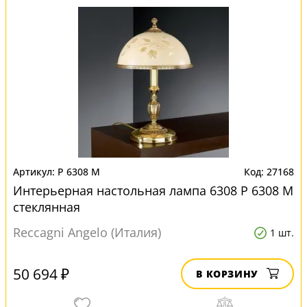
P 6308 M
27168
Интерьерная настольная лампа 6308 P 6308 M
стеклянная
Reccagni Angelo (Италия)
1 шт.
50 694 ₽
В КОРЗИНУ