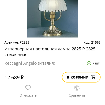
P2825
21565
Интерьерная настольная лампа 2825 P 2825
стеклянная
Reccagni Angelo (Италия)
7 шт.
12 689 ₽
В КОРЗИНУ