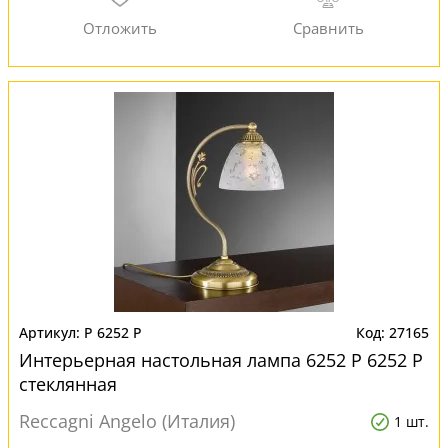
P 6252 P
27165
Интерьерная настольная лампа 6252 P 6252 P
стеклянная
Reccagni Angelo (Италия)
1 шт.