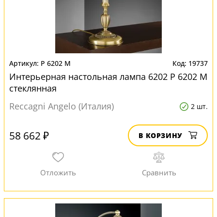
P 6202 M
19737
Интерьерная настольная лампа 6202 P 6202 M
стеклянная
Reccagni Angelo (Италия)
2 шт.
58 662 ₽
В КОРЗИНУ