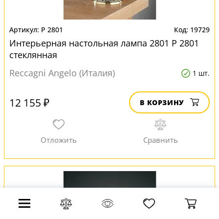
P 2801
19729
Интерьерная настольная лампа 2801 P 2801
стеклянная
Reccagni Angelo (Италия)
1 шт.
12 155 ₽
В КОРЗИНУ