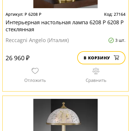
P 6208 P
27164
Интерьерная настольная лампа 6208 P 6208 P
стеклянная
Reccagni Angelo (Италия)
3 шт.
26 960 ₽
В КОРЗИНУ