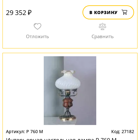
29 352 ₽
В КОРЗИНУ
P 760 M
27182