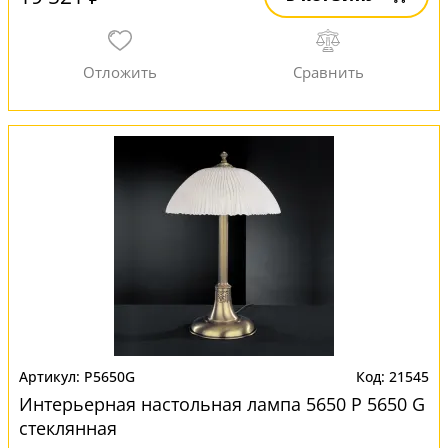
P5650G
21545
Интерьерная настольная лампа 5650 P 5650 G
стеклянная