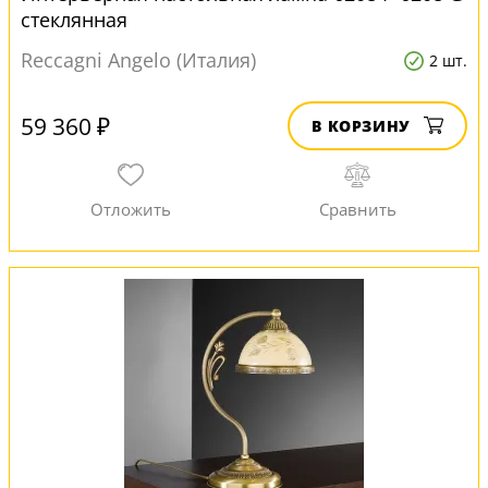
стеклянная
Reccagni Angelo (Италия)
2 шт.
59 360 ₽
В КОРЗИНУ