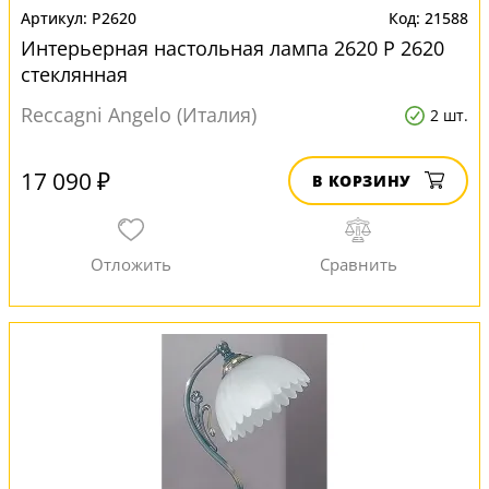
P2620
21588
Интерьерная настольная лампа 2620 P 2620
стеклянная
Reccagni Angelo (Италия)
2 шт.
17 090 ₽
В КОРЗИНУ