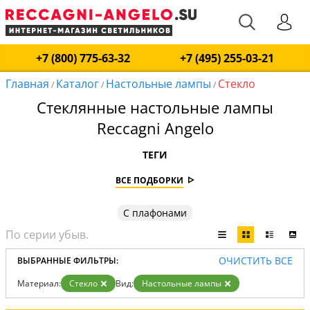
+7 (800) 775-63-32
+7 (495) 255-03-21
Главная
Каталог
Настольные лампы
Стекло
/
/
/
Стеклянные настольные лампы
Reccagni Angelo
ТЕГИ
ВСЕ ПОДБОРКИ
С плафонами
ОЧИСТИТЬ ВСЕ
ВЫБРАННЫЕ ФИЛЬТРЫ:
Материал:
Стекло
Вид:
Настольные лампы