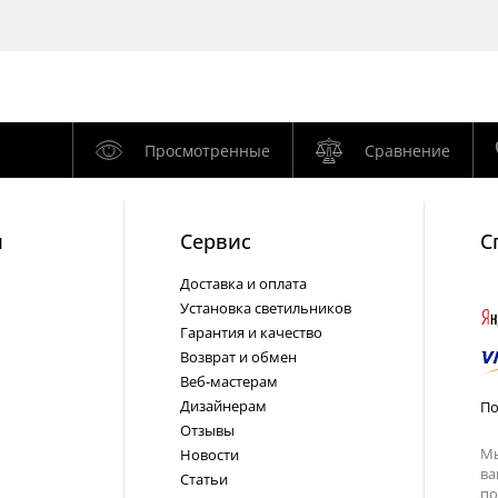
Просмотренные
Сравнение
и
Cервис
С
Доставка и оплата
Установка светильников
Гарантия и качество
Возврат и обмен
Веб-мастерам
Дизайнерам
По
Отзывы
Мы
Новости
ва
Статьи
по