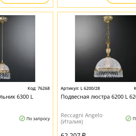
76268
L 6200/28
льник 6300 L
Подвесная люстра 6200 L 62
Reccagni Angelo
По запросу
П
(Италия)
62 207 ₽