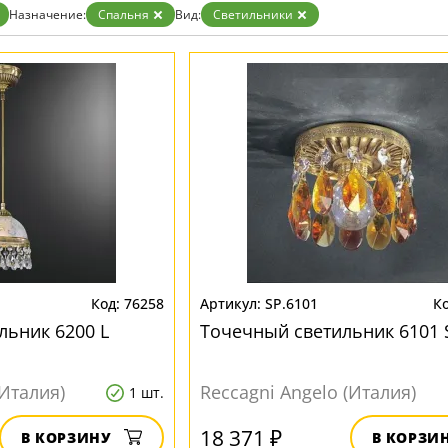
Назначение:
Спальня
Вид:
Светильники
76258
SP.6101
льник 6200 L
Точечный светильник 6101 
(Италия)
Reccagni Angelo (Италия)
1 шт.
18 371 ₽
В КОРЗИНУ
В КОРЗИ