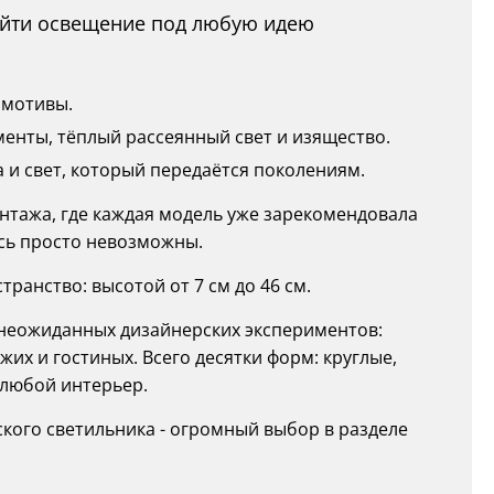
найти освещение под любую идею
 мотивы.
енты, тёплый рассеянный свет и изящество.
а и свет, который передаётся поколениям.
 винтажа, где каждая модель уже зарекомендовала
есь просто невозможны.
ранство: высотой от 7 см до 46 см.
о неожиданных дизайнерских экспериментов:
их и гостиных. Всего десятки форм: круглые,
 любой интерьер.
ого светильника - огромный выбор в разделе