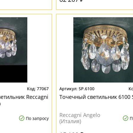
77067
SP.6100
етильник Reccagni
Точечный светильник 6100 
0
Reccagni Angelo
По запросу
П
(Италия)