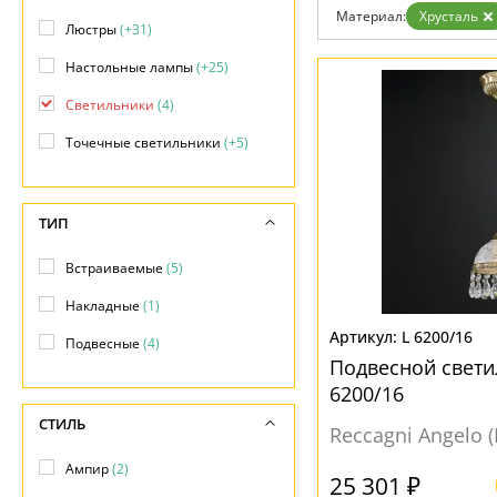
Бренды
Материал:
Хрусталь
Люстры
(+31)
Контакты
Настольные лампы
(+25)
Светильники
(4)
Точечные светильники
(+5)
ТИП
Встраиваемые
(5)
Накладные
(1)
L 6200/16
Подвесные
(4)
Подвесной свети
6200/16
СТИЛЬ
Reccagni Angelo 
Ампир
(2)
25 301 ₽