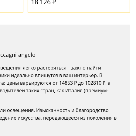
18 126 ₽
ccagni angelo
ещения легко растеряться - важно найти
ники идеально впишутся в ваш интерьер. В
: цены варьируются от 14853 ₽ до 102810 ₽, а
одителей таких стран, как Италия (премиум-
ели освещения. Изысканность и благородство
едение искусства, передающееся из поколения в