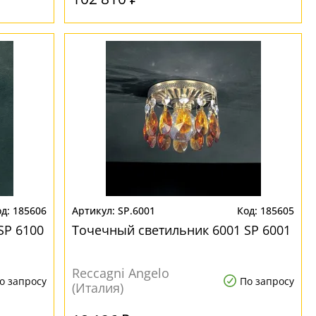
185606
SP.6001
185605
SP 6100
Точечный светильник 6001 SP 6001
Reccagni Angelo
о запросу
По запросу
(Италия)