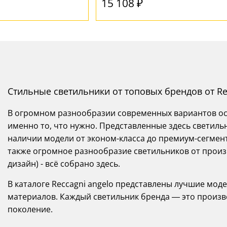
15 108 ₽
Стильные светильники от топовых брендов от Re
В огромном разнообразии современных вариантов осв
именно то, что нужно. Представленные здесь светиль
наличии модели от эконом-класса до премиум-сегмента
также огромное разнообразие светильников от произв
дизайн) - всё собрано здесь.
В каталоге Reccagni angelo представлены лучшие мод
материалов. Каждый светильник бренда — это произв
поколение.