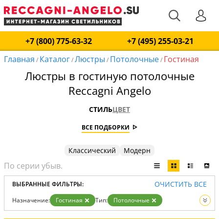
+7 (800) 775-63-32
+7 (495) 255-03-21
Главная
Каталог
Люстры
Потолочные
Гостиная
/
/
/
/
Люстры в гостиную потолочные
Reccagni Angelo
СТИЛЬ
ЦВЕТ
ВСЕ ПОДБОРКИ
Классический
Модерн
ОЧИСТИТЬ ВСЕ
ВЫБРАННЫЕ ФИЛЬТРЫ:
Назначение:
Гостиная
Тип:
Потолочные
Вид:
Люстры