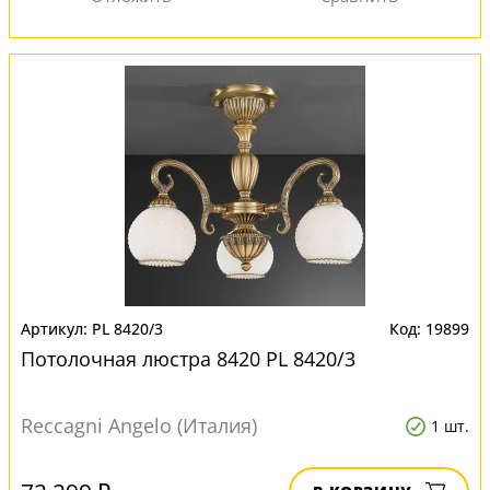
PL 8420/3
19899
Потолочная люстра 8420 PL 8420/3
Reccagni Angelo (Италия)
1 шт.