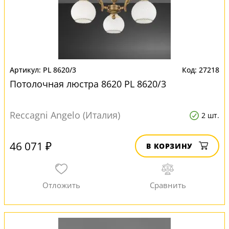
PL 8620/3
27218
Потолочная люстра 8620 PL 8620/3
Reccagni Angelo (Италия)
2 шт.
46 071 ₽
В КОРЗИНУ