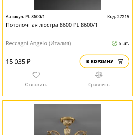
PL 8600/1
27215
Потолочная люстра 8600 PL 8600/1
Reccagni Angelo (Италия)
5 шт.
15 035 ₽
В КОРЗИНУ