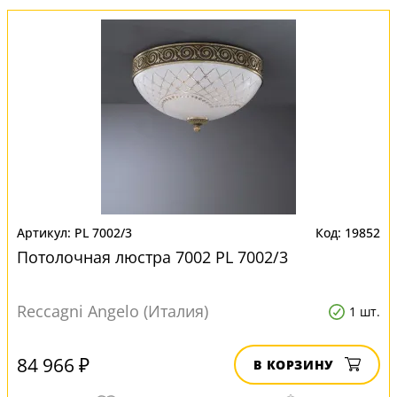
PL 7002/3
19852
Потолочная люстра 7002 PL 7002/3
Reccagni Angelo (Италия)
1 шт.
84 966 ₽
В КОРЗИНУ