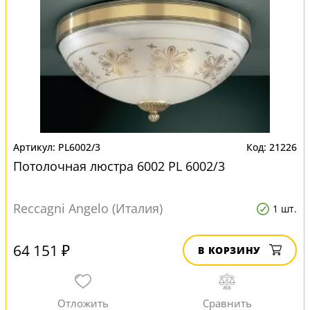
PL6002/3
21226
Потолочная люстра 6002 PL 6002/3
Reccagni Angelo (Италия)
1 шт.
64 151 ₽
В КОРЗИНУ