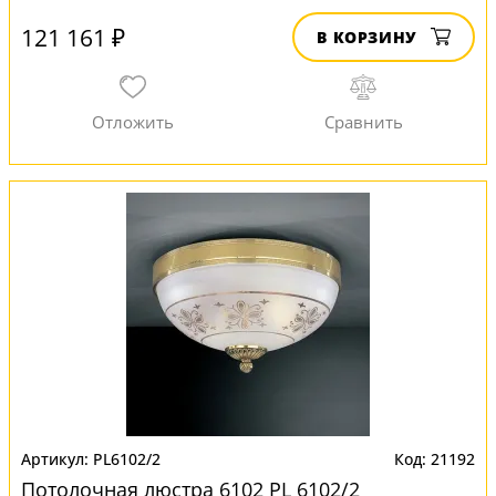
121 161 ₽
В КОРЗИНУ
PL6102/2
21192
Потолочная люстра 6102 PL 6102/2