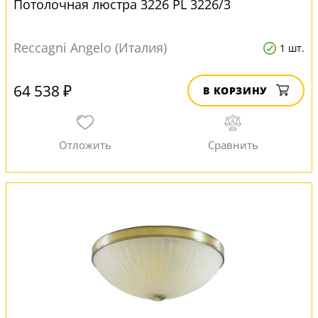
Потолочная люстра 3226 PL 3226/3
Reccagni Angelo (Италия)
1 шт.
64 538 ₽
В КОРЗИНУ