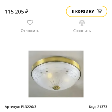
115 205 ₽
В КОРЗИНУ
PL3226/3
21373