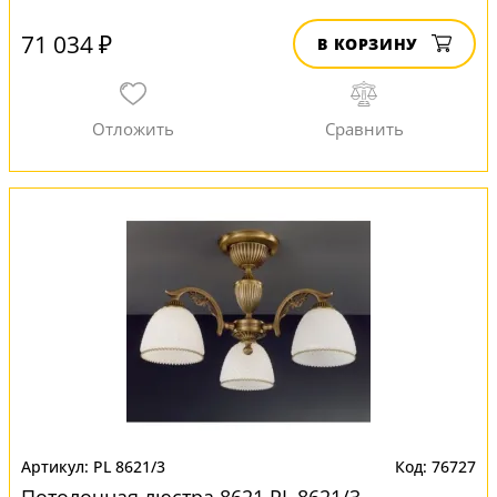
71 034 ₽
В КОРЗИНУ
PL 8621/3
76727