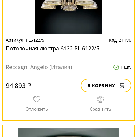
PL6122/5
21196
Потолочная люстра 6122 PL 6122/5
Reccagni Angelo (Италия)
1 шт.
94 893 ₽
В КОРЗИНУ