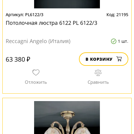
PL6122/3
21195
Потолочная люстра 6122 PL 6122/3
Reccagni Angelo (Италия)
1 шт.
63 380 ₽
В КОРЗИНУ