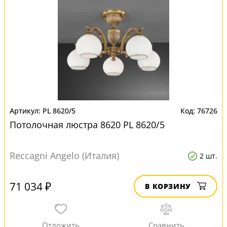
PL 8620/5
76726
Потолочная люстра 8620 PL 8620/5
Reccagni Angelo (Италия)
2 шт.
71 034 ₽
В КОРЗИНУ