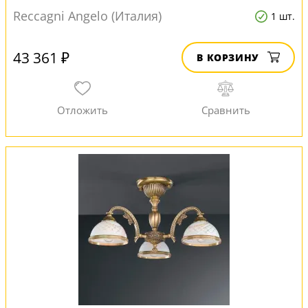
Reccagni Angelo (Италия)
1 шт.
43 361 ₽
В КОРЗИНУ