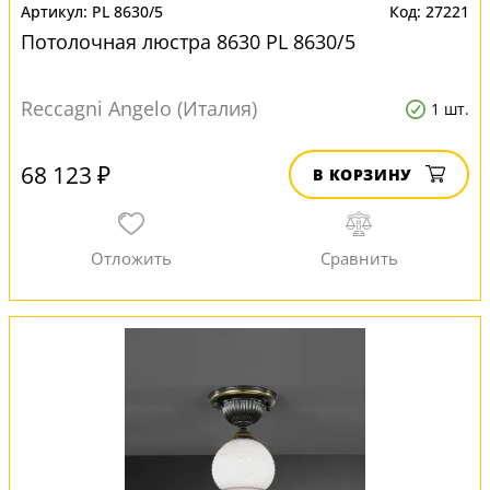
PL 8630/5
27221
Потолочная люстра 8630 PL 8630/5
Reccagni Angelo (Италия)
1 шт.
68 123 ₽
В КОРЗИНУ