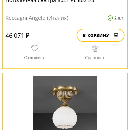
Потолочная люстра 8621 PL 8621/3
Reccagni Angelo (Италия)
2 шт.
46 071 ₽
В КОРЗИНУ