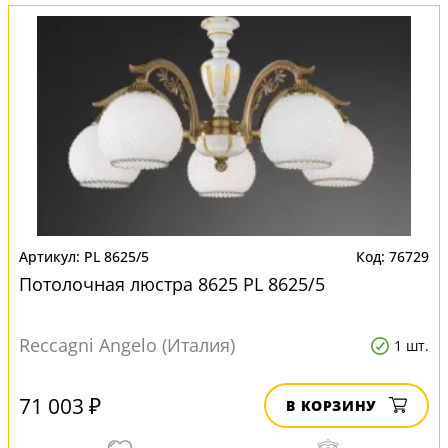
PL 8625/5
76729
Потолочная люстра 8625 PL 8625/5
Reccagni Angelo (Италия)
1 шт.
71 003 ₽
В КОРЗИНУ