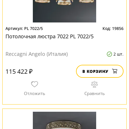
PL 7022/5
19856
Потолочная люстра 7022 PL 7022/5
Reccagni Angelo (Италия)
2 шт.
115 422 ₽
В КОРЗИНУ