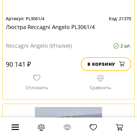
PL3061/4
21370
Люстра Reccagni Angelo PL3061/4
Reccagni Angelo (Италия)
2 шт.
90 141 ₽
В КОРЗИНУ