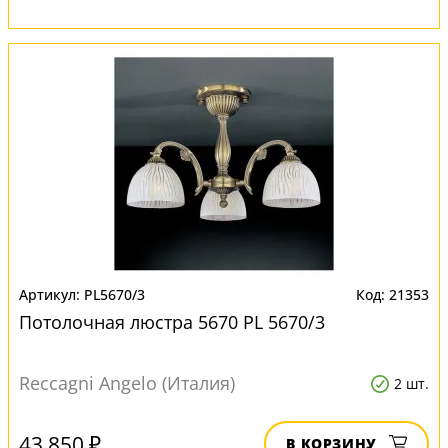
PL5670/3
21353
Потолочная люстра 5670 PL 5670/3
Reccagni Angelo (Италия)
2 шт.
43 850 ₽
В КОРЗИНУ