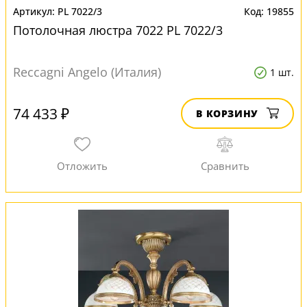
PL 7022/3
19855
Потолочная люстра 7022 PL 7022/3
Reccagni Angelo (Италия)
1 шт.
74 433 ₽
В КОРЗИНУ