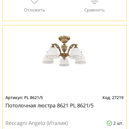
PL 8621/5
27219
Потолочная люстра 8621 PL 8621/5
Reccagni Angelo (Италия)
2 шт.