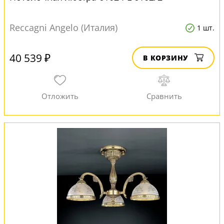
Reccagni Angelo (Италия)
1 шт.
40 539 ₽
В КОРЗИНУ