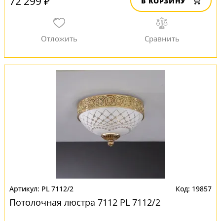
72 299 ₽
В КОРЗИНУ
PL 7112/2
19857
Потолочная люстра 7112 PL 7112/2