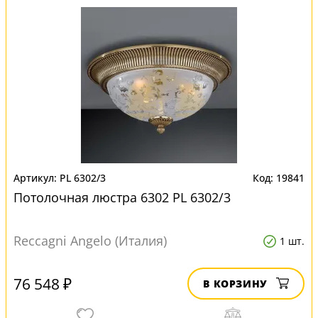
PL 6302/3
19841
Потолочная люстра 6302 PL 6302/3
Reccagni Angelo (Италия)
1 шт.
76 548 ₽
В КОРЗИНУ