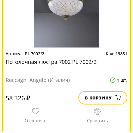
PL 7002/2
19851
Потолочная люстра 7002 PL 7002/2
Reccagni Angelo (Италия)
1 шт.
58 326 ₽
В КОРЗИНУ