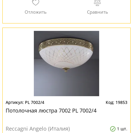
PL 7002/4
19853
Потолочная люстра 7002 PL 7002/4
Reccagni Angelo (Италия)
1 шт.