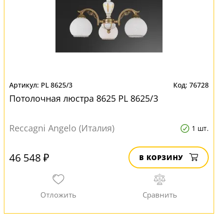
PL 8625/3
76728
Потолочная люстра 8625 PL 8625/3
Reccagni Angelo (Италия)
1 шт.
46 548 ₽
В КОРЗИНУ