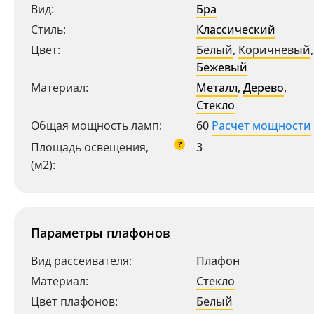
Вид:
Бра
Стиль:
Классический
Цвет:
Белый
,
Коричневый
,
Бежевый
Материал:
Металл
,
Дерево
,
Стекло
Общая мощность ламп:
60
Расчет мощности
?
Площадь освещения,
3
(м2):
Параметры плафонов
Вид рассеивателя:
Плафон
Материал:
Стекло
Цвет плафонов:
Белый