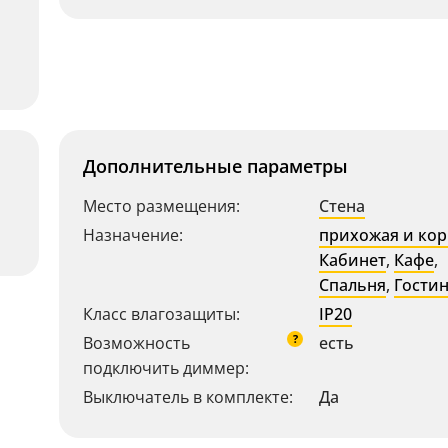
Дополнительные параметры
Место размещения:
Стена
Назначение:
прихожая и ко
Кабинет
,
Кафе
,
Спальня
,
Гости
Класс влагозащиты:
IP20
?
Возможность
есть
подключить диммер:
Выключатель в комплекте:
Да