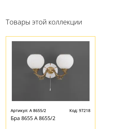
Товары этой коллекции
Ваш регион:
Москва
+7 (800) 775-63-32
- бесплатно по России
+7 (495) 255-03-21
- бесплатная доставка
Артикул: A 8655/2
Код: 97218
Бра 8655 A 8655/2