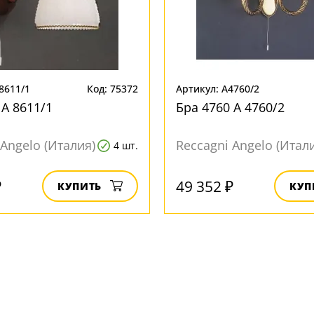
8611/1
Код: 75372
Артикул: A4760/2
 A 8611/1
Бра 4760 A 4760/2
 Angelo (Италия)
Reccagni Angelo (Итал
4 шт.
₽
49 352 ₽
КУПИТЬ
КУП