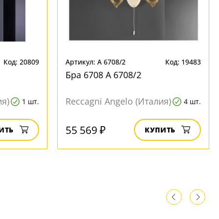
Код: 20809
Артикул: A 6708/2
Код: 19483
Бра 6708 A 6708/2
ия)
Reccagni Angelo (Италия)
1 шт.
4 шт.
55 569 ₽
ИТЬ
КУПИТЬ