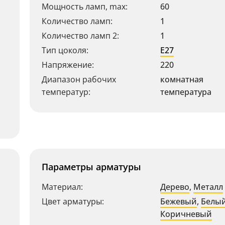
Мощность ламп, max:
60
Количество ламп:
1
Количество ламп 2:
1
Тип цоколя:
E27
Напряжение:
220
Диапазон рабочих
комнатная
температур:
температура
Параметры арматуры
Материал:
Дерево
,
Металл
Цвет арматуры:
Бежевый
,
Белы
Коричневый