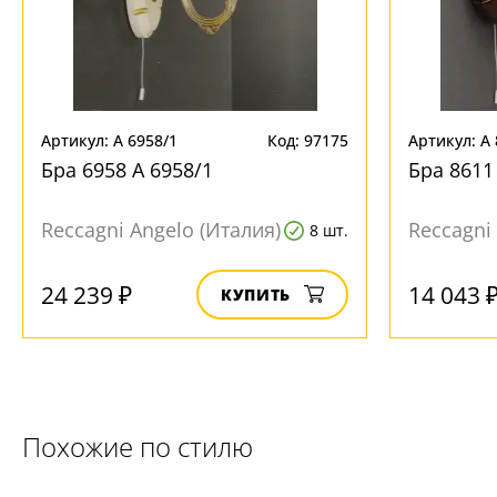
Артикул: A 6958/1
Код: 97175
Артикул: A 
Бра 6958 A 6958/1
Бра 8611
Reccagni Angelo (Италия)
Reccagni
8 шт.
24 239 ₽
14 043 
КУПИТЬ
Похожие по стилю