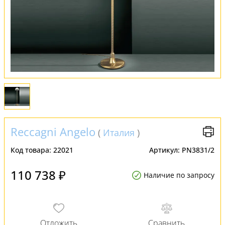
Обмен и возврат
Установка
FAQ
Отзывы
Reccagni Angelo
(
Италия
)
Код товара:
22021
Артикул:
PN3831/2
110 738 ₽
Наличие по запросу