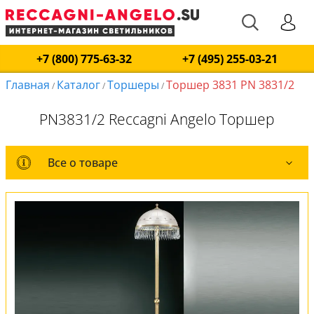
+7 (800) 775-63-32
+7 (495) 255-03-21
Главная
Каталог
Торшеры
Торшер 3831 PN 3831/2
/
/
/
PN3831/2 Reccagni Angelo Торшер
Все о товаре
Все о товаре
Комплект лампочек
Вся коллекция
Оплата и доставка