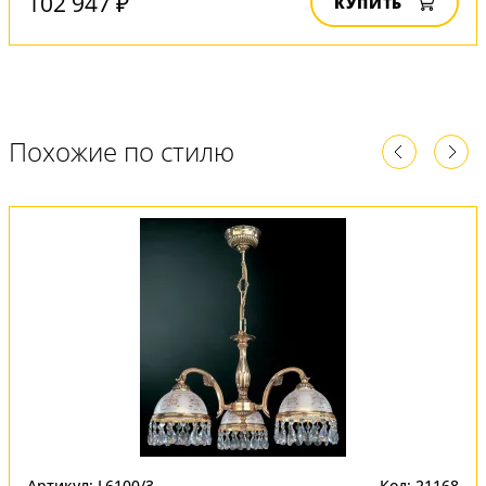
102 947 ₽
КУПИТЬ
Похожие по стилю
Артикул: L6100/3
Код: 21168