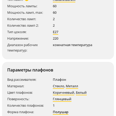
Мощность лампы:
60
Мощность ламп, max:
60
Количество ламп:
2
Количество ламп 2:
2
Тип цоколя:
E27
Напряжение:
220
Диапазон рабочих
комнатная температура
температур:
Параметры плафонов
Вид рассеивателя:
Плафон
Материал:
Стекло
,
Металл
Цвет плафонов:
Коричневый
,
Белый
Поверхность:
Глянцевый
Количество плафонов:
1
Форма плафона:
Полушар