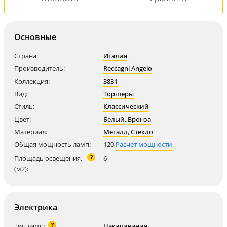
Основные
Страна:
Италия
Производитель:
Reccagni Angelo
Коллекция:
3831
Вид:
Торшеры
Стиль:
Классический
Цвет:
Белый
,
Бронза
Материал:
Металл
,
Стекло
Общая мощность ламп:
120
Расчет мощности
?
Площадь освещения,
6
(м2):
Электрика
?
Тип ламп:
Накаливания