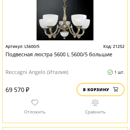
L5600/5
21252
Подвесная люстра 5600 L 5600/5 большие
Reccagni Angelo (Италия)
1 шт.
69 570 ₽
В КОРЗИНУ