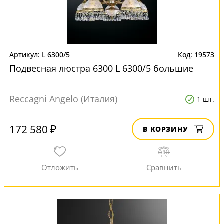
L 6300/5
19573
Подвесная люстра 6300 L 6300/5 большие
Reccagni Angelo (Италия)
1 шт.
172 580 ₽
В КОРЗИНУ