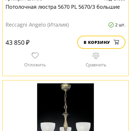
Потолочная люстра 5670 PL 5670/3 большие
Reccagni Angelo (Италия)
2 шт.
43 850 ₽
В КОРЗИНУ