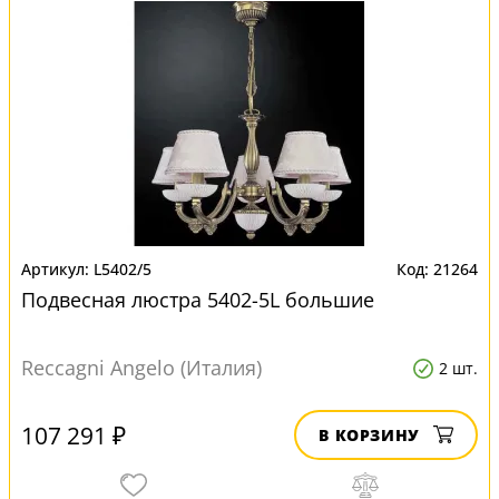
L5402/5
21264
Подвесная люстра 5402-5L большие
Reccagni Angelo (Италия)
2 шт.
107 291 ₽
В КОРЗИНУ