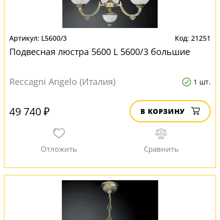
L5600/3
21251
Подвесная люстра 5600 L 5600/3 большие
Reccagni Angelo (Италия)
1 шт.
49 740 ₽
В КОРЗИНУ