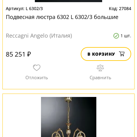
L 6302/3
27084
Подвесная люстра 6302 L 6302/3 большие
Reccagni Angelo (Италия)
1 шт.
85 251 ₽
В КОРЗИНУ