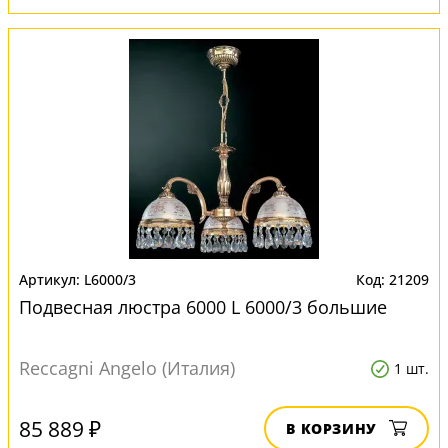
L6000/3
21209
Подвесная люстра 6000 L 6000/3 большие
Reccagni Angelo (Италия)
1 шт.
85 889 ₽
В КОРЗИНУ