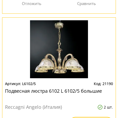
L6102/5
21190
Подвесная люстра 6102 L 6102/5 большие
Reccagni Angelo (Италия)
2 шт.