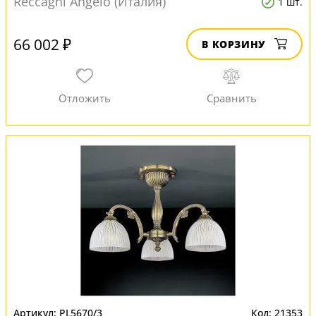
Reccagni Angelo (Италия)
1 шт.
66 002 ₽
В КОРЗИНУ
PL5670/3
21353