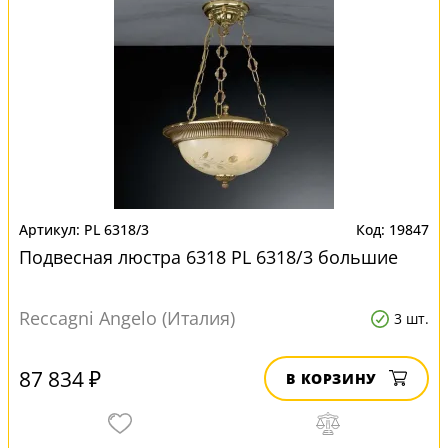
PL 6318/3
19847
Подвесная люстра 6318 PL 6318/3 большие
Reccagni Angelo (Италия)
3 шт.
87 834 ₽
В КОРЗИНУ