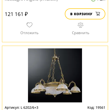
121 161 ₽
В КОРЗИНУ
L 6202/6+3
19561