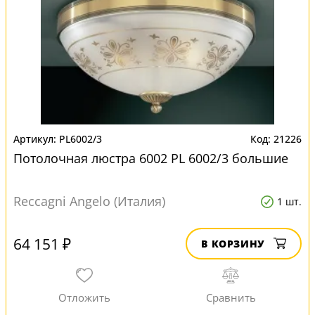
PL6002/3
21226
Потолочная люстра 6002 PL 6002/3 большие
Reccagni Angelo (Италия)
1 шт.
64 151 ₽
В КОРЗИНУ