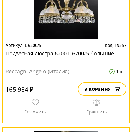
L 6200/5
19557
Подвесная люстра 6200 L 6200/5 большие
Reccagni Angelo (Италия)
1 шт.
165 984 ₽
В КОРЗИНУ