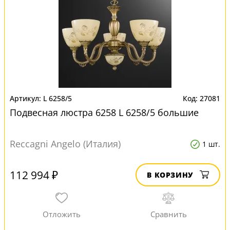
L 6258/5
27081
Подвесная люстра 6258 L 6258/5 большие
Reccagni Angelo (Италия)
1 шт.
112 994 ₽
В КОРЗИНУ