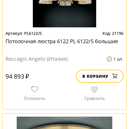
PL6122/5
21196
Потолочная люстра 6122 PL 6122/5 большие
Reccagni Angelo (Италия)
1 шт.
94 893 ₽
В КОРЗИНУ