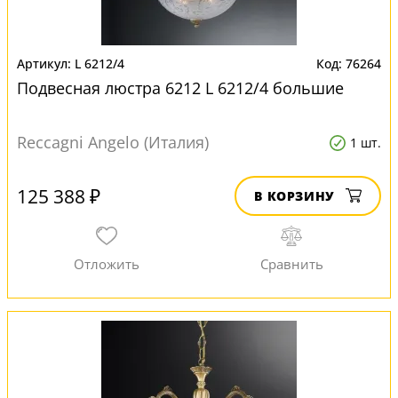
L 6212/4
76264
Подвесная люстра 6212 L 6212/4 большие
Reccagni Angelo (Италия)
1 шт.
125 388 ₽
В КОРЗИНУ