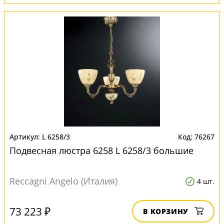
L 6258/3
76267
Подвесная люстра 6258 L 6258/3 большие
Reccagni Angelo (Италия)
4 шт.
73 223 ₽
В КОРЗИНУ