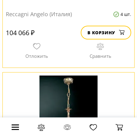
Reccagni Angelo (Италия)
4 шт.
104 066 ₽
В КОРЗИНУ