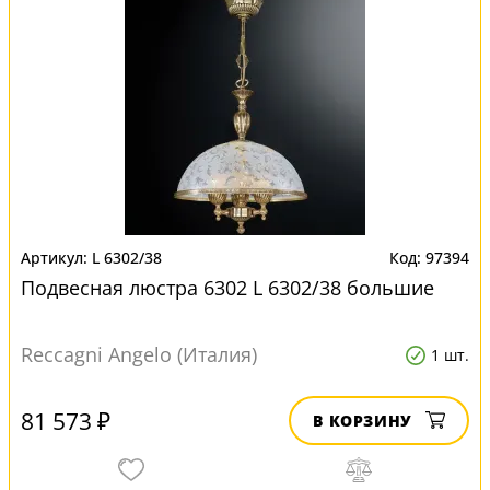
L 6302/38
97394
Подвесная люстра 6302 L 6302/38 большие
Reccagni Angelo (Италия)
1 шт.
81 573 ₽
В КОРЗИНУ