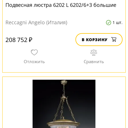
Подвесная люстра 6202 L 6202/6+3 большие
Reccagni Angelo (Италия)
1 шт.
208 752 ₽
В КОРЗИНУ