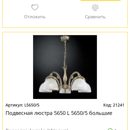
L5650/5
21241
Подвесная люстра 5650 L 5650/5 большие