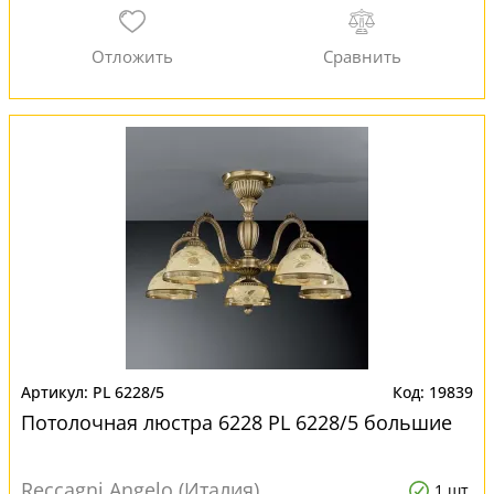
PL 6228/5
19839
Потолочная люстра 6228 PL 6228/5 большие
Reccagni Angelo (Италия)
1 шт.