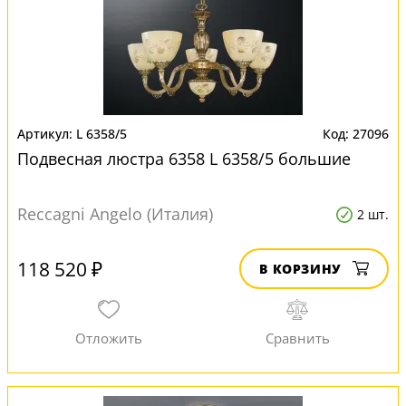
L 6358/5
27096
Подвесная люстра 6358 L 6358/5 большие
Reccagni Angelo (Италия)
2 шт.
118 520 ₽
В КОРЗИНУ