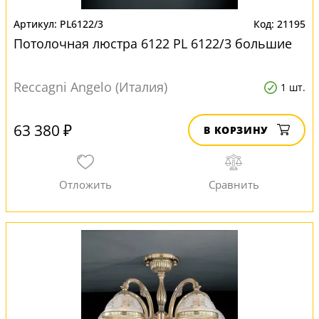
PL6122/3
21195
Потолочная люстра 6122 PL 6122/3 большие
Reccagni Angelo (Италия)
1 шт.
63 380 ₽
В КОРЗИНУ