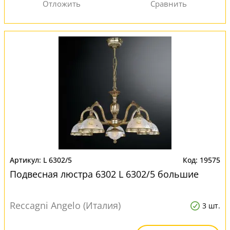
L 6302/5
19575
Подвесная люстра 6302 L 6302/5 большие
Reccagni Angelo (Италия)
3 шт.