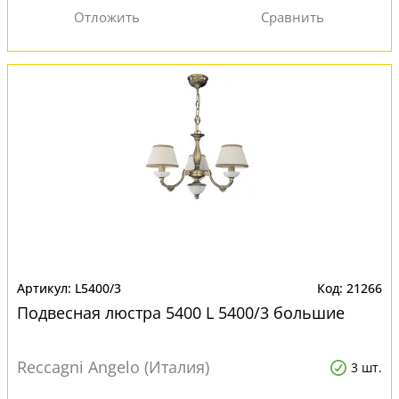
L5400/3
21266
Подвесная люстра 5400 L 5400/3 большие
Reccagni Angelo (Италия)
3 шт.