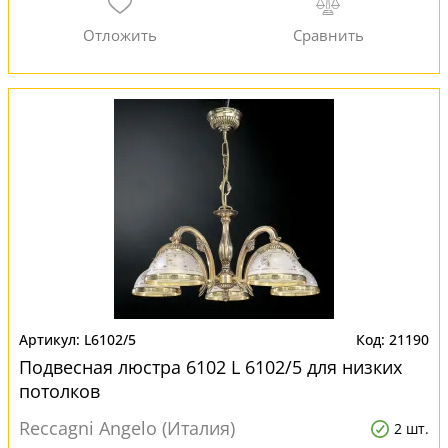
L6102/5
21190
Подвесная люстра 6102 L 6102/5 для низких
потолков
Reccagni Angelo (Италия)
2 шт.