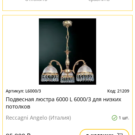
L6000/3
21209
Подвесная люстра 6000 L 6000/3 для низких
потолков
Reccagni Angelo (Италия)
1 шт.