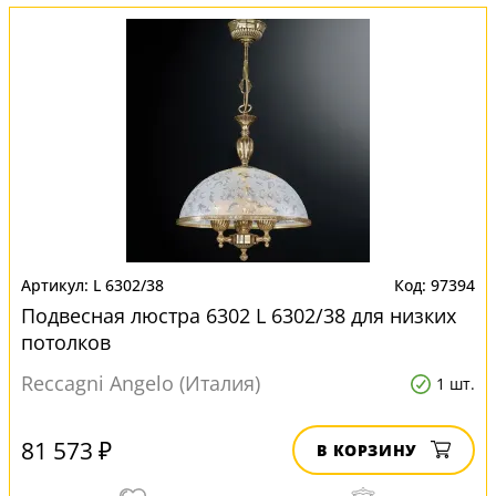
L 6302/38
97394
Подвесная люстра 6302 L 6302/38 для низких
потолков
Reccagni Angelo (Италия)
1 шт.
81 573 ₽
В КОРЗИНУ