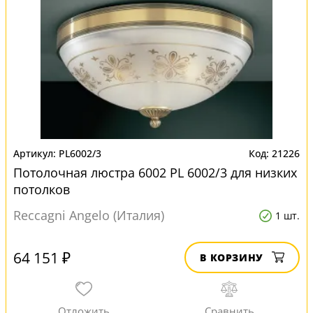
PL6002/3
21226
Потолочная люстра 6002 PL 6002/3 для низких
потолков
Reccagni Angelo (Италия)
1 шт.
64 151 ₽
В КОРЗИНУ