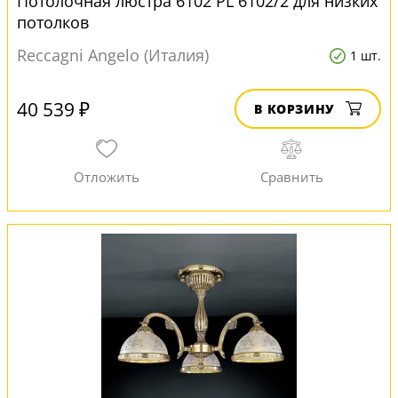
Потолочная люстра 6102 PL 6102/2 для низких
потолков
Reccagni Angelo (Италия)
1 шт.
40 539 ₽
В КОРЗИНУ