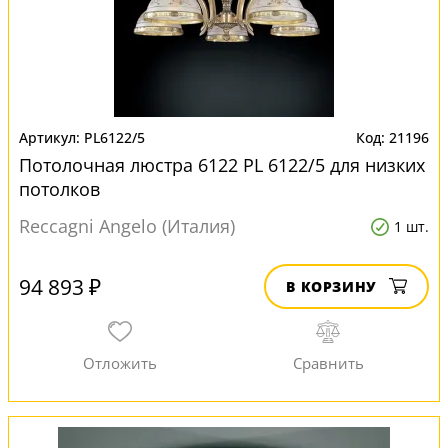
PL6122/5
21196
Потолочная люстра 6122 PL 6122/5 для низких
потолков
Reccagni Angelo (Италия)
1 шт.
94 893 ₽
В КОРЗИНУ