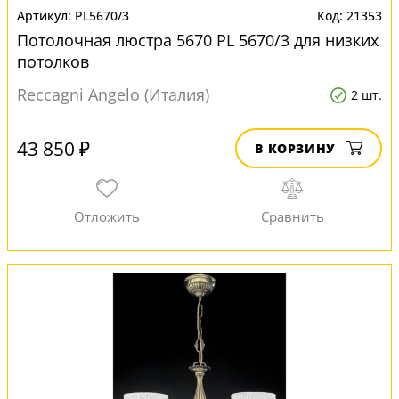
PL5670/3
21353
Потолочная люстра 5670 PL 5670/3 для низких
потолков
Reccagni Angelo (Италия)
2 шт.
43 850 ₽
В КОРЗИНУ