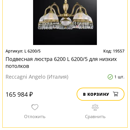
L 6200/5
19557
Подвесная люстра 6200 L 6200/5 для низких
потолков
Reccagni Angelo (Италия)
1 шт.
165 984 ₽
В КОРЗИНУ