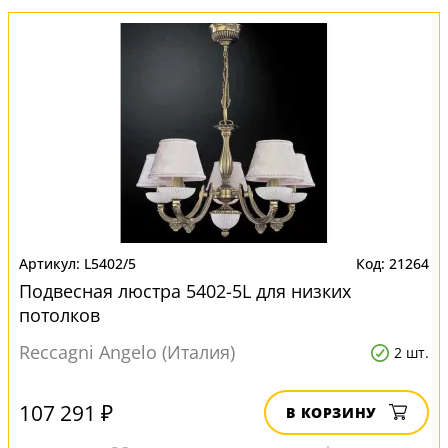
L5402/5
21264
Подвесная люстра 5402-5L для низких
потолков
Reccagni Angelo (Италия)
2 шт.
107 291 ₽
В КОРЗИНУ