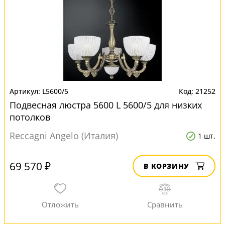
L5600/5
21252
Подвесная люстра 5600 L 5600/5 для низких
потолков
Reccagni Angelo (Италия)
1 шт.
69 570 ₽
В КОРЗИНУ