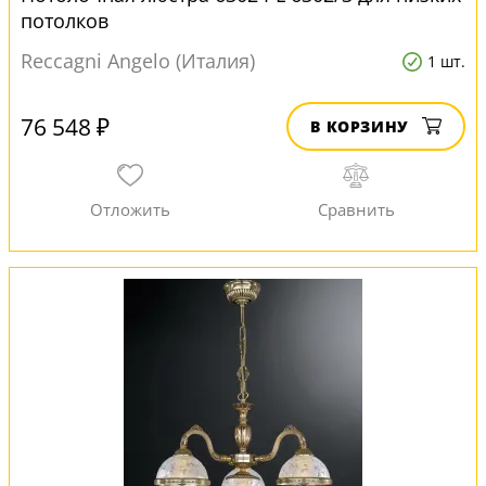
потолков
Reccagni Angelo (Италия)
1 шт.
76 548 ₽
В КОРЗИНУ