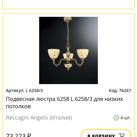
L 6258/3
76267
Подвесная люстра 6258 L 6258/3 для низких
потолков
Reccagni Angelo (Италия)
4 шт.
73 223 ₽
В КОРЗИНУ