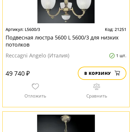
L5600/3
21251
Подвесная люстра 5600 L 5600/3 для низких
потолков
Reccagni Angelo (Италия)
1 шт.
49 740 ₽
В КОРЗИНУ