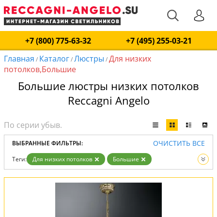
+7 (800) 775-63-32
+7 (495) 255-03-21
Главная
Каталог
Люстры
Для низких
/
/
/
потолков,Большие
Большие люстры низких потолков
Reccagni Angelo
ОЧИСТИТЬ ВСЕ
ВЫБРАННЫЕ ФИЛЬТРЫ:
Теги:
Для низких потолков
Большие
Вид:
Люстры