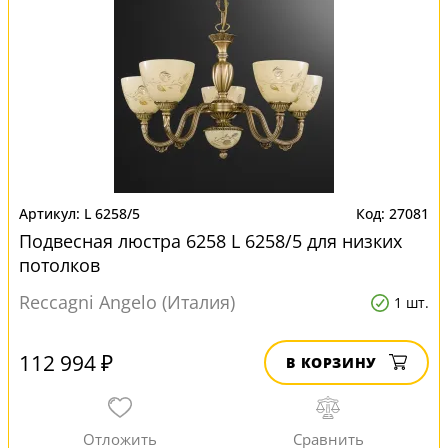
L 6258/5
27081
Подвесная люстра 6258 L 6258/5 для низких
потолков
Reccagni Angelo (Италия)
1 шт.
112 994 ₽
В КОРЗИНУ