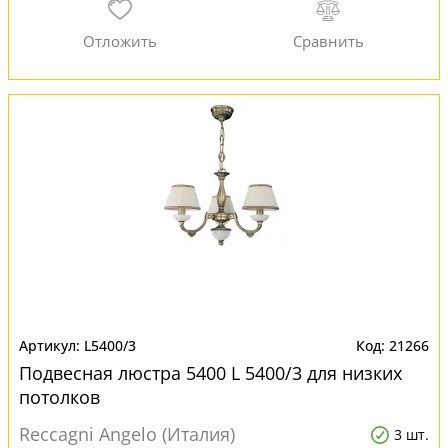
L5400/3
21266
Подвесная люстра 5400 L 5400/3 для низких
потолков
Reccagni Angelo (Италия)
3 шт.