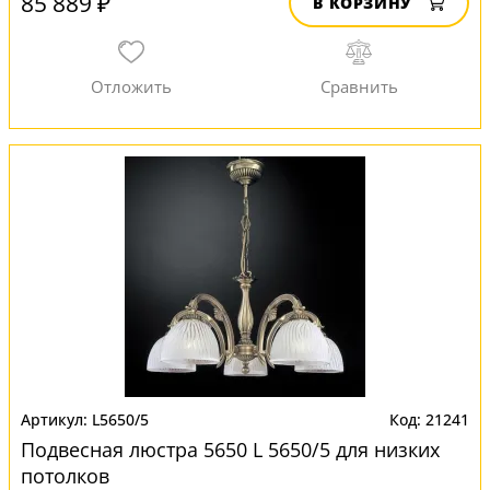
85 889 ₽
В КОРЗИНУ
L5650/5
21241
Подвесная люстра 5650 L 5650/5 для низких
потолков