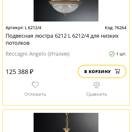
L 6212/4
76264
Подвесная люстра 6212 L 6212/4 для низких
потолков
Reccagni Angelo (Италия)
1 шт.
125 388 ₽
В КОРЗИНУ