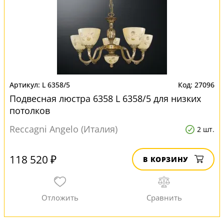
L 6358/5
27096
Подвесная люстра 6358 L 6358/5 для низких
потолков
Reccagni Angelo (Италия)
2 шт.
118 520 ₽
В КОРЗИНУ