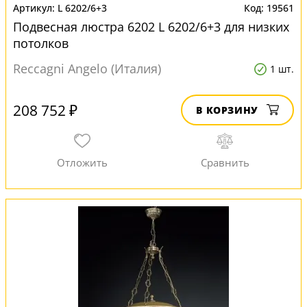
L 6202/6+3
19561
Подвесная люстра 6202 L 6202/6+3 для низких
потолков
Reccagni Angelo (Италия)
1 шт.
208 752 ₽
В КОРЗИНУ