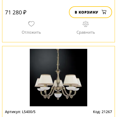
71 280 ₽
В КОРЗИНУ
L5400/5
21267