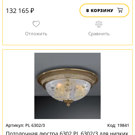
132 165 ₽
В КОРЗИНУ
PL 6302/3
19841
Потолочная люстра 6302 PL 6302/3 для низких