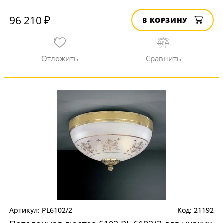
96 210 ₽
В КОРЗИНУ
PL6102/2
21192