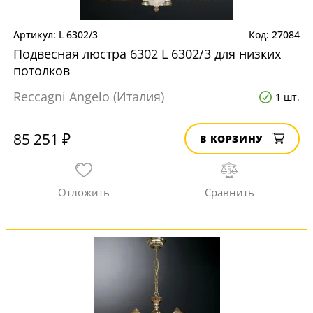
L 6302/3
27084
Подвесная люстра 6302 L 6302/3 для низких
потолков
Reccagni Angelo (Италия)
1 шт.
85 251 ₽
В КОРЗИНУ