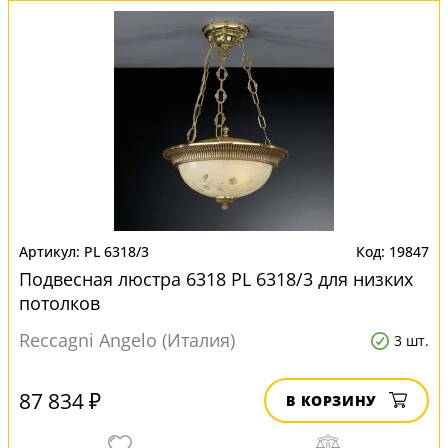
PL 6318/3
19847
Подвесная люстра 6318 PL 6318/3 для низких
потолков
Reccagni Angelo (Италия)
3 шт.
87 834 ₽
В КОРЗИНУ