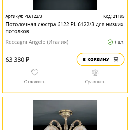
PL6122/3
21195
Потолочная люстра 6122 PL 6122/3 для низких
потолков
Reccagni Angelo (Италия)
1 шт.
63 380 ₽
В КОРЗИНУ