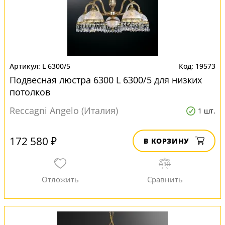
L 6300/5
19573
Подвесная люстра 6300 L 6300/5 для низких
потолков
Reccagni Angelo (Италия)
1 шт.
172 580 ₽
В КОРЗИНУ