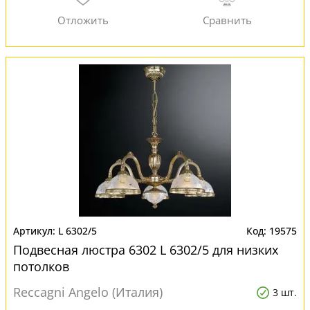
L 6302/5
19575
Подвесная люстра 6302 L 6302/5 для низких
потолков
Reccagni Angelo (Италия)
3 шт.