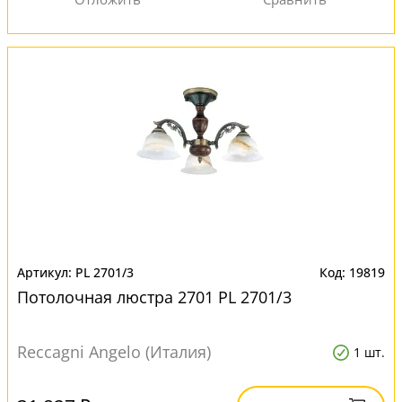
PL 2701/3
19819
Потолочная люстра 2701 PL 2701/3
Reccagni Angelo (Италия)
1 шт.