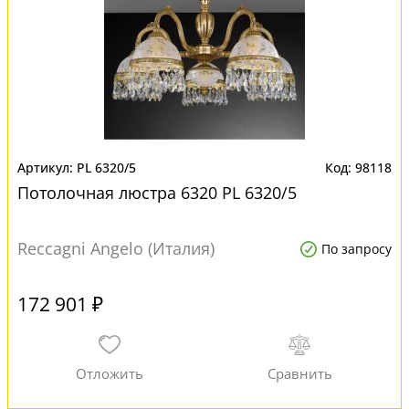
PL 6320/5
98118
Потолочная люстра 6320 PL 6320/5
Reccagni Angelo (Италия)
По запросу
172 901 ₽