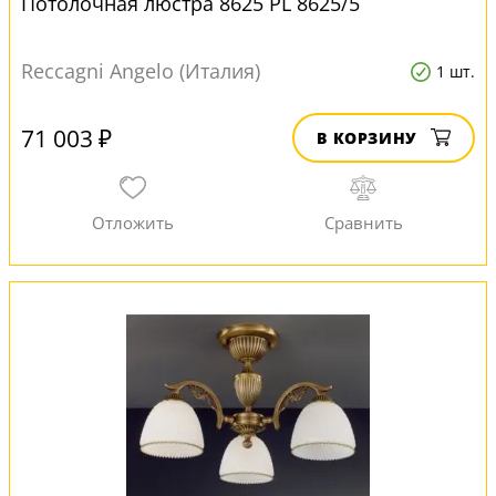
Потолочная люстра 8625 PL 8625/5
Reccagni Angelo (Италия)
1 шт.
71 003 ₽
В КОРЗИНУ