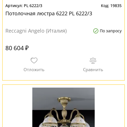
PL 6222/3
19835
Потолочная люстра 6222 PL 6222/3
Reccagni Angelo (Италия)
По запросу
80 604 ₽