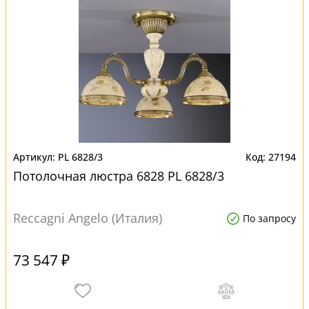
PL 6828/3
27194
Потолочная люстра 6828 PL 6828/3
Reccagni Angelo (Италия)
По запросу
73 547 ₽