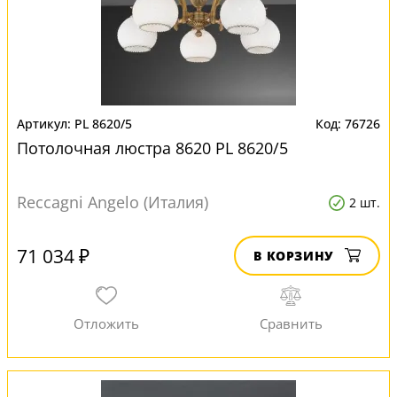
PL 8620/5
76726
Потолочная люстра 8620 PL 8620/5
Reccagni Angelo (Италия)
2 шт.
71 034 ₽
В КОРЗИНУ