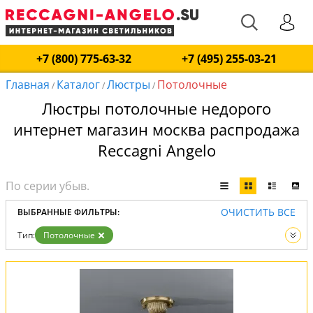
+7 (800) 775-63-32
+7 (495) 255-03-21
Главная
Каталог
Люстры
Потолочные
/
/
/
Люстры потолочные недорого
интернет магазин москва распродажа
Reccagni Angelo
ОЧИСТИТЬ ВСЕ
ВЫБРАННЫЕ ФИЛЬТРЫ:
Тип:
Потолочные
Ценовая группа:
Недорогие
Распродажа
Вид:
Люстры