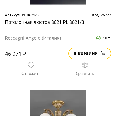
PL 8621/3
76727
Потолочная люстра 8621 PL 8621/3
Reccagni Angelo (Италия)
2 шт.
46 071 ₽
В КОРЗИНУ