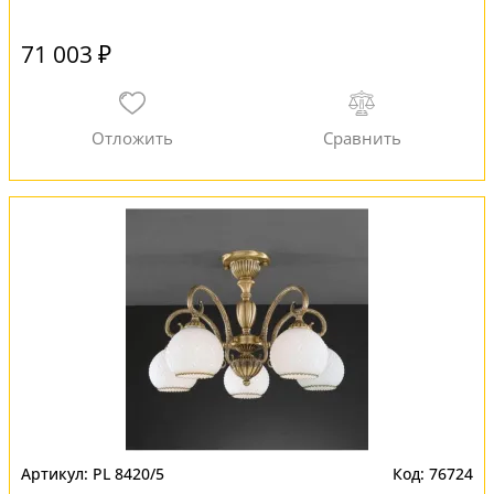
71 003 ₽
PL 8420/5
76724