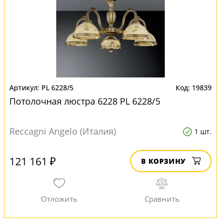
PL 6228/5
19839
Потолочная люстра 6228 PL 6228/5
Reccagni Angelo (Италия)
1 шт.
121 161 ₽
В КОРЗИНУ