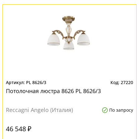
PL 8626/3
27220
Потолочная люстра 8626 PL 8626/3
Reccagni Angelo (Италия)
По запросу
46 548 ₽