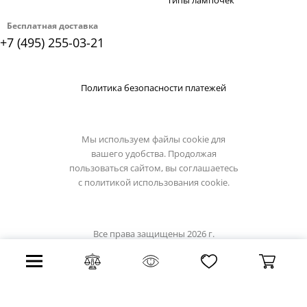
Типы лампочек
Бесплатная доставка
+7 (495) 255-03-21
Политика безопасности платежей
Мы используем файлы cookie для
вашего удобства. Продолжая
пользоваться сайтом, вы соглашаетесь
с
политикой использования cookie.
Все права защищены 2026 г.
Интернет магазин reccagni-angelo.su