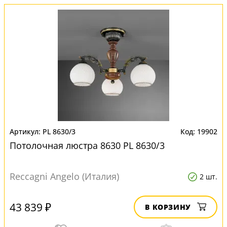
PL 8630/3
19902
Потолочная люстра 8630 PL 8630/3
Reccagni Angelo (Италия)
2 шт.
43 839 ₽
В КОРЗИНУ