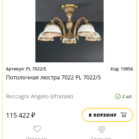
PL 7022/5
19856
Потолочная люстра 7022 PL 7022/5
Reccagni Angelo (Италия)
2 шт.
115 422 ₽
В КОРЗИНУ