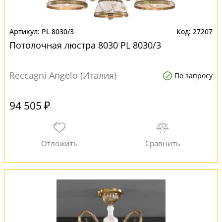
PL 8030/3
27207
Потолочная люстра 8030 PL 8030/3
Reccagni Angelo (Италия)
По запросу
94 505 ₽