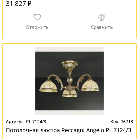
31 827 ₽
PL 7124/3
76713
Потолочная люстра Reccagni Angelo PL 7124/3