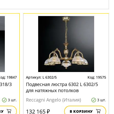
19847
L 6302/5
19575
318/3
Подвесная люстра 6302 L 6302/5
для натяжных потолков
Reccagni Angelo (Италия)
3 шт.
3 шт.
132 165 ₽
НУ
В КОРЗИНУ