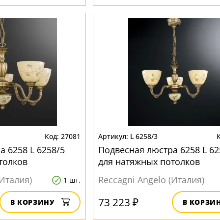
27081
L 6258/3
 6258 L 6258/5
Подвесная люстра 6258 L 62
толков
для натяжных потолков
(Италия)
Reccagni Angelo (Италия)
1 шт.
73 223 ₽
В КОРЗИНУ
В КОРЗИ