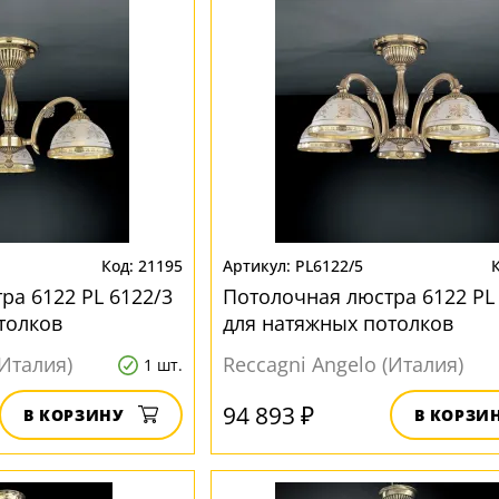
21195
PL6122/5
ра 6122 PL 6122/3
Потолочная люстра 6122 PL
толков
для натяжных потолков
(Италия)
Reccagni Angelo (Италия)
1 шт.
94 893 ₽
В КОРЗИНУ
В КОРЗИ