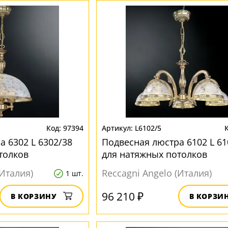
97394
L6102/5
а 6302 L 6302/38
Подвесная люстра 6102 L 61
толков
для натяжных потолков
(Италия)
Reccagni Angelo (Италия)
1 шт.
96 210 ₽
В КОРЗИНУ
В КОРЗИ