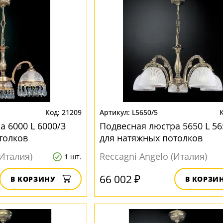
21209
L5650/5
 6000 L 6000/3
Подвесная люстра 5650 L 56
толков
для натяжных потолков
(Италия)
Reccagni Angelo (Италия)
1 шт.
66 002 ₽
В КОРЗИНУ
В КОРЗИ