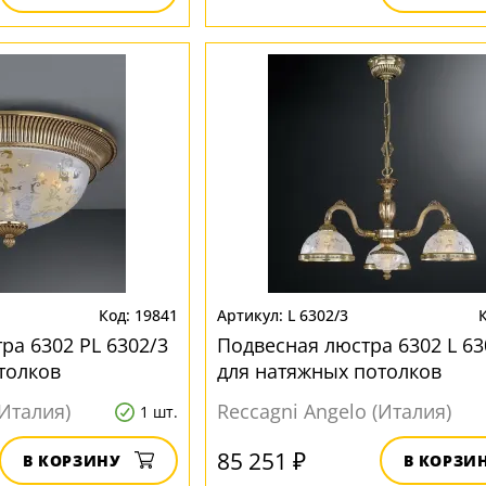
19841
L 6302/3
ра 6302 PL 6302/3
Подвесная люстра 6302 L 63
толков
для натяжных потолков
(Италия)
Reccagni Angelo (Италия)
1 шт.
85 251 ₽
В КОРЗИНУ
В КОРЗИ