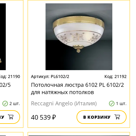
21190
PL6102/2
21192
02/5
Потолочная люстра 6102 PL 6102/2
для натяжных потолков
Reccagni Angelo (Италия)
2 шт.
1 шт.
40 539 ₽
НУ
В КОРЗИНУ