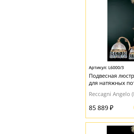
L6000/3
Подвесная люстра
для натяжных по
Reccagni Angelo 
85 889 ₽