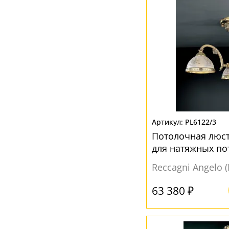
PL6122/3
Потолочная люст
для натяжных по
Reccagni Angelo 
63 380 ₽