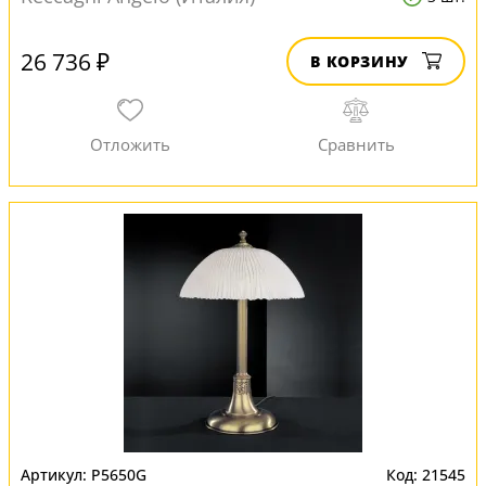
26 736 ₽
В КОРЗИНУ
P5650G
21545