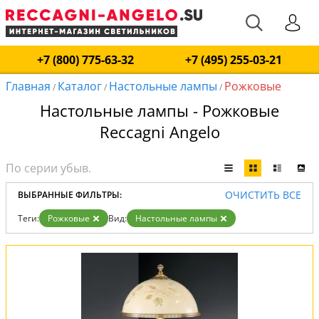
+7 (800) 775-63-32
+7 (495) 255-03-21
Главная
Каталог
Настольные лампы
Рожковые
/
/
/
Настольные лампы - Рожковые
Reccagni Angelo
ОЧИСТИТЬ ВСЕ
ВЫБРАННЫЕ ФИЛЬТРЫ:
Теги:
Рожковые
Вид:
Настольные лампы