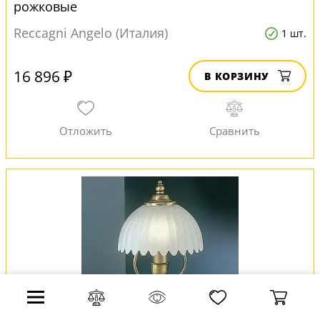
рожковые
Reccagni Angelo (Италия)
1 шт.
16 896 ₽
В КОРЗИНУ