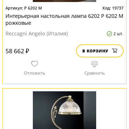
P 6202 M
19737
Интерьерная настольная лампа 6202 P 6202 M
рожковые
Reccagni Angelo (Италия)
2 шт.
58 662 ₽
В КОРЗИНУ