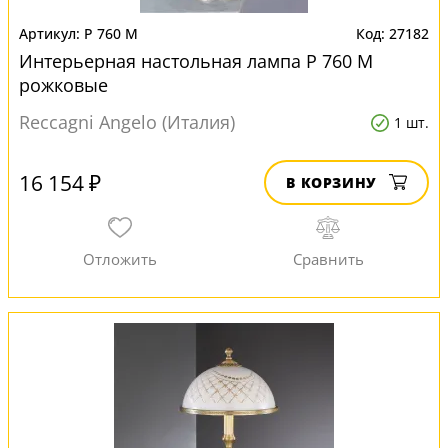
P 760 M
27182
Интерьерная настольная лампа P 760 M
рожковые
Reccagni Angelo (Италия)
1 шт.
16 154 ₽
В КОРЗИНУ