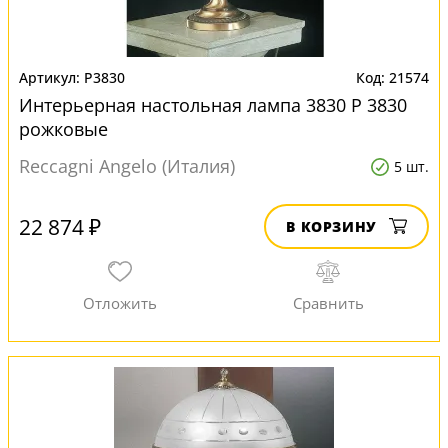
P3830
21574
Интерьерная настольная лампа 3830 P 3830
рожковые
Reccagni Angelo (Италия)
5 шт.
22 874 ₽
В КОРЗИНУ