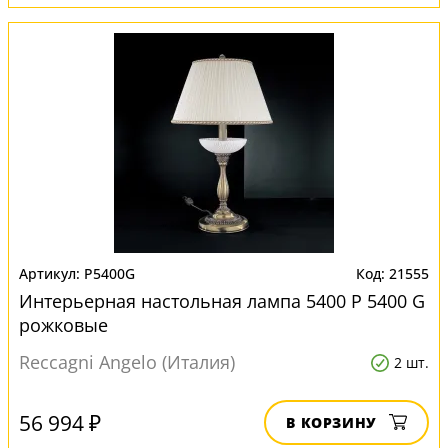
P5400G
21555
Интерьерная настольная лампа 5400 P 5400 G
рожковые
Reccagni Angelo (Италия)
2 шт.
56 994 ₽
В КОРЗИНУ