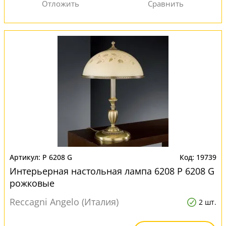
P 6208 G
19739
Интерьерная настольная лампа 6208 P 6208 G
рожковые
Reccagni Angelo (Италия)
2 шт.