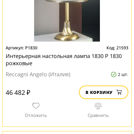
P1830
21593
Интерьерная настольная лампа 1830 P 1830
рожковые
Reccagni Angelo (Италия)
2 шт.
46 482 ₽
В КОРЗИНУ