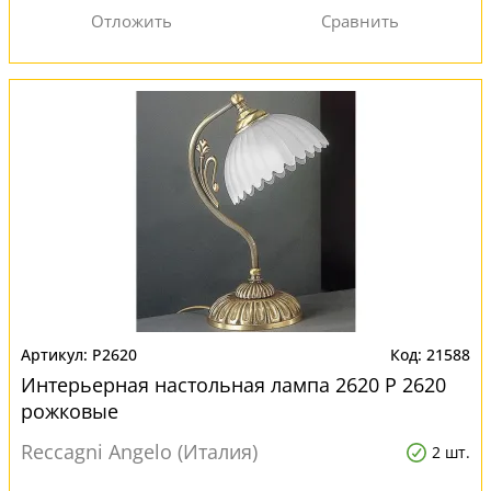
P2620
21588
Интерьерная настольная лампа 2620 P 2620
рожковые
Reccagni Angelo (Италия)
2 шт.