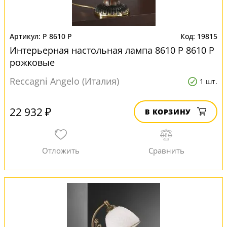
P 8610 P
19815
Интерьерная настольная лампа 8610 P 8610 P
рожковые
Reccagni Angelo (Италия)
1 шт.
22 932 ₽
В КОРЗИНУ