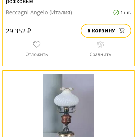
рожковые
Reccagni Angelo (Италия)
1 шт.
29 352 ₽
В КОРЗИНУ