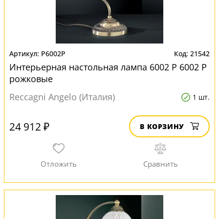
P6002P
21542
Интерьерная настольная лампа 6002 P 6002 P
рожковые
Reccagni Angelo (Италия)
1 шт.
24 912 ₽
В КОРЗИНУ