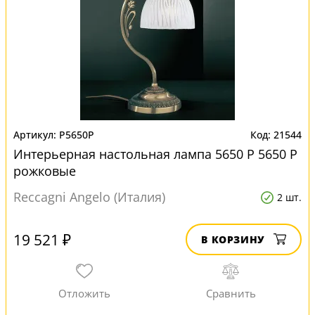
P5650P
21544
Интерьерная настольная лампа 5650 P 5650 P
рожковые
Reccagni Angelo (Италия)
2 шт.
19 521 ₽
В КОРЗИНУ