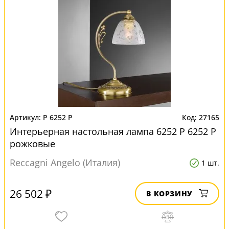
P 6252 P
27165
Интерьерная настольная лампа 6252 P 6252 P
рожковые
Reccagni Angelo (Италия)
1 шт.
26 502 ₽
В КОРЗИНУ