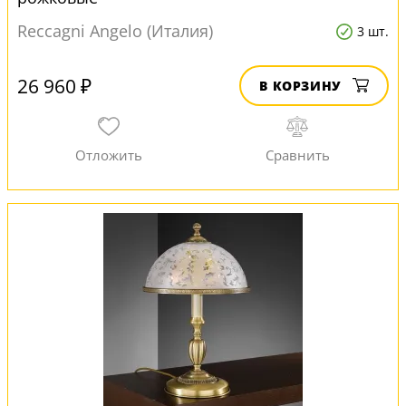
Reccagni Angelo (Италия)
3 шт.
26 960 ₽
В КОРЗИНУ