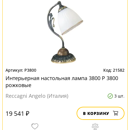
P3800
21582
Интерьерная настольная лампа 3800 P 3800
рожковые
Reccagni Angelo (Италия)
3 шт.
19 541 ₽
В КОРЗИНУ