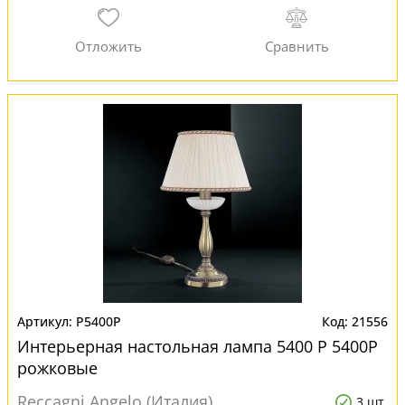
P5400P
21556
Интерьерная настольная лампа 5400 P 5400P
рожковые
Reccagni Angelo (Италия)
3 шт.