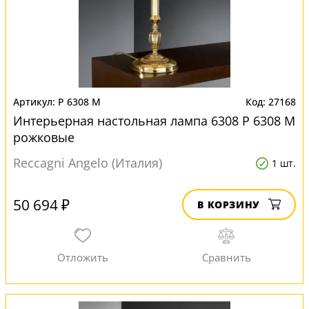
P 6308 M
27168
Интерьерная настольная лампа 6308 P 6308 M
рожковые
Reccagni Angelo (Италия)
1 шт.
50 694 ₽
В КОРЗИНУ