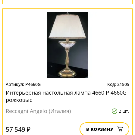
P4660G
21505
Интерьерная настольная лампа 4660 P 4660G
рожковые
Reccagni Angelo (Италия)
2 шт.
57 549 ₽
В КОРЗИНУ