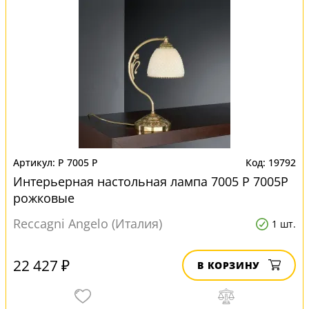
P 7005 P
19792
Интерьерная настольная лампа 7005 P 7005P
рожковые
Reccagni Angelo (Италия)
1 шт.
22 427 ₽
В КОРЗИНУ