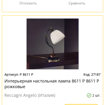
P 8611 P
27187
Интерьерная настольная лампа 8611 P 8611 P
рожковые
Reccagni Angelo (Италия)
2 шт.