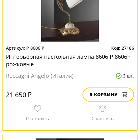
P 8606 P
27186
Интерьерная настольная лампа 8606 P 8606P
рожковые
Reccagni Angelo (Италия)
3 шт.
21 650 ₽
В КОРЗИНУ