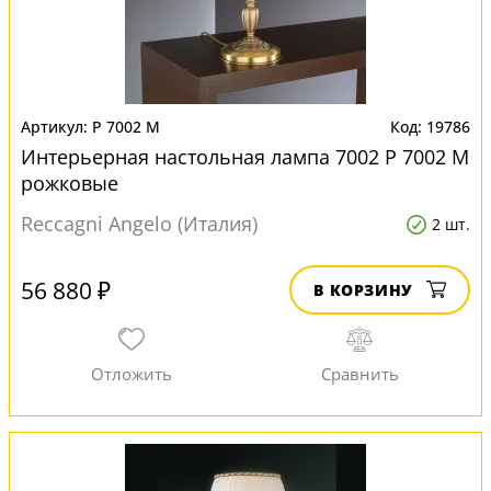
P 7002 M
19786
Интерьерная настольная лампа 7002 P 7002 M
рожковые
Reccagni Angelo (Италия)
2 шт.
56 880 ₽
В КОРЗИНУ