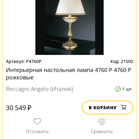
P4760P
21500
Интерьерная настольная лампа 4760 P 4760 P
рожковые
Reccagni Angelo (Италия)
1 шт.
30 549 ₽
В КОРЗИНУ