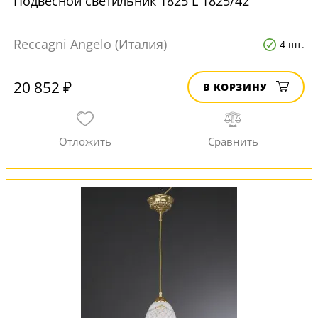
Подвесной светильник 1825 L 1825/42
Reccagni Angelo (Италия)
4 шт.
20 852 ₽
В КОРЗИНУ