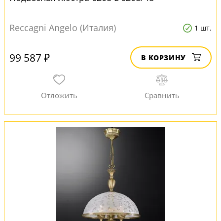
Reccagni Angelo (Италия)
1 шт.
99 587 ₽
В КОРЗИНУ