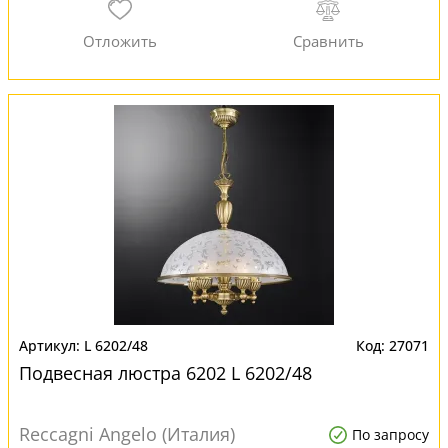
L 6202/48
27071
Подвесная люстра 6202 L 6202/48
Reccagni Angelo (Италия)
По запросу