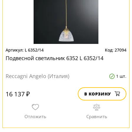
L 6352/14
27094
Подвесной светильник 6352 L 6352/14
Reccagni Angelo (Италия)
1 шт.
16 137 ₽
В КОРЗИНУ