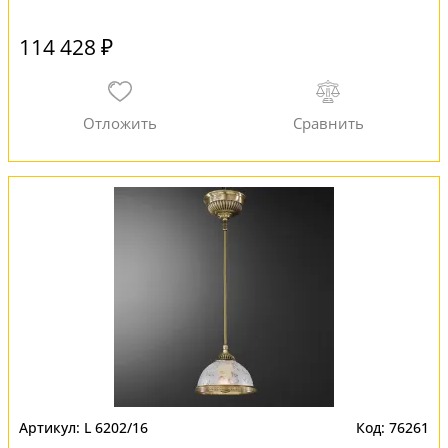
114 428 ₽
L 6202/16
76261