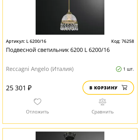
L 6200/16
76258
Подвесной светильник 6200 L 6200/16
Reccagni Angelo (Италия)
1 шт.
25 301 ₽
В КОРЗИНУ