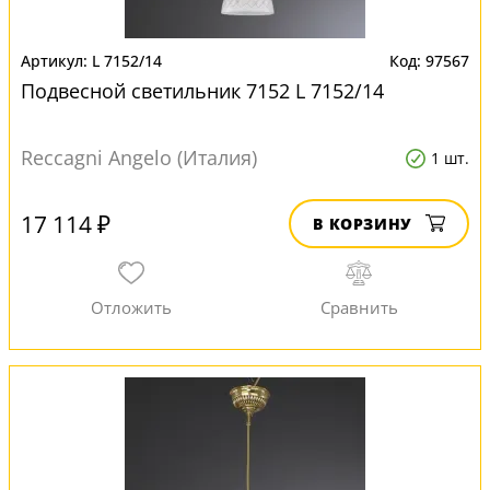
L 7152/14
97567
Подвесной светильник 7152 L 7152/14
Reccagni Angelo (Италия)
1 шт.
17 114 ₽
В КОРЗИНУ