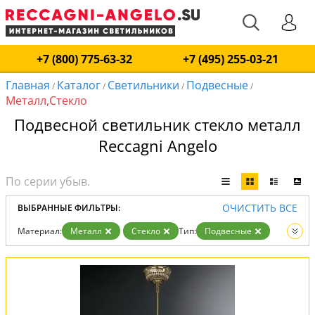
+7 (800) 775-63-32
+7 (495) 255-03-21
Главная
Каталог
Светильники
Подвесные
/
/
/
/
Металл,Стекло
Подвесной светильник стекло металл
Reccagni Angelo
ОЧИСТИТЬ ВСЕ
ВЫБРАННЫЕ ФИЛЬТРЫ:
Материал:
Металл
Стекло
Тип:
Подвесные
Вид:
Светильники