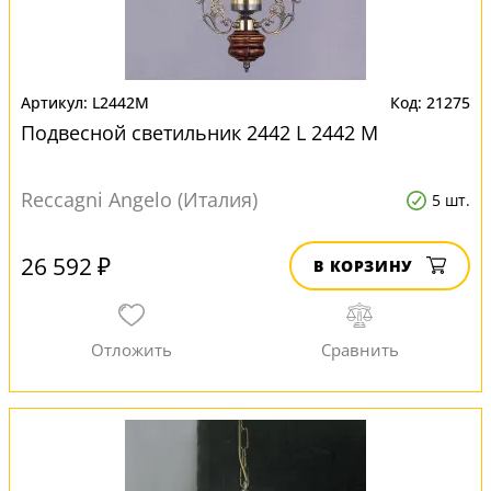
L2442M
21275
Подвесной светильник 2442 L 2442 M
Reccagni Angelo (Италия)
5 шт.
26 592 ₽
В КОРЗИНУ