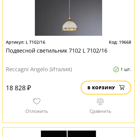
L 7102/16
19668
Подвесной светильник 7102 L 7102/16
Reccagni Angelo (Италия)
1 шт.
18 828 ₽
В КОРЗИНУ