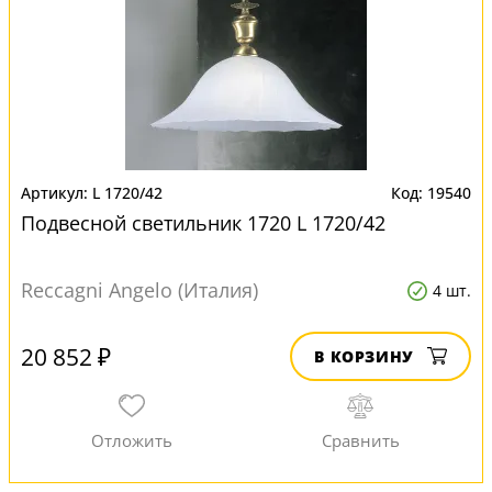
L 1720/42
19540
Подвесной светильник 1720 L 1720/42
Reccagni Angelo (Италия)
4 шт.
20 852 ₽
В КОРЗИНУ