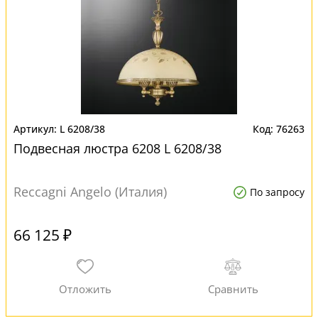
L 6208/38
76263
Подвесная люстра 6208 L 6208/38
Reccagni Angelo (Италия)
По запросу
66 125 ₽