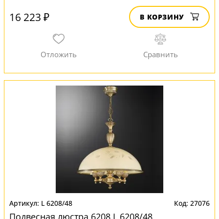
16 223 ₽
В КОРЗИНУ
L 6208/48
27076
Подвесная люстра 6208 L 6208/48