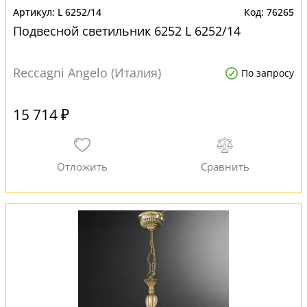
L 6252/14
76265
Подвесной светильник 6252 L 6252/14
Reccagni Angelo (Италия)
По запросу
15 714 ₽