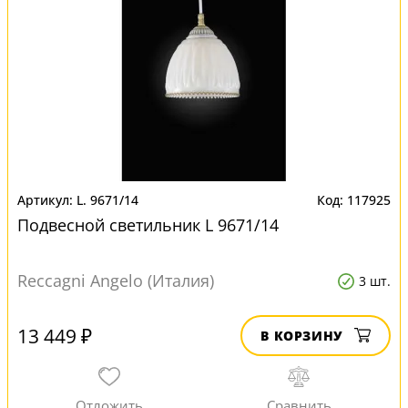
L. 9671/14
117925
Подвесной светильник L 9671/14
Reccagni Angelo (Италия)
3 шт.
13 449 ₽
В КОРЗИНУ