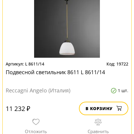
L 8611/14
19722
Подвесной светильник 8611 L 8611/14
Reccagni Angelo (Италия)
1 шт.
11 232 ₽
В КОРЗИНУ