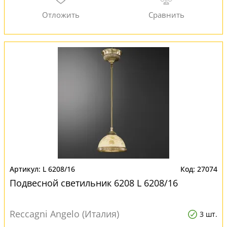
L 6208/16
27074
Подвесной светильник 6208 L 6208/16
Reccagni Angelo (Италия)
3 шт.