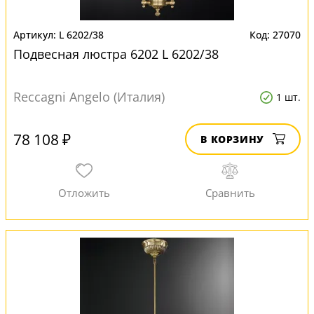
L 6202/38
27070
Подвесная люстра 6202 L 6202/38
Reccagni Angelo (Италия)
1 шт.
78 108 ₽
В КОРЗИНУ