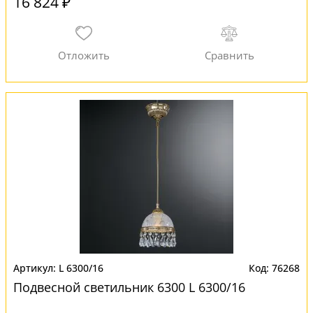
16 824 ₽
L 6300/16
76268
Подвесной светильник 6300 L 6300/16