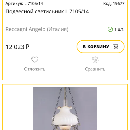
L 7105/14
19677
Подвесной светильник L 7105/14
Reccagni Angelo (Италия)
1 шт.
12 023 ₽
В КОРЗИНУ