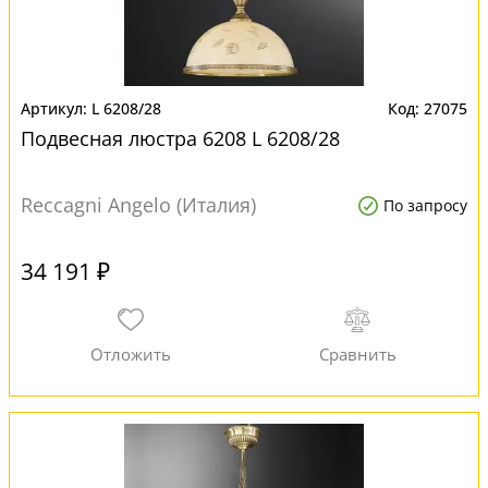
L 6208/28
27075
Подвесная люстра 6208 L 6208/28
Reccagni Angelo (Италия)
По запросу
34 191 ₽