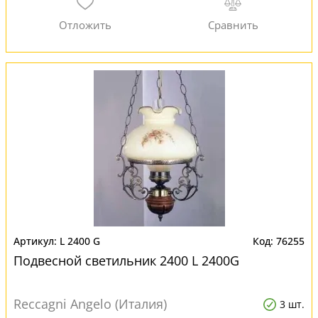
L 2400 G
76255
Подвесной светильник 2400 L 2400G
Reccagni Angelo (Италия)
3 шт.