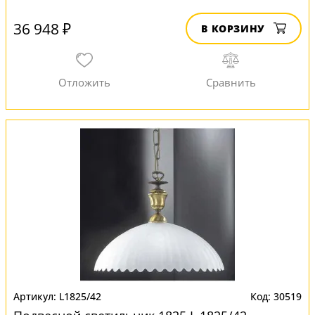
36 948 ₽
В КОРЗИНУ
L1825/42
30519