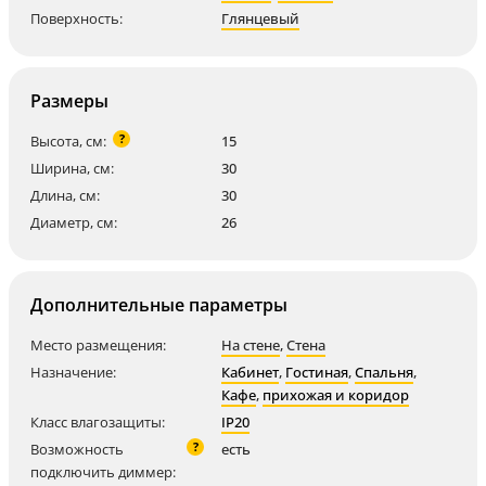
Поверхность:
Глянцевый
Размеры
?
Высота, см:
15
Ширина, см:
30
Длина, см:
30
Диаметр, см:
26
Дополнительные параметры
Место размещения:
На стене
,
Стена
Назначение:
Кабинет
,
Гостиная
,
Спальня
,
Кафе
,
прихожая и коридор
Класс влагозащиты:
IP20
?
Возможность
есть
подключить диммер: