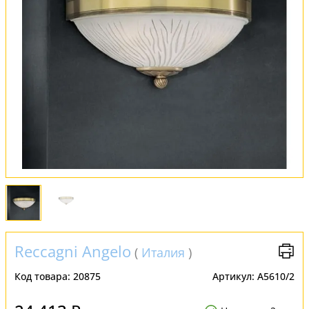
Обмен и возврат
Установка
FAQ
Отзывы
Reccagni Angelo
(
Италия
)
Код товара:
20875
Артикул:
A5610/2