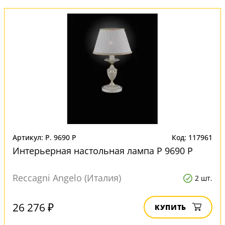
Артикул: P. 9690 P
Код: 117961
Интерьерная настольная лампа P 9690 P
Reccagni Angelo (Италия)
2 шт.
26 276 ₽
КУПИТЬ