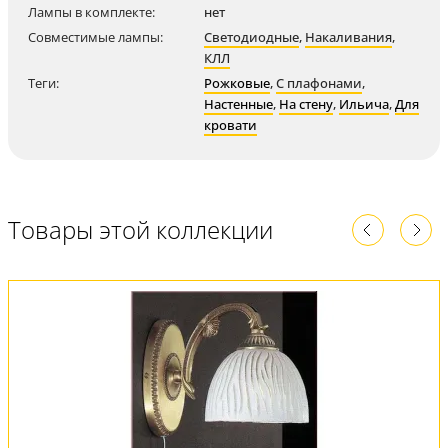
Лампы в комплекте:
нет
Совместимые лампы:
Светодиодные
,
Накаливания
,
КЛЛ
Теги:
Рожковые
,
С плафонами
,
Настенные
,
На стену
,
Ильича
,
Для
кровати
Товары этой коллекции