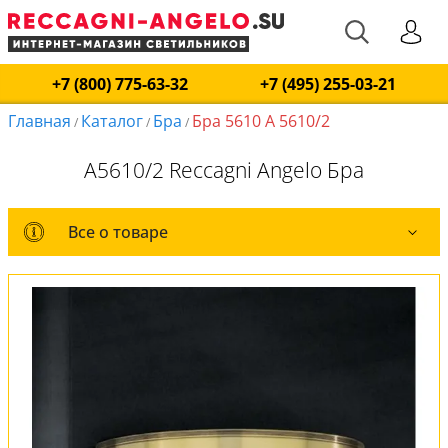
+7 (800) 775-63-32
+7 (495) 255-03-21
Главная
Каталог
Бра
Бра 5610 A 5610/2
/
/
/
A5610/2 Reccagni Angelo Бра
Все о товаре
Все о товаре
Комплект лампочек
Вся коллекция
Оплата и доставка