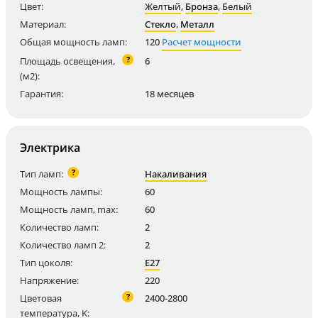
Цвет:
Желтый
,
Бронза
,
Белый
Материал:
Стекло
,
Металл
Общая мощность ламп:
120
Расчет мощности
?
Площадь освещения,
6
(м2):
Гарантия:
18 месяцев
Электрика
?
Тип ламп:
Накаливания
Мощность лампы:
60
Мощность ламп, max:
60
Количество ламп:
2
Количество ламп 2:
2
Тип цоколя:
E27
Напряжение:
220
?
Цветовая
2400-2800
температура, K: