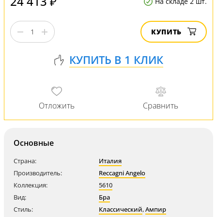
24 413 ₽
На складе 2 шт.
КУПИТЬ
Основные
Страна:
Италия
Производитель:
Reccagni Angelo
Коллекция:
5610
Вид:
Бра
Стиль:
Классический
,
Ампир