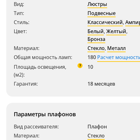
Вид:
Люстры
Тип:
Подвесные
Стиль:
Классический
,
Ампи
Цвет:
Белый
,
Желтый
,
Бронза
Материал:
Стекло
,
Металл
Общая мощность ламп:
180
Расчет мощност
?
Площадь освещения,
10
(м2):
Гарантия:
18 месяцев
Параметры плафонов
Вид рассеивателя:
Плафон
Материал:
Стекло