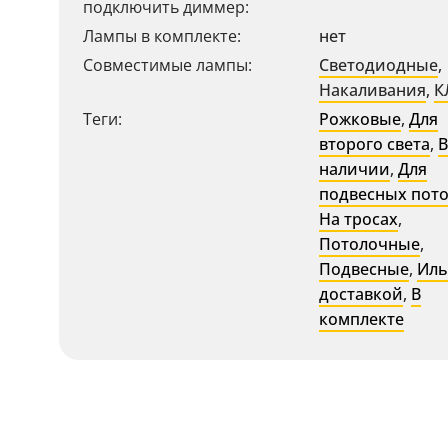
подключить диммер:
Лампы в комплекте:
нет
Совместимые лампы:
Светодиодные
,
Накаливания
,
К
Теги:
Рожковые
,
Для
второго света
,
В
наличии
,
Для
подвесных пот
На тросах
,
Потолочные
,
Подвесные
,
Иль
доставкой
,
В
комплекте