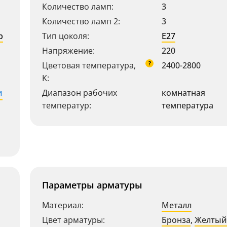
Количество ламп:
3
Количество ламп 2:
3
р
Тип цоколя:
E27
Напряжение:
220
?
Цветовая температура,
2400-2800
K:
и
Диапазон рабочих
комнатная
температур:
температура
Параметры арматуры
Материал:
Металл
Цвет арматуры:
Бронза
,
Желтый