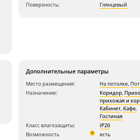
Поверхность:
Глянцевый
Дополнительные параметры
Место размещения:
На потолке
,
Пот
Назначение:
Коридор
,
Прих
прихожая и ко
Кабинет
,
Кафе
,
Гостиная
Класс влагозащиты:
IP20
?
Возможность
есть