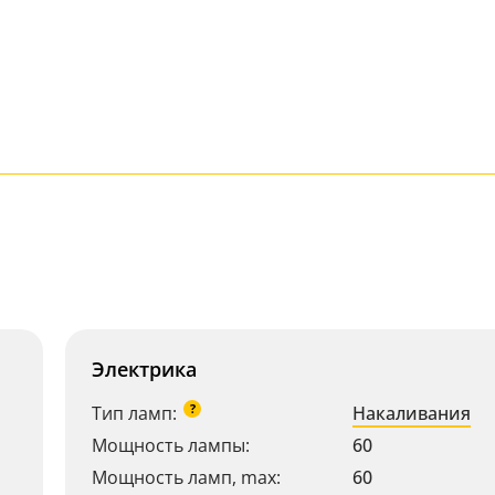
Электрика
?
Тип ламп:
Накаливания
Мощность лампы:
60
Мощность ламп, max:
60