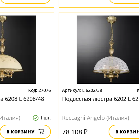
27076
L 6202/38
а 6208 L 6208/48
Подвесная люстра 6202 L 62
(Италия)
Reccagni Angelo (Италия)
1 шт.
78 108 ₽
В КОРЗИНУ
В КОРЗИ