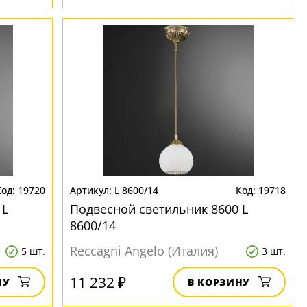
19720
L 8600/14
19718
 L
Подвесной светильник 8600 L
8600/14
Reccagni Angelo (Италия)
5 шт.
3 шт.
11 232 ₽
НУ
В КОРЗИНУ