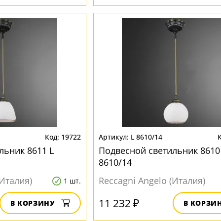
19722
L 8610/14
льник 8611 L
Подвесной светильник 8610
8610/14
(Италия)
Reccagni Angelo (Италия)
1 шт.
11 232 ₽
В КОРЗИНУ
В КОРЗИ