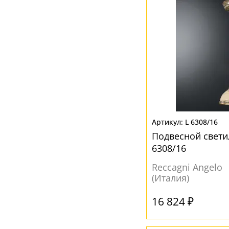
L 6308/16
Подвесной свети
6308/16
Reccagni Angelo
(Италия)
16 824 ₽