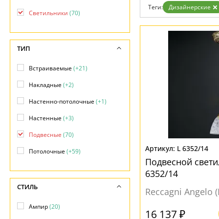
Бренды
Теги:
Дизайнерские
Светильники
(70)
Контакты
ТИП
Встраиваемые
(+21)
Накладные
(+2)
Настенно-потолочные
(+1)
Настенные
(+3)
Подвесные
(70)
L 6352/14
Потолочные
(+59)
Подвесной свети
6352/14
СТИЛЬ
Reccagni Angelo 
Ампир
(20)
16 137 ₽