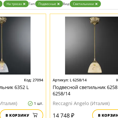
На тросах
Тип:
Подвесные
Вид:
Светильники
27094
L 6258/14
льник 6352 L
Подвесной светильник 6258
6258/14
(Италия)
Reccagni Angelo (Италия)
1 шт.
14 748 ₽
В КОРЗИНУ
В КОРЗИ