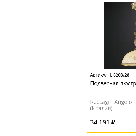
L 6208/28
Подвесная люстр
Reccagni Angelo
(Италия)
34 191 ₽