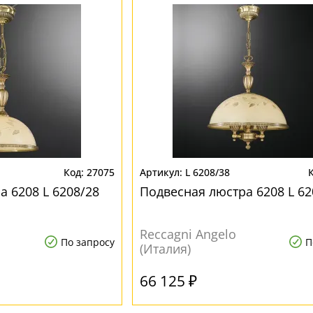
27075
L 6208/38
а 6208 L 6208/28
Подвесная люстра 6208 L 62
Reccagni Angelo
По запросу
П
(Италия)
66 125 ₽