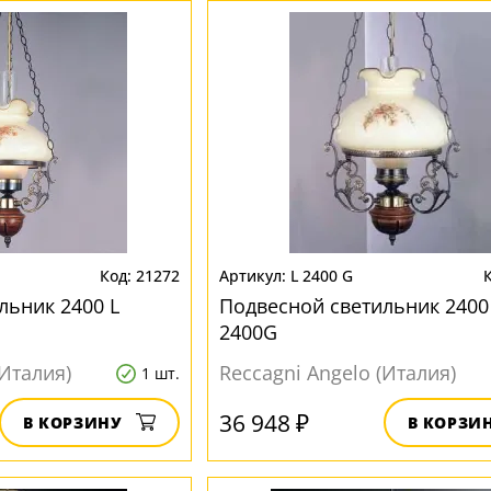
21272
L 2400 G
льник 2400 L
Подвесной светильник 2400
2400G
(Италия)
Reccagni Angelo (Италия)
1 шт.
36 948 ₽
В КОРЗИНУ
В КОРЗИ