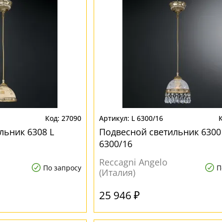
27090
L 6300/16
льник 6308 L
Подвесной светильник 6300
6300/16
Reccagni Angelo
По запросу
П
(Италия)
25 946 ₽