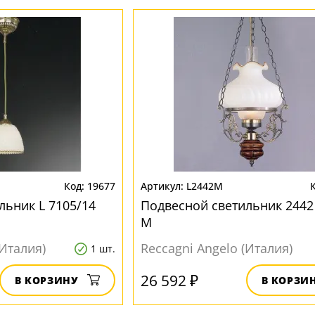
19677
L2442M
льник L 7105/14
Подвесной светильник 2442 
M
(Италия)
Reccagni Angelo (Италия)
1 шт.
26 592 ₽
В КОРЗИНУ
В КОРЗИ