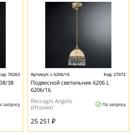
76263
L 6206/16
27072
08/38
Подвесной светильник 6206 L
6206/16
Reccagni Angelo
о запросу
По запросу
(Италия)
25 251 ₽