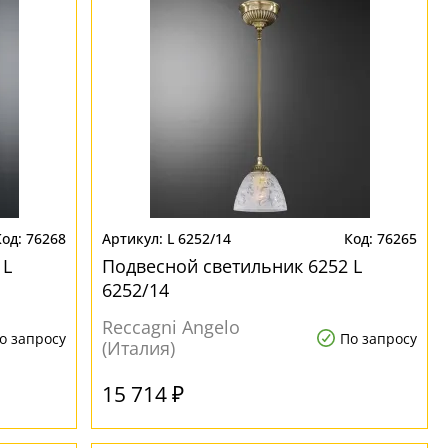
76268
L 6252/14
76265
 L
Подвесной светильник 6252 L
6252/14
Reccagni Angelo
о запросу
По запросу
(Италия)
15 714 ₽