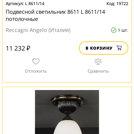
L 8611/14
19722
Подвесной светильник 8611 L 8611/14
потолочные
Reccagni Angelo (Италия)
1 шт.
11 232 ₽
В КОРЗИНУ