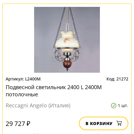
L2400M
21272
Подвесной светильник 2400 L 2400M
потолочные
Reccagni Angelo (Италия)
1 шт.
29 727 ₽
В КОРЗИНУ