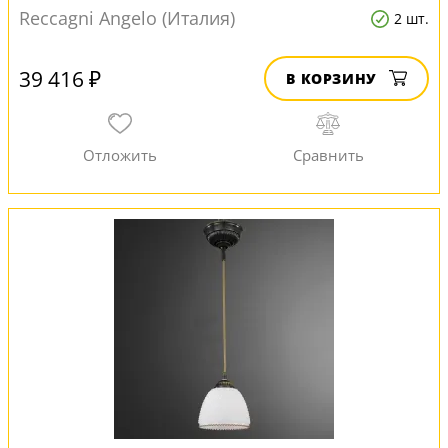
Reccagni Angelo (Италия)
2 шт.
39 416 ₽
В КОРЗИНУ