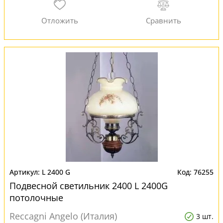
L 2400 G
76255
Подвесной светильник 2400 L 2400G
потолочные
Reccagni Angelo (Италия)
3 шт.