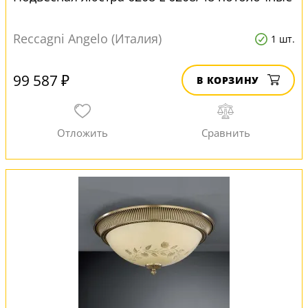
Reccagni Angelo (Италия)
1 шт.
99 587 ₽
В КОРЗИНУ