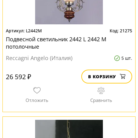
L2442M
21275
Подвесной светильник 2442 L 2442 M
потолочные
Reccagni Angelo (Италия)
5 шт.
26 592 ₽
В КОРЗИНУ