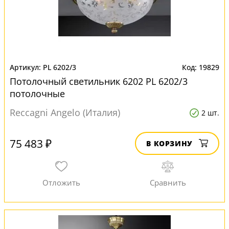
PL 6202/3
19829
Потолочный светильник 6202 PL 6202/3
потолочные
Reccagni Angelo (Италия)
2 шт.
75 483 ₽
В КОРЗИНУ