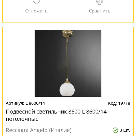
L 8600/14
19718
Подвесной светильник 8600 L 8600/14
потолочные
Reccagni Angelo (Италия)
3 шт.