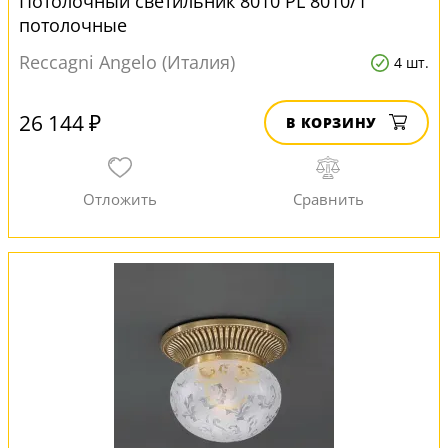
Потолочный светильник 8010 PL 8010/1
потолочные
Reccagni Angelo (Италия)
4 шт.
26 144 ₽
В КОРЗИНУ