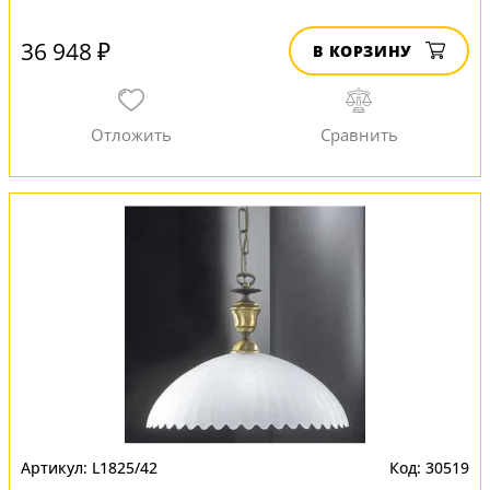
36 948 ₽
В КОРЗИНУ
L1825/42
30519