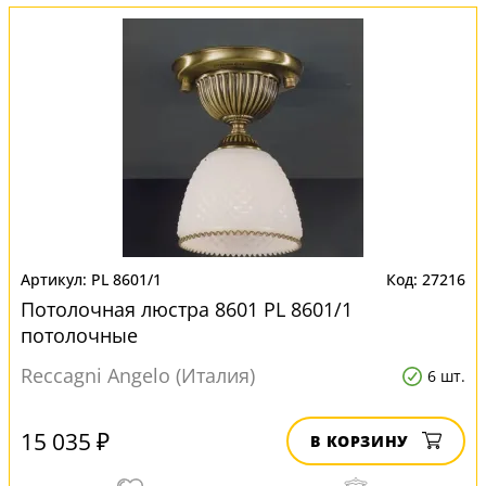
PL 8601/1
27216
Потолочная люстра 8601 PL 8601/1
потолочные
Reccagni Angelo (Италия)
6 шт.
15 035 ₽
В КОРЗИНУ