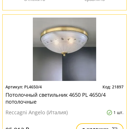
PL4650/4
21897
Потолочный светильник 4650 PL 4650/4
потолочные
Reccagni Angelo (Италия)
1 шт.