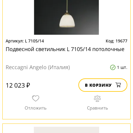
L 7105/14
19677
Подвесной светильник L 7105/14 потолочные
Reccagni Angelo (Италия)
1 шт.
12 023 ₽
В КОРЗИНУ