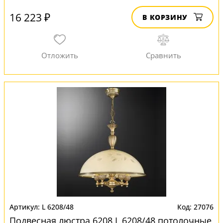
16 223 ₽
В КОРЗИНУ
L 6208/48
27076
Подвесная люстра 6208 L 6208/48 потолочные