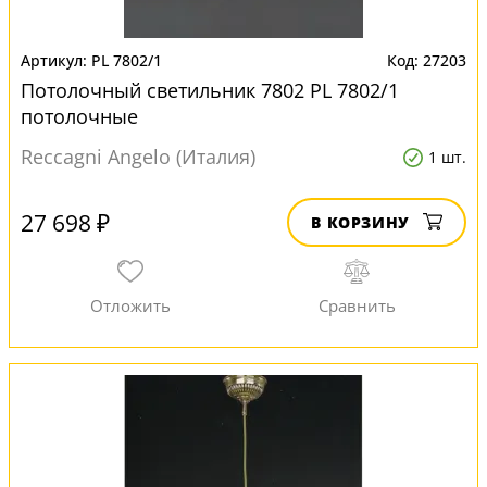
PL 7802/1
27203
Потолочный светильник 7802 PL 7802/1
потолочные
Reccagni Angelo (Италия)
1 шт.
27 698 ₽
В КОРЗИНУ