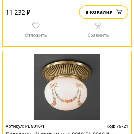
11 232 ₽
В КОРЗИНУ
PL 8010/1
76721