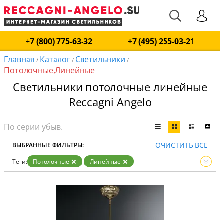
+7 (800) 775-63-32
+7 (495) 255-03-21
Главная
Каталог
Светильники
/
/
/
Потолочные,Линейные
Светильники потолочные линейные
Reccagni Angelo
ОЧИСТИТЬ ВСЕ
ВЫБРАННЫЕ ФИЛЬТРЫ:
Теги:
Потолочные
Линейные
Вид:
Светильники