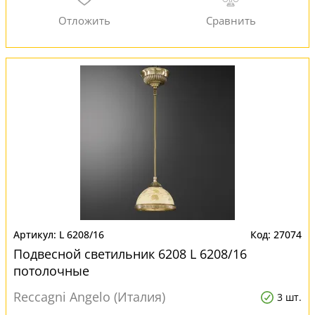
L 6208/16
27074
Подвесной светильник 6208 L 6208/16
потолочные
Reccagni Angelo (Италия)
3 шт.