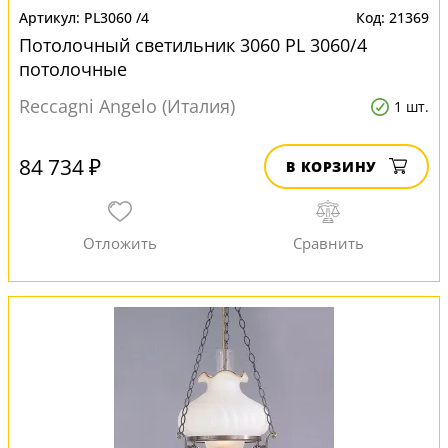
PL3060 /4
21369
Потолочный светильник 3060 PL 3060/4
потолочные
Reccagni Angelo (Италия)
1 шт.
84 734 ₽
В КОРЗИНУ