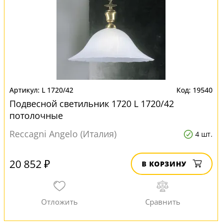
L 1720/42
19540
Подвесной светильник 1720 L 1720/42
потолочные
Reccagni Angelo (Италия)
4 шт.
20 852 ₽
В КОРЗИНУ