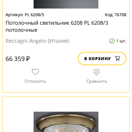
PL 6208/3
76708
Потолочный светильник 6208 PL 6208/3
потолочные
Reccagni Angelo (Италия)
1 шт.
66 359 ₽
В КОРЗИНУ