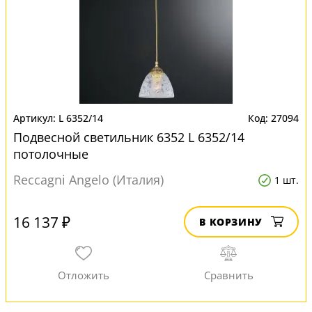
L 6352/14
27094
Подвесной светильник 6352 L 6352/14
потолочные
Reccagni Angelo (Италия)
1 шт.
16 137 ₽
В КОРЗИНУ