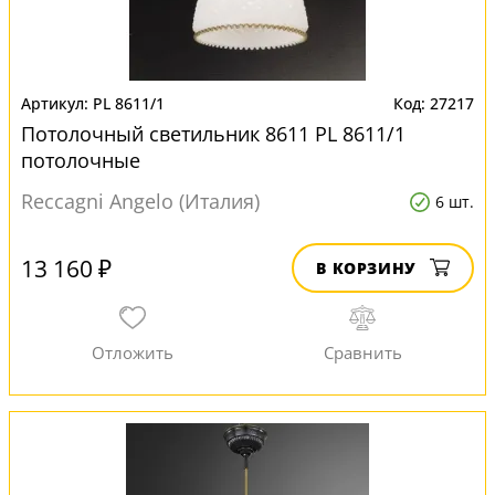
PL 8611/1
27217
Потолочный светильник 8611 PL 8611/1
потолочные
Reccagni Angelo (Италия)
6 шт.
13 160 ₽
В КОРЗИНУ