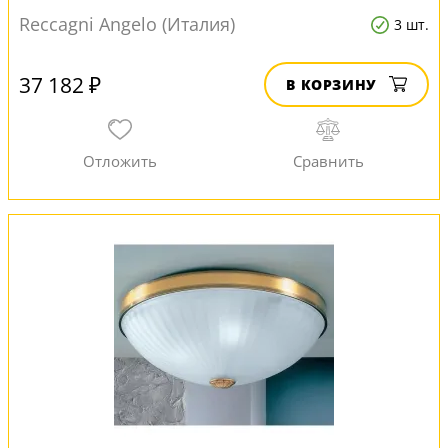
Reccagni Angelo (Италия)
3 шт.
37 182 ₽
В КОРЗИНУ