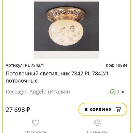
PL 7842/1
19884
Потолочный светильник 7842 PL 7842/1
потолочные
Reccagni Angelo (Италия)
1 шт.
27 698 ₽
В КОРЗИНУ