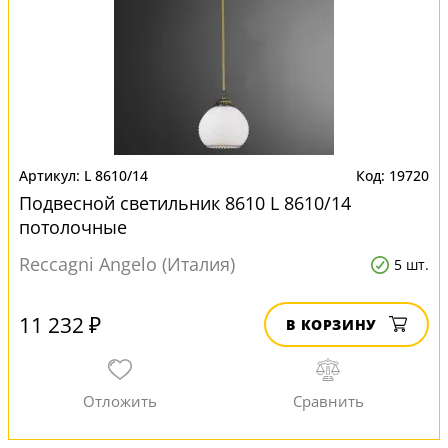
L 8610/14
19720
Подвесной светильник 8610 L 8610/14
потолочные
Reccagni Angelo (Италия)
5 шт.
11 232 ₽
В КОРЗИНУ