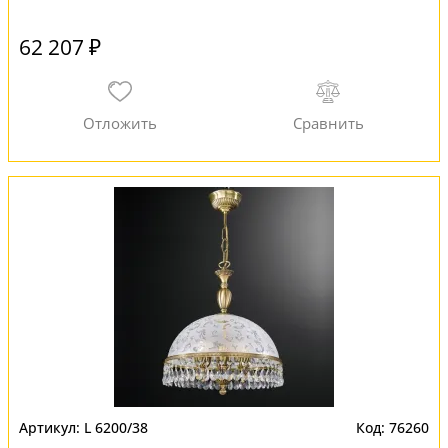
62 207 ₽
L 6200/38
76260