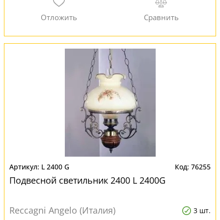
L 2400 G
76255
Подвесной светильник 2400 L 2400G
Reccagni Angelo (Италия)
3 шт.