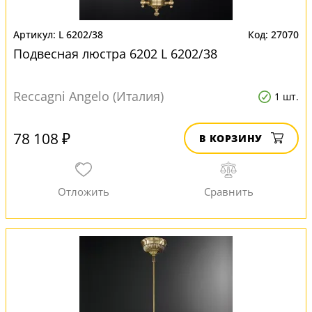
L 6202/38
27070
Подвесная люстра 6202 L 6202/38
Reccagni Angelo (Италия)
1 шт.
78 108 ₽
В КОРЗИНУ