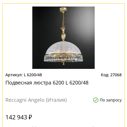
L 6200/48
27068
Подвесная люстра 6200 L 6200/48
Reccagni Angelo (Италия)
По запросу
142 943 ₽