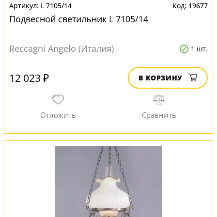
L 7105/14
19677
Подвесной светильник L 7105/14
Reccagni Angelo (Италия)
1 шт.
12 023 ₽
В КОРЗИНУ