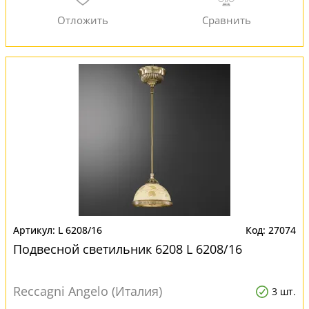
L 6208/16
27074
Подвесной светильник 6208 L 6208/16
Reccagni Angelo (Италия)
3 шт.