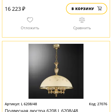
16 223 ₽
В КОРЗИНУ
L 6208/48
27076
Подвесная люстра 6208 L 6208/48