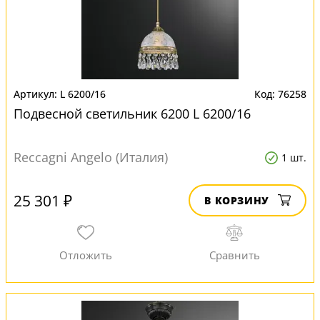
L 6200/16
76258
Подвесной светильник 6200 L 6200/16
Reccagni Angelo (Италия)
1 шт.
25 301 ₽
В КОРЗИНУ