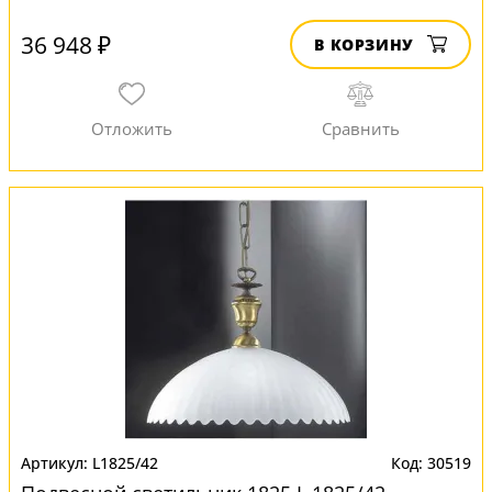
36 948 ₽
В КОРЗИНУ
L1825/42
30519