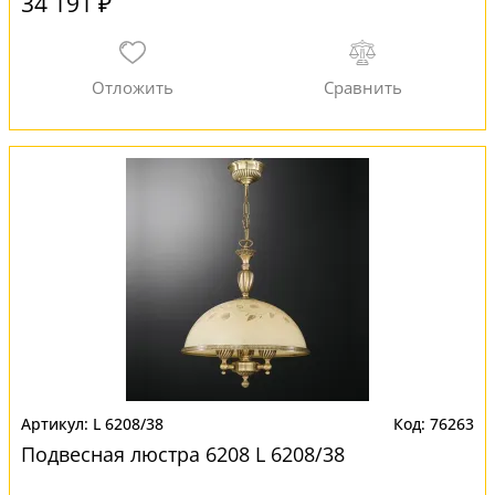
34 191 ₽
L 6208/38
76263
Подвесная люстра 6208 L 6208/38