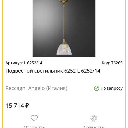
L 6252/14
76265
Подвесной светильник 6252 L 6252/14
Reccagni Angelo (Италия)
По запросу
15 714 ₽