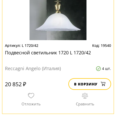
L 1720/42
19540
Подвесной светильник 1720 L 1720/42
Reccagni Angelo (Италия)
4 шт.
20 852 ₽
В КОРЗИНУ