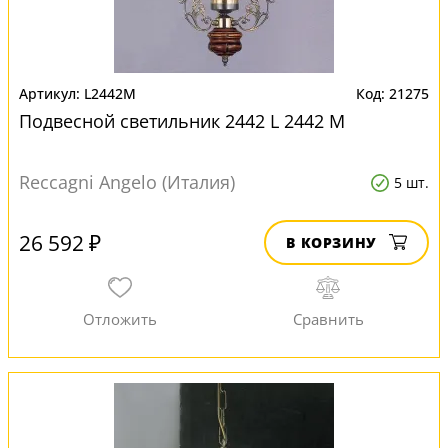
L2442M
21275
Подвесной светильник 2442 L 2442 M
Reccagni Angelo (Италия)
5 шт.
26 592 ₽
В КОРЗИНУ