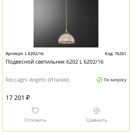
L 6202/16
76261
Подвесной светильник 6202 L 6202/16
Reccagni Angelo (Италия)
По запросу
17 201 ₽