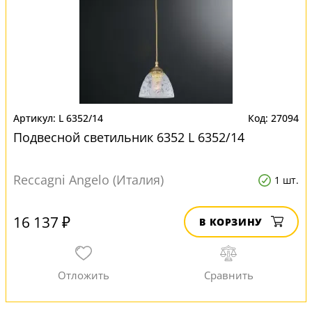
L 6352/14
27094
Подвесной светильник 6352 L 6352/14
Reccagni Angelo (Италия)
1 шт.
16 137 ₽
В КОРЗИНУ