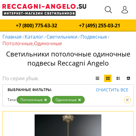
+7 (800) 775-63-32
+7 (495) 255-03-21
Главная
Каталог
Светильники
Подвесные
/
/
/
/
Потолочные,Одиночные
Светильники потолочные одиночные
подвесы Reccagni Angelo
ОЧИСТИТЬ ВСЕ
ВЫБРАННЫЕ ФИЛЬТРЫ:
Теги:
Потолочные
Одиночные
Тип:
Подвесные
Вид:
Светильники