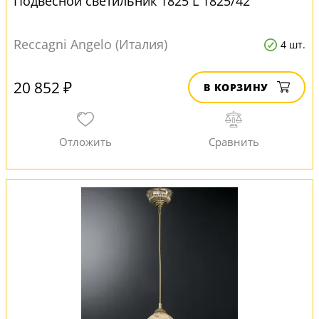
Подвесной светильник 1825 L 1825/42
Reccagni Angelo (Италия)
4 шт.
20 852 ₽
В КОРЗИНУ