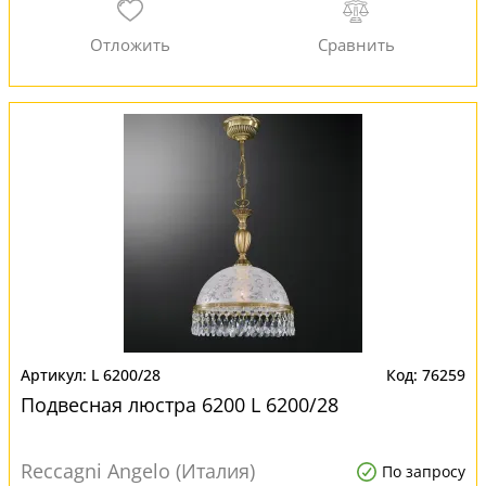
L 6200/28
76259
Подвесная люстра 6200 L 6200/28
Reccagni Angelo (Италия)
По запросу