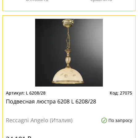
L 6208/28
27075
Подвесная люстра 6208 L 6208/28
Reccagni Angelo (Италия)
По запросу