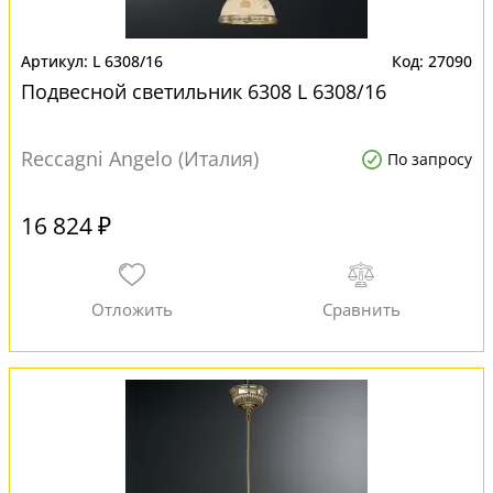
L 6308/16
27090
Подвесной светильник 6308 L 6308/16
Reccagni Angelo (Италия)
По запросу
16 824 ₽