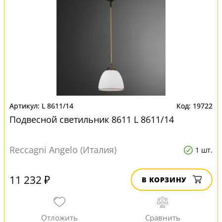
L 8611/14
19722
Подвесной светильник 8611 L 8611/14
Reccagni Angelo (Италия)
1 шт.
11 232 ₽
В КОРЗИНУ