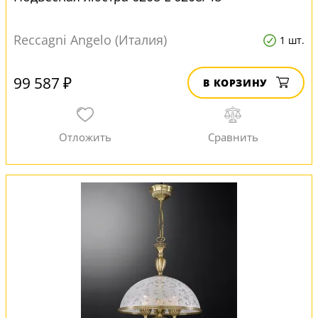
Reccagni Angelo (Италия)
1 шт.
99 587 ₽
В КОРЗИНУ