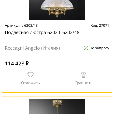
L 6202/48
27071
Подвесная люстра 6202 L 6202/48
Reccagni Angelo (Италия)
По запросу
114 428 ₽