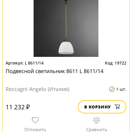
L 8611/14
19722
Подвесной светильник 8611 L 8611/14
Reccagni Angelo (Италия)
1 шт.
11 232 ₽
В КОРЗИНУ