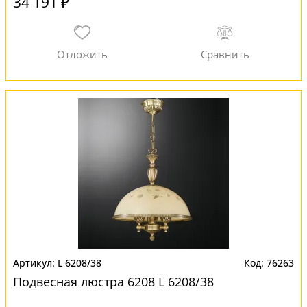
34 191 ₽
L 6208/38
76263
Подвесная люстра 6208 L 6208/38