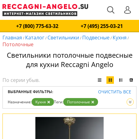
+7 (800) 775-63-32
+7 (495) 255-03-21
Главная
Каталог
Светильники
Подвесные
Кухня
/
/
/
/
/
Потолочные
Светильники потолочные подвесные
для кухни Reccagni Angelo
ОЧИСТИТЬ ВСЕ
ВЫБРАННЫЕ ФИЛЬТРЫ:
Назначение:
Кухня
Теги:
Потолочные
Тип:
Подвесные
Вид:
Светильники