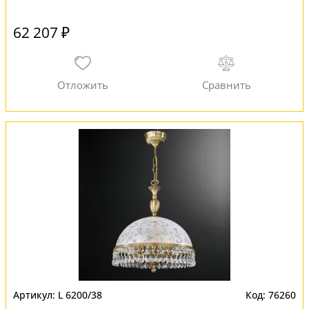
62 207 ₽
L 6200/38
76260