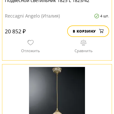
Подвесной светильник 1825 L 1825/42
Reccagni Angelo (Италия)
4 шт.
20 852 ₽
В КОРЗИНУ