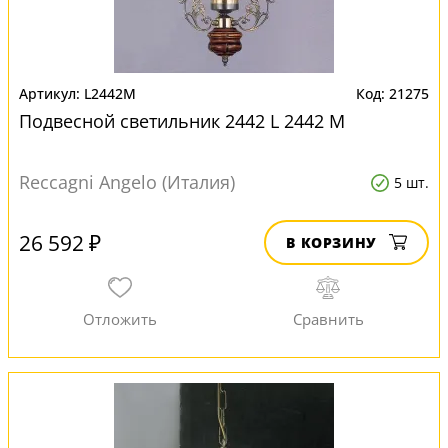
L2442M
21275
Подвесной светильник 2442 L 2442 M
Reccagni Angelo (Италия)
5 шт.
26 592 ₽
В КОРЗИНУ