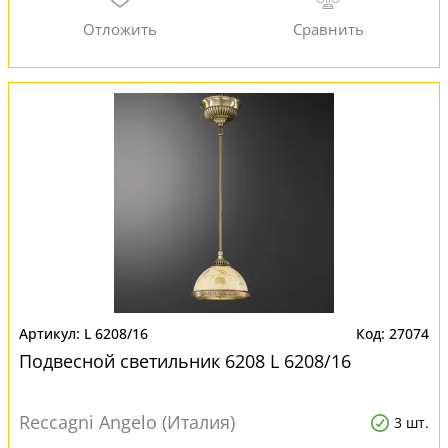
L 6208/16
27074
Подвесной светильник 6208 L 6208/16
Reccagni Angelo (Италия)
3 шт.