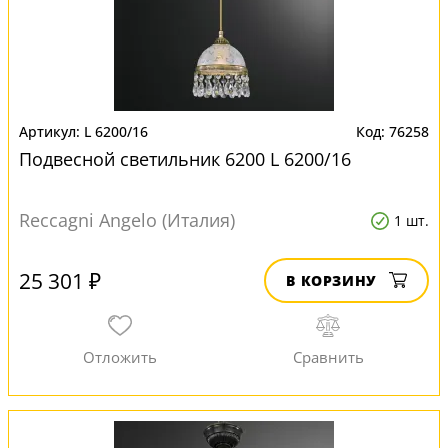
L 6200/16
76258
Подвесной светильник 6200 L 6200/16
Reccagni Angelo (Италия)
1 шт.
25 301 ₽
В КОРЗИНУ