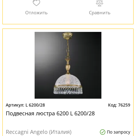
L 6200/28
76259
Подвесная люстра 6200 L 6200/28
Reccagni Angelo (Италия)
По запросу