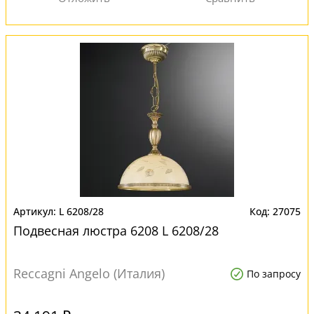
L 6208/28
27075
Подвесная люстра 6208 L 6208/28
Reccagni Angelo (Италия)
По запросу