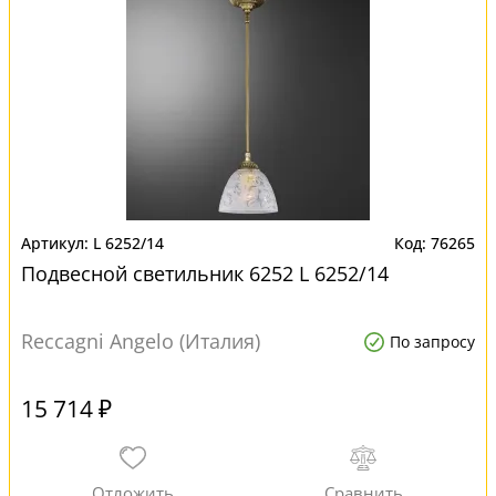
L 6252/14
76265
Подвесной светильник 6252 L 6252/14
Reccagni Angelo (Италия)
По запросу
15 714 ₽