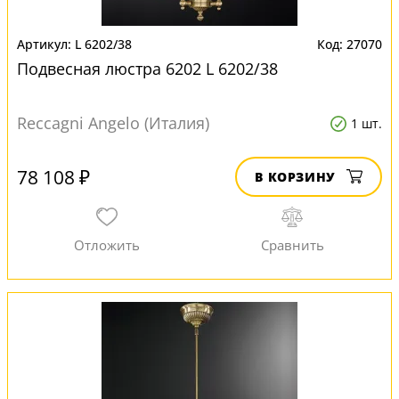
L 6202/38
27070
Подвесная люстра 6202 L 6202/38
Reccagni Angelo (Италия)
1 шт.
78 108 ₽
В КОРЗИНУ