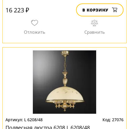
16 223 ₽
В КОРЗИНУ
L 6208/48
27076
Подвесная люстра 6208 L 6208/48