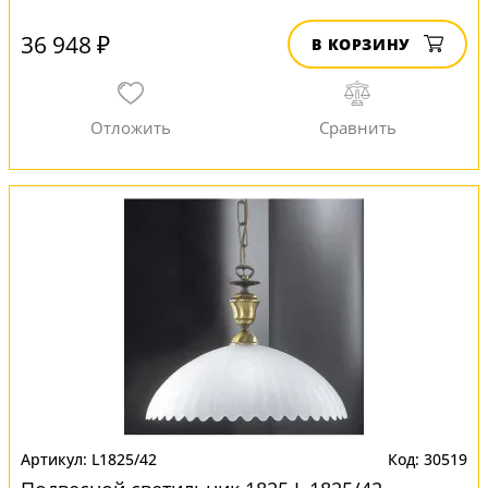
36 948 ₽
В КОРЗИНУ
L1825/42
30519