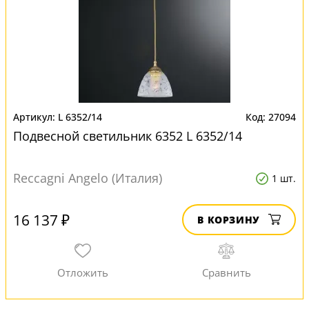
L 6352/14
27094
Подвесной светильник 6352 L 6352/14
Reccagni Angelo (Италия)
1 шт.
16 137 ₽
В КОРЗИНУ