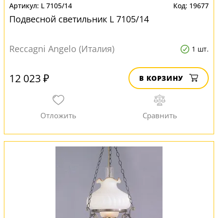
L 7105/14
19677
Подвесной светильник L 7105/14
Reccagni Angelo (Италия)
1 шт.
12 023 ₽
В КОРЗИНУ