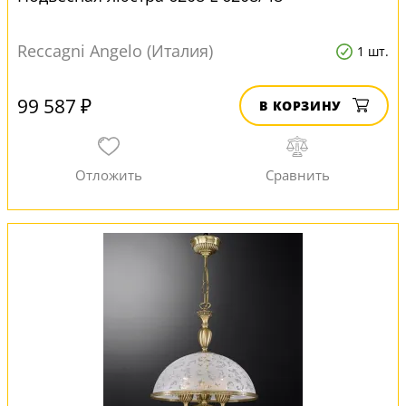
Reccagni Angelo (Италия)
1 шт.
99 587 ₽
В КОРЗИНУ