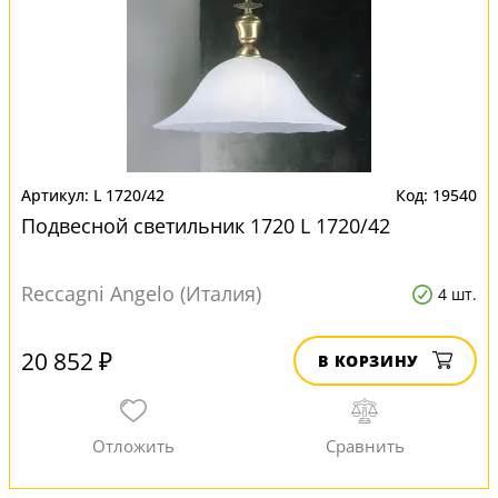
L 1720/42
19540
Подвесной светильник 1720 L 1720/42
Reccagni Angelo (Италия)
4 шт.
20 852 ₽
В КОРЗИНУ