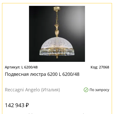
L 6200/48
27068
Подвесная люстра 6200 L 6200/48
Reccagni Angelo (Италия)
По запросу
142 943 ₽