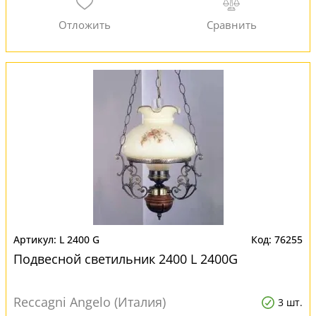
L 2400 G
76255
Подвесной светильник 2400 L 2400G
Reccagni Angelo (Италия)
3 шт.