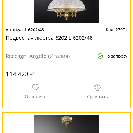
L 6202/48
27071
Подвесная люстра 6202 L 6202/48
Reccagni Angelo (Италия)
По запросу
114 428 ₽