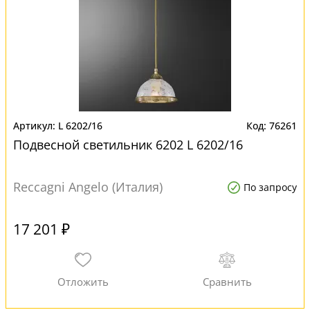
L 6202/16
76261
Подвесной светильник 6202 L 6202/16
Reccagni Angelo (Италия)
По запросу
17 201 ₽