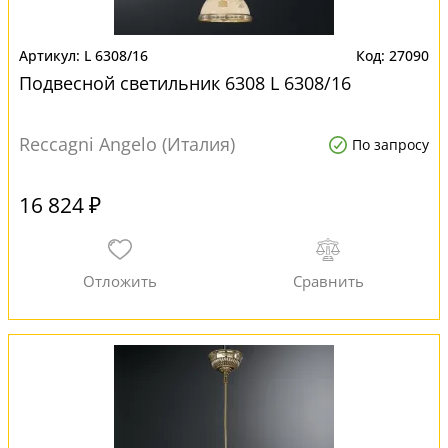
L 6308/16
27090
Подвесной светильник 6308 L 6308/16
Reccagni Angelo (Италия)
По запросу
16 824 ₽