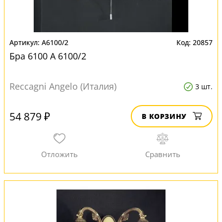
A6100/2
20857
Бра 6100 A 6100/2
Reccagni Angelo (Италия)
3 шт.
54 879 ₽
В КОРЗИНУ