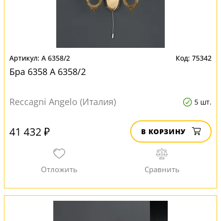
A 6358/2
75342
Бра 6358 A 6358/2
Reccagni Angelo (Италия)
5 шт.
41 432 ₽
В КОРЗИНУ