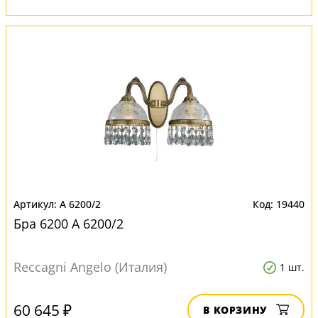
A 6200/2
19440
Бра 6200 A 6200/2
Reccagni Angelo (Италия)
1 шт.
60 645 ₽
В КОРЗИНУ