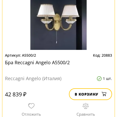
A5500/2
20883
Бра Reccagni Angelo A5500/2
Reccagni Angelo (Италия)
1 шт.
42 839 ₽
В КОРЗИНУ