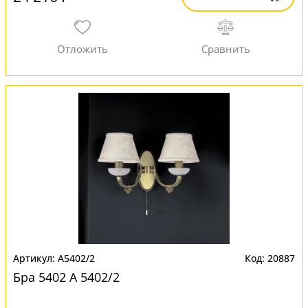
A5402/2
20887
Бра 5402 A 5402/2