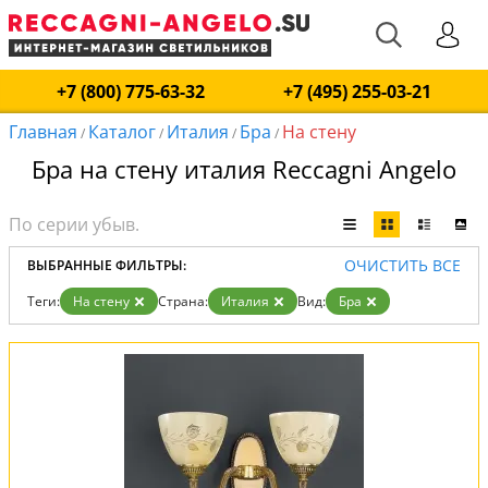
+7 (800) 775-63-32
+7 (495) 255-03-21
Главная
Каталог
Италия
Бра
На стену
/
/
/
/
Бра на стену италия Reccagni Angelo
ОЧИСТИТЬ ВСЕ
ВЫБРАННЫЕ ФИЛЬТРЫ:
Теги:
На стену
Страна:
Италия
Вид:
Бра