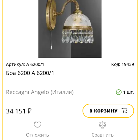
A 6200/1
19439
Бра 6200 A 6200/1
Reccagni Angelo (Италия)
1 шт.
34 151 ₽
В КОРЗИНУ