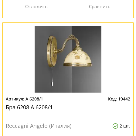
A 6208/1
19442
Бра 6208 A 6208/1
Reccagni Angelo (Италия)
2 шт.