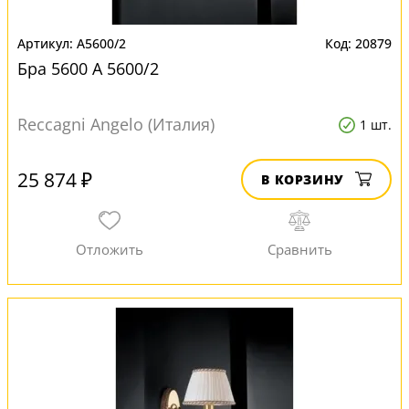
A5600/2
20879
Бра 5600 A 5600/2
Reccagni Angelo (Италия)
1 шт.
25 874 ₽
В КОРЗИНУ