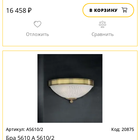
16 458 ₽
В КОРЗИНУ
A5610/2
20875
Бра 5610 A 5610/2