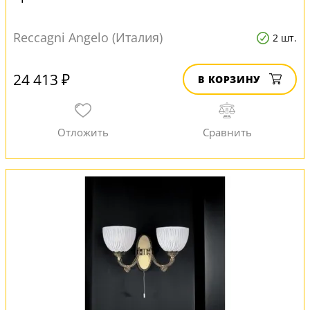
Reccagni Angelo (Италия)
2 шт.
24 413 ₽
В КОРЗИНУ