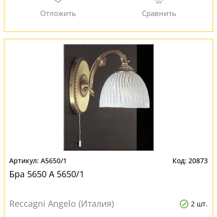
A5650/1
20873
Бра 5650 A 5650/1
Reccagni Angelo (Италия)
2 шт.