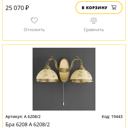
25 070 ₽
В КОРЗИНУ
A 6208/2
19443
Бра 6208 A 6208/2