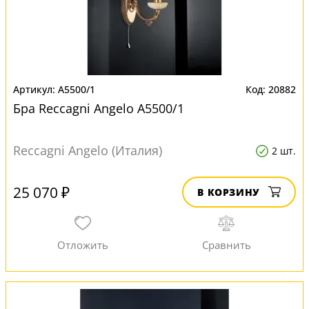
A5500/1
20882
Бра Reccagni Angelo A5500/1
Reccagni Angelo (Италия)
2 шт.
25 070 ₽
В КОРЗИНУ