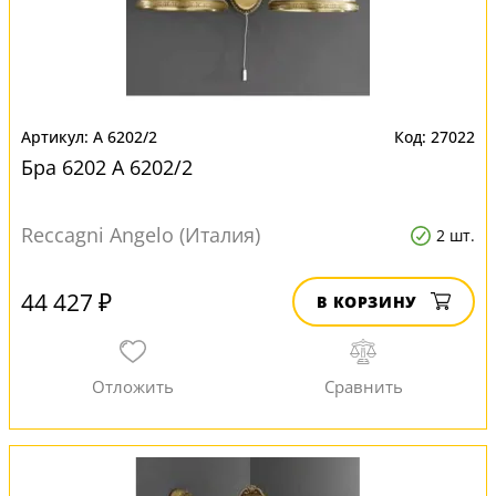
A 6202/2
27022
Бра 6202 A 6202/2
Reccagni Angelo (Италия)
2 шт.
44 427 ₽
В КОРЗИНУ