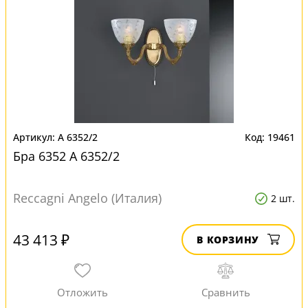
A 6352/2
19461
Бра 6352 A 6352/2
Reccagni Angelo (Италия)
2 шт.
43 413 ₽
В КОРЗИНУ