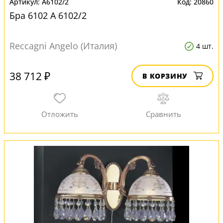
A6102/2
20860
Бра 6102 A 6102/2
Reccagni Angelo (Италия)
4 шт.
38 712 ₽
В КОРЗИНУ