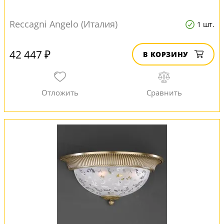
Reccagni Angelo (Италия)
1 шт.
42 447 ₽
В КОРЗИНУ