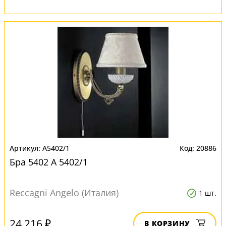
A5402/1
20886
Бра 5402 A 5402/1
Reccagni Angelo (Италия)
1 шт.
24 216 ₽
В КОРЗИНУ