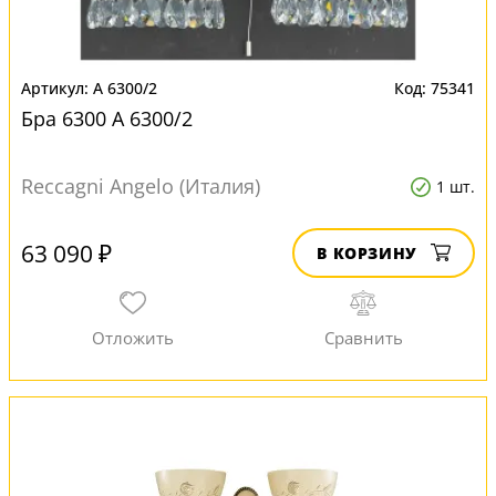
A 6300/2
75341
Бра 6300 A 6300/2
Reccagni Angelo (Италия)
1 шт.
63 090 ₽
В КОРЗИНУ