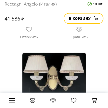
Reccagni Angelo (Италия)
10 шт.
41 586 ₽
В КОРЗИНУ