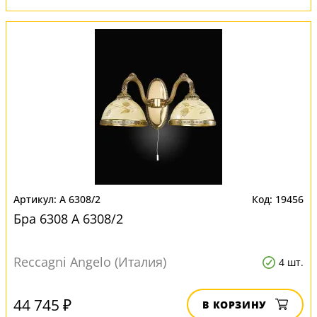
A 6308/2
19456
Бра 6308 A 6308/2
Reccagni Angelo (Италия)
4 шт.
44 745 ₽
В КОРЗИНУ