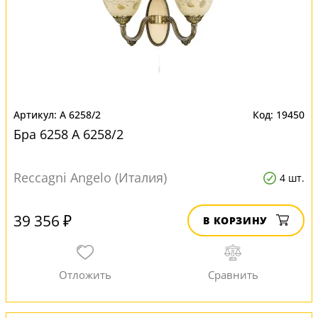
A 6258/2
19450
Бра 6258 A 6258/2
Reccagni Angelo (Италия)
4 шт.
39 356 ₽
В КОРЗИНУ