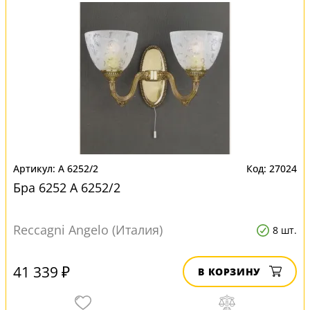
A 6252/2
27024
Бра 6252 A 6252/2
Reccagni Angelo (Италия)
8 шт.
41 339 ₽
В КОРЗИНУ