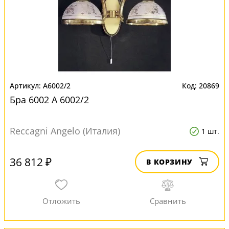
A6002/2
20869
Бра 6002 A 6002/2
Reccagni Angelo (Италия)
1 шт.
36 812 ₽
В КОРЗИНУ