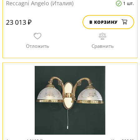
Reccagni Angelo (Италия)
1 шт.
23 013 ₽
В КОРЗИНУ