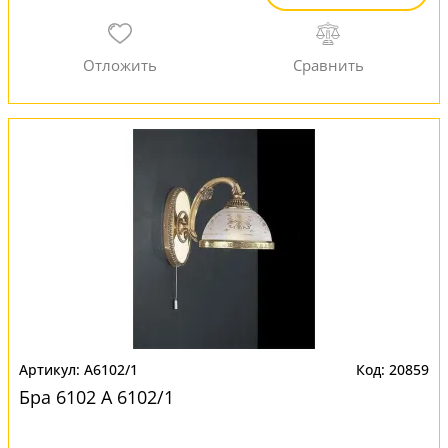
A6102/1
20859
Бра 6102 A 6102/1