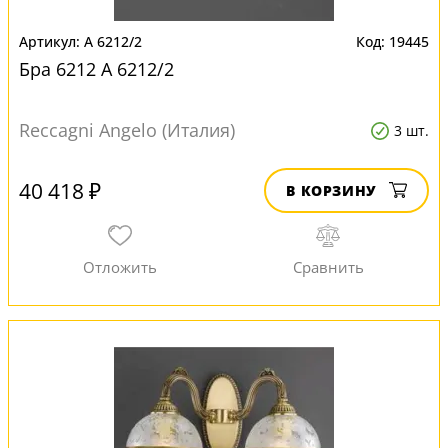
A 6212/2
19445
Бра 6212 A 6212/2
Reccagni Angelo (Италия)
3 шт.
40 418 ₽
В КОРЗИНУ