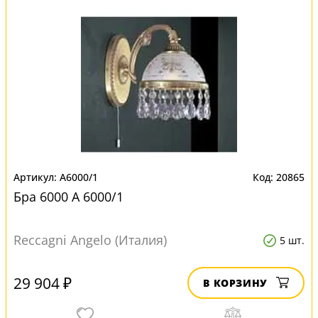
A6000/1
20865
Бра 6000 A 6000/1
Reccagni Angelo (Италия)
5 шт.
29 904 ₽
В КОРЗИНУ