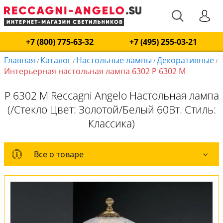
+7 (800) 775-63-32
+7 (495) 255-03-21
Главная
Каталог
Настольные лампы
Декоративные
/
/
/
/
Интерьерная настольная лампа 6302 P 6302 M
P 6302 M Reccagni Angelo Настольная лампа
(/Стекло Цвет: Золотой/Белый 60Вт. Стиль:
Классика)
Все о товаре
Все о товаре
Комплект лампочек