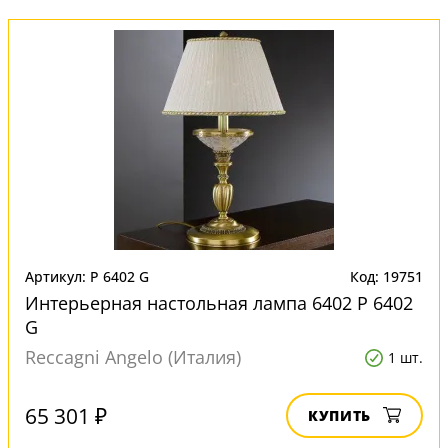
Артикул: P 6402 G
Код: 19751
Интерьерная настольная лампа 6402 P 6402
G
Reccagni Angelo (Италия)
1 шт.
65 301 ₽
КУПИТЬ