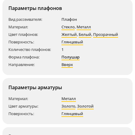
Параметры плафонов
Вид рассеивателя:
Плафон
Материал:
Стекло
,
Металл
Цвет плафонов:
Желтый
,
Белый
,
Прозрачный
Поверхность:
Глянцевый
Количество плафонов:
1
Форма плафона:
Полушар
Направление:
Вверх
Параметры арматуры
Материал:
Металл
Цвет арматуры:
Золото
,
Золотой
Поверхность:
Глянцевый