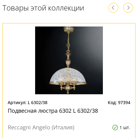
Товары этой коллекции
Артикул: L 6302/38
Код: 97394
Подвесная люстра 6302 L 6302/38
Reccagni Angelo (Италия)
1 шт.