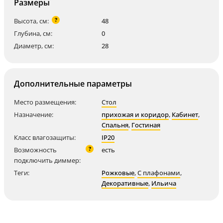
Размеры
?
Высота, см:
48
Глубина, см:
0
Диаметр, см:
28
Дополнительные параметры
Место размещения:
Стол
Назначение:
прихожая и коридор
,
Кабинет
,
Спальня
,
Гостиная
Класс влагозащиты:
IP20
?
Возможность
есть
подключить диммер:
Теги:
Рожковые
,
С плафонами
,
Декоративные
,
Ильича