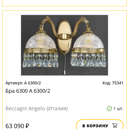
A 6300/2
75341
Бра 6300 A 6300/2
Reccagni Angelo (Италия)
1 шт.
63 090 ₽
В КОРЗИНУ