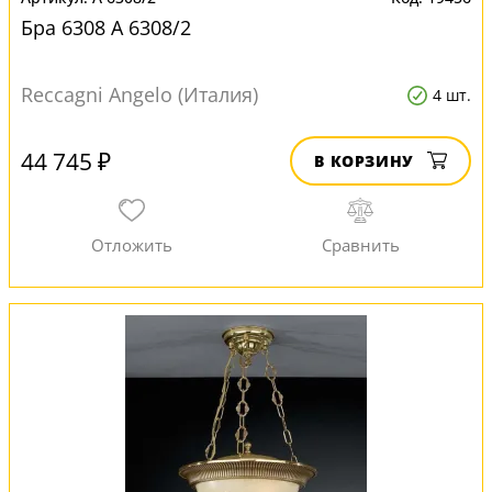
Бра 6308 A 6308/2
Reccagni Angelo (Италия)
4 шт.
44 745 ₽
В КОРЗИНУ