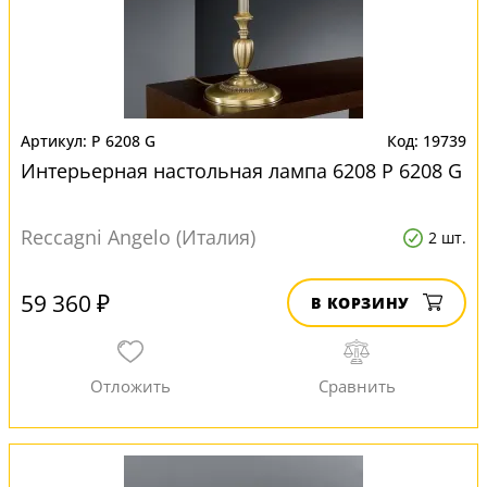
P 6208 G
19739
Интерьерная настольная лампа 6208 P 6208 G
Reccagni Angelo (Италия)
2 шт.
59 360 ₽
В КОРЗИНУ