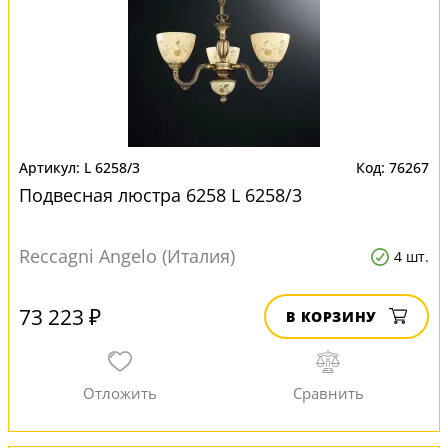
L 6258/3
76267
Подвесная люстра 6258 L 6258/3
Reccagni Angelo (Италия)
4 шт.
73 223 ₽
В КОРЗИНУ