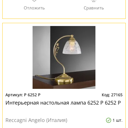
P 6252 P
27165
Интерьерная настольная лампа 6252 P 6252 P
Reccagni Angelo (Италия)
1 шт.