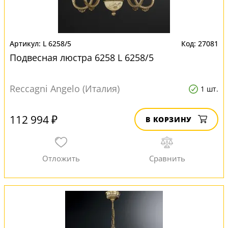
L 6258/5
27081
Подвесная люстра 6258 L 6258/5
Reccagni Angelo (Италия)
1 шт.
112 994 ₽
В КОРЗИНУ