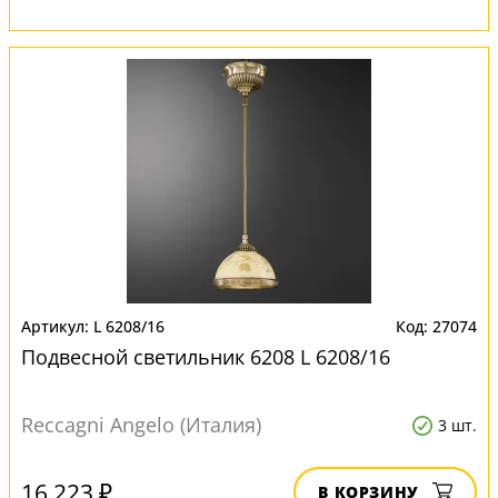
L 6208/16
27074
Подвесной светильник 6208 L 6208/16
Reccagni Angelo (Италия)
3 шт.
16 223 ₽
В КОРЗИНУ