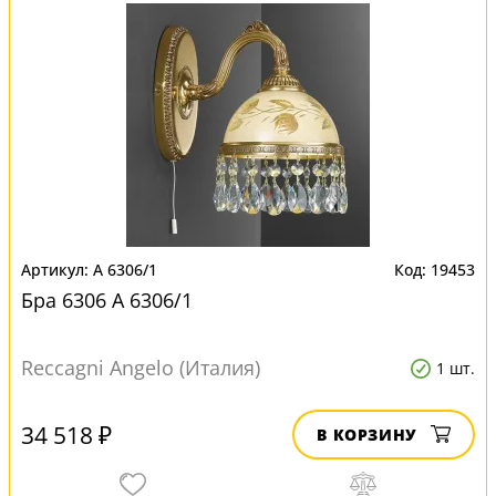
A 6306/1
19453
Бра 6306 A 6306/1
Reccagni Angelo (Италия)
1 шт.
34 518 ₽
В КОРЗИНУ