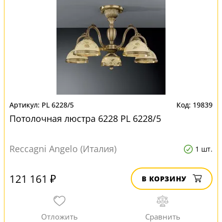
PL 6228/5
19839
Потолочная люстра 6228 PL 6228/5
Reccagni Angelo (Италия)
1 шт.
121 161 ₽
В КОРЗИНУ