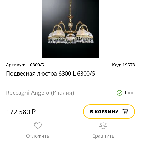
L 6300/5
19573
Подвесная люстра 6300 L 6300/5
Reccagni Angelo (Италия)
1 шт.
172 580 ₽
В КОРЗИНУ