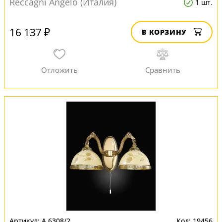
Reccagni Angelo (Италия)
1 шт.
16 137 ₽
В КОРЗИНУ
A 6308/2
19456