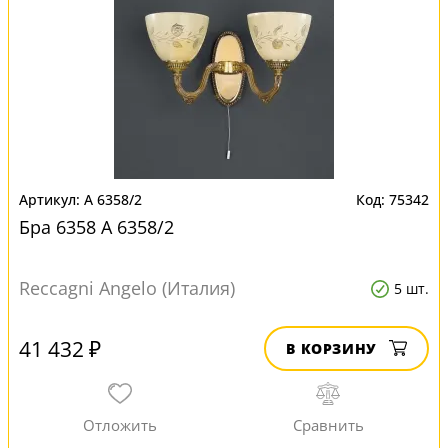
A 6358/2
75342
Бра 6358 A 6358/2
Reccagni Angelo (Италия)
5 шт.
41 432 ₽
В КОРЗИНУ