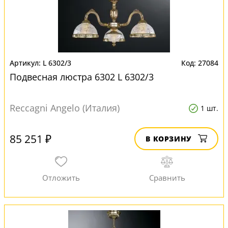
L 6302/3
27084
Подвесная люстра 6302 L 6302/3
Reccagni Angelo (Италия)
1 шт.
85 251 ₽
В КОРЗИНУ