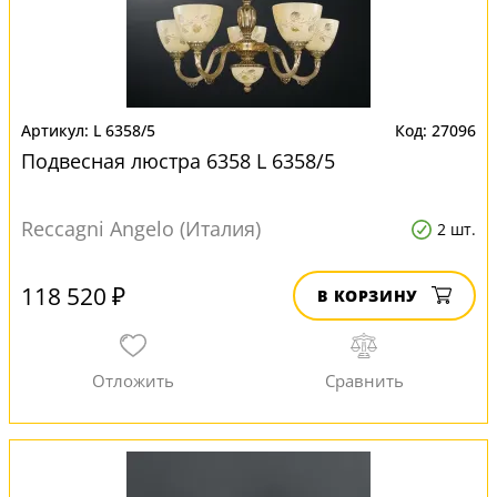
L 6358/5
27096
Подвесная люстра 6358 L 6358/5
Reccagni Angelo (Италия)
2 шт.
118 520 ₽
В КОРЗИНУ