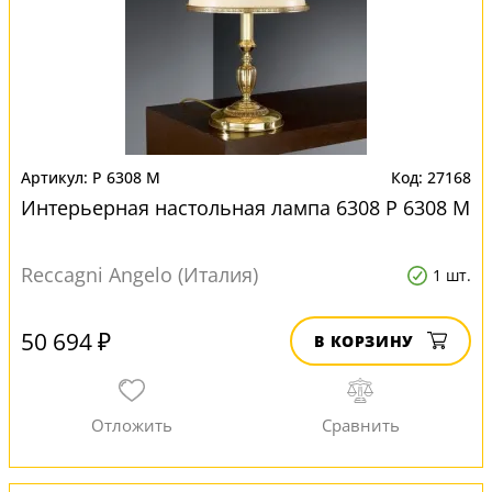
P 6308 M
27168
Интерьерная настольная лампа 6308 P 6308 M
Reccagni Angelo (Италия)
1 шт.
50 694 ₽
В КОРЗИНУ