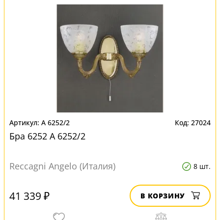
A 6252/2
27024
Бра 6252 A 6252/2
Reccagni Angelo (Италия)
8 шт.
41 339 ₽
В КОРЗИНУ