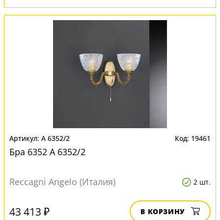
A 6352/2
19461
Бра 6352 A 6352/2
Reccagni Angelo (Италия)
2 шт.
43 413 ₽
В КОРЗИНУ