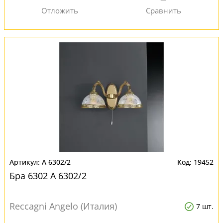
A 6302/2
19452
Бра 6302 A 6302/2
Reccagni Angelo (Италия)
7 шт.