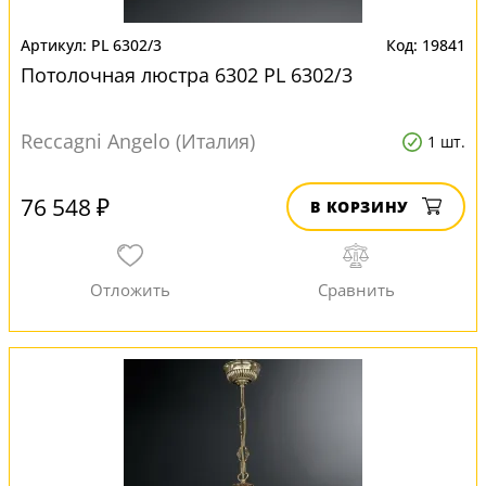
PL 6302/3
19841
Потолочная люстра 6302 PL 6302/3
Reccagni Angelo (Италия)
1 шт.
76 548 ₽
В КОРЗИНУ