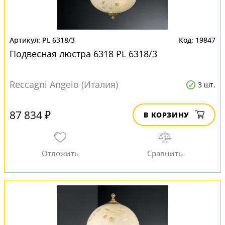
PL 6318/3
19847
Подвесная люстра 6318 PL 6318/3
Reccagni Angelo (Италия)
3 шт.
87 834 ₽
В КОРЗИНУ