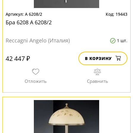
A 6208/2
19443
Бра 6208 A 6208/2
Reccagni Angelo (Италия)
1 шт.
42 447 ₽
В КОРЗИНУ