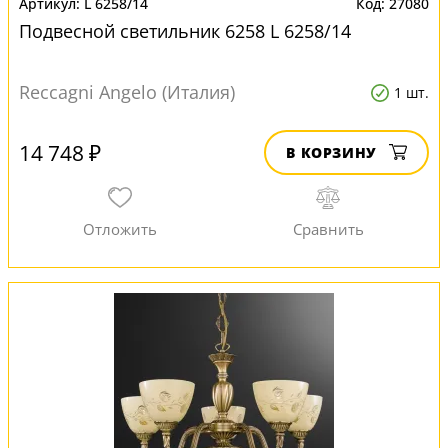
L 6258/14
27080
Подвесной светильник 6258 L 6258/14
Reccagni Angelo (Италия)
1 шт.
14 748 ₽
В КОРЗИНУ