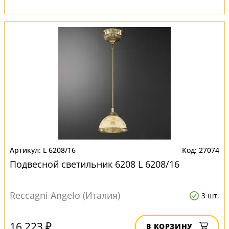
L 6208/16
27074
Подвесной светильник 6208 L 6208/16
Reccagni Angelo (Италия)
3 шт.
16 223 ₽
В КОРЗИНУ