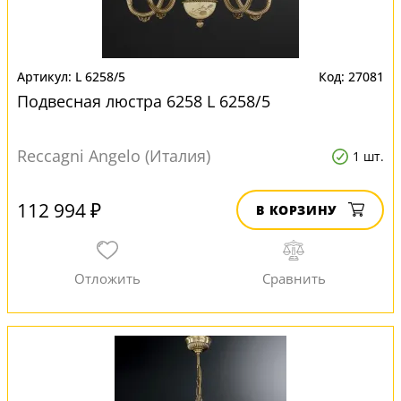
L 6258/5
27081
Подвесная люстра 6258 L 6258/5
Reccagni Angelo (Италия)
1 шт.
112 994 ₽
В КОРЗИНУ