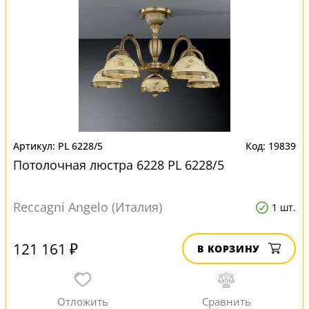
PL 6228/5
19839
Потолочная люстра 6228 PL 6228/5
Reccagni Angelo (Италия)
1 шт.
121 161 ₽
В КОРЗИНУ