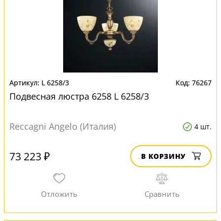
L 6258/3
76267
Подвесная люстра 6258 L 6258/3
Reccagni Angelo (Италия)
4 шт.
73 223 ₽
В КОРЗИНУ