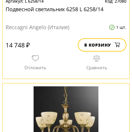
L 6258/14
27080
Подвесной светильник 6258 L 6258/14
Reccagni Angelo (Италия)
1 шт.
14 748 ₽
В КОРЗИНУ