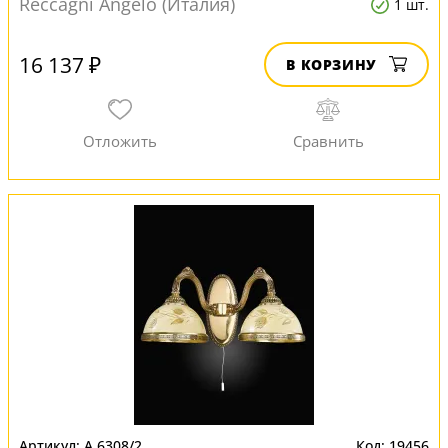
Reccagni Angelo (Италия)
1 шт.
16 137 ₽
В КОРЗИНУ
A 6308/2
19456