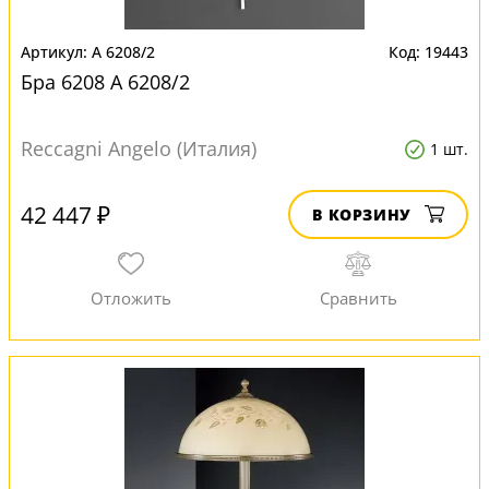
A 6208/2
19443
Бра 6208 A 6208/2
Reccagni Angelo (Италия)
1 шт.
42 447 ₽
В КОРЗИНУ