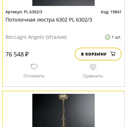
PL 6302/3
19841
Потолочная люстра 6302 PL 6302/3
Reccagni Angelo (Италия)
1 шт.
76 548 ₽
В КОРЗИНУ