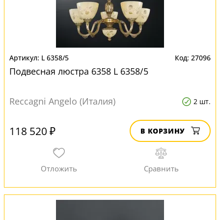
L 6358/5
27096
Подвесная люстра 6358 L 6358/5
Reccagni Angelo (Италия)
2 шт.
118 520 ₽
В КОРЗИНУ