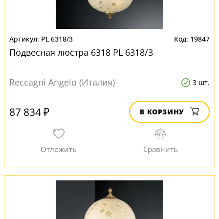
PL 6318/3
19847
Подвесная люстра 6318 PL 6318/3
Reccagni Angelo (Италия)
3 шт.
87 834 ₽
В КОРЗИНУ