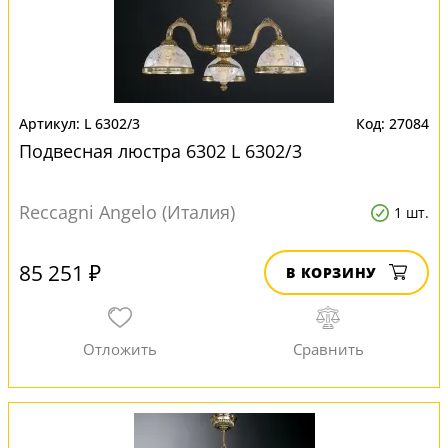
L 6302/3
27084
Подвесная люстра 6302 L 6302/3
Reccagni Angelo (Италия)
1 шт.
85 251 ₽
В КОРЗИНУ