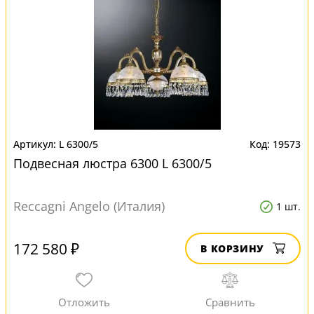
L 6300/5
19573
Подвесная люстра 6300 L 6300/5
Reccagni Angelo (Италия)
1 шт.
172 580 ₽
В КОРЗИНУ