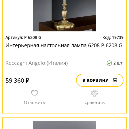
P 6208 G
19739
Интерьерная настольная лампа 6208 P 6208 G
Reccagni Angelo (Италия)
2 шт.
59 360 ₽
В КОРЗИНУ