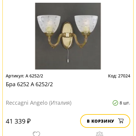
A 6252/2
27024
Бра 6252 A 6252/2
Reccagni Angelo (Италия)
8 шт.
41 339 ₽
В КОРЗИНУ