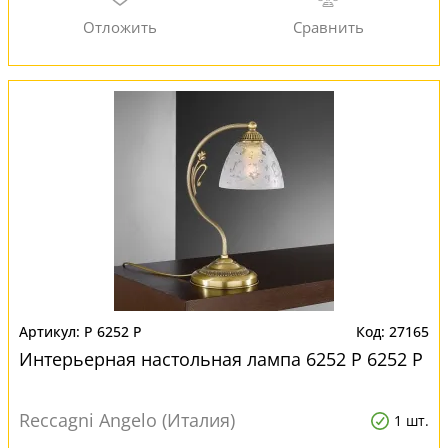
P 6252 P
27165
Интерьерная настольная лампа 6252 P 6252 P
Reccagni Angelo (Италия)
1 шт.