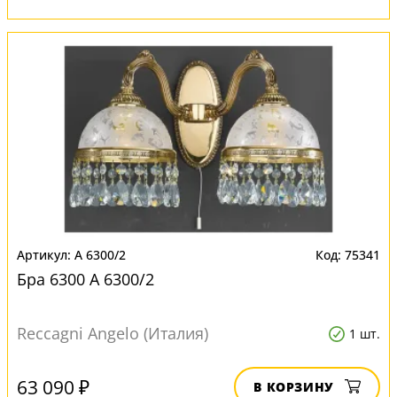
A 6300/2
75341
Бра 6300 A 6300/2
Reccagni Angelo (Италия)
1 шт.
63 090 ₽
В КОРЗИНУ