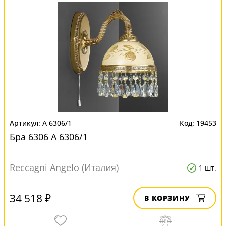
A 6306/1
19453
Бра 6306 A 6306/1
Reccagni Angelo (Италия)
1 шт.
34 518 ₽
В КОРЗИНУ