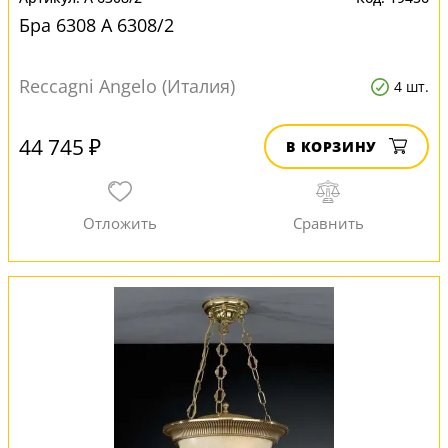
Бра 6308 A 6308/2
Reccagni Angelo (Италия)
4 шт.
44 745 ₽
В КОРЗИНУ