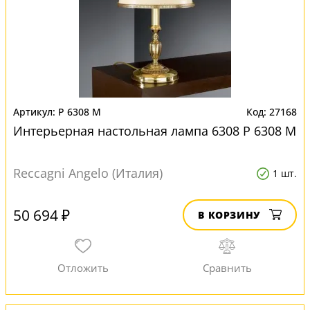
P 6308 M
27168
Интерьерная настольная лампа 6308 P 6308 M
Reccagni Angelo (Италия)
1 шт.
50 694 ₽
В КОРЗИНУ