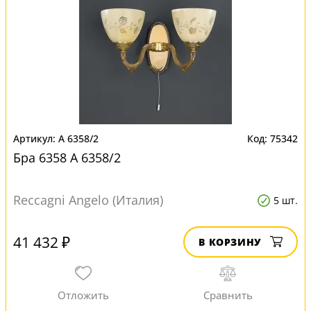
A 6358/2
75342
Бра 6358 A 6358/2
Reccagni Angelo (Италия)
5 шт.
41 432 ₽
В КОРЗИНУ