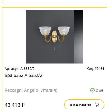
A 6352/2
19461
Бра 6352 A 6352/2
Reccagni Angelo (Италия)
2 шт.
43 413 ₽
В КОРЗИНУ