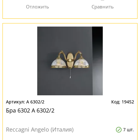
A 6302/2
19452
Бра 6302 A 6302/2
Reccagni Angelo (Италия)
7 шт.