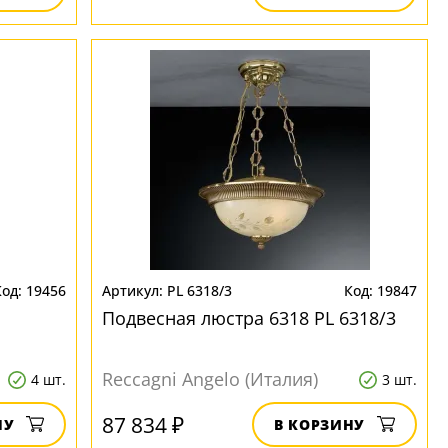
19456
PL 6318/3
19847
Подвесная люстра 6318 PL 6318/3
Reccagni Angelo (Италия)
4 шт.
3 шт.
87 834 ₽
НУ
В КОРЗИНУ