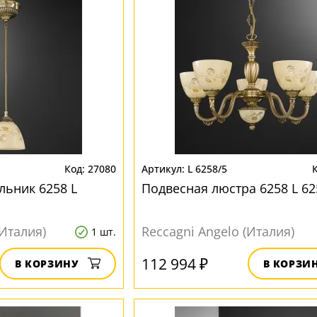
27080
L 6258/5
льник 6258 L
Подвесная люстра 6258 L 62
(Италия)
Reccagni Angelo (Италия)
1 шт.
112 994 ₽
В КОРЗИНУ
В КОРЗИ