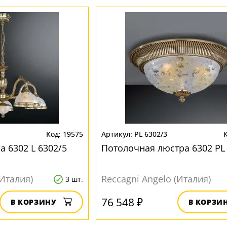
19575
PL 6302/3
 6302 L 6302/5
Потолочная люстра 6302 PL
(Италия)
Reccagni Angelo (Италия)
3 шт.
76 548 ₽
В КОРЗИНУ
В КОРЗИ