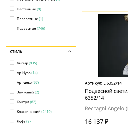
Настенные
(9)
Поворотные
(1)
Подвесные
(746)
Потолочные
(307)
СТИЛЬ
Ампир
(935)
Ар-Нуво
(14)
Арт-деко
(97)
L 6352/14
Подвесной свети
Замковый
(2)
6352/14
Кантри
(62)
Reccagni Angelo 
Классический
(2410)
16 137 ₽
Лофт
(97)