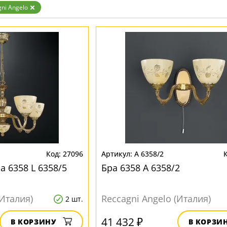
ni Angelo
27096
A 6358/2
 6358 L 6358/5
Бра 6358 A 6358/2
(Италия)
Reccagni Angelo (Италия)
2 шт.
41 432 ₽
В КОРЗИНУ
В КОРЗИ