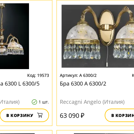
19573
A 6300/2
 6300 L 6300/5
Бра 6300 A 6300/2
(Италия)
Reccagni Angelo (Италия)
1 шт.
63 090 ₽
В КОРЗИНУ
В КОРЗИ