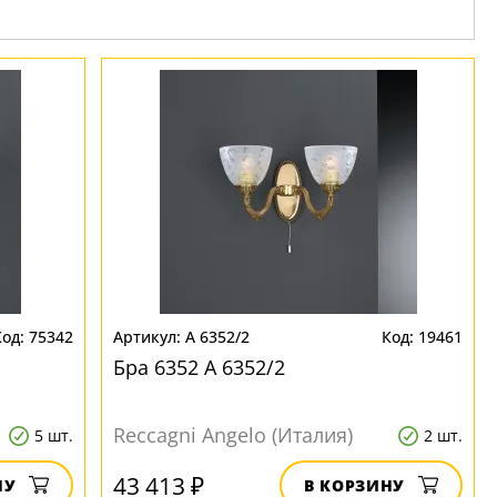
75342
A 6352/2
19461
Бра 6352 A 6352/2
Reccagni Angelo (Италия)
5 шт.
2 шт.
43 413 ₽
НУ
В КОРЗИНУ