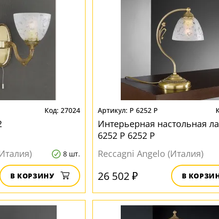
27024
P 6252 P
2
Интерьерная настольная л
6252 P 6252 P
(Италия)
Reccagni Angelo (Италия)
8 шт.
26 502 ₽
В КОРЗИНУ
В КОРЗИ