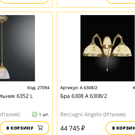
27094
A 6308/2
льник 6352 L
Бра 6308 A 6308/2
(Италия)
Reccagni Angelo (Италия)
1 шт.
44 745 ₽
В КОРЗИНУ
В КОРЗИ