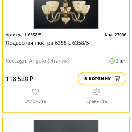
L 6358/5
27096
Подвесная люстра 6358 L 6358/5
Reccagni Angelo (Италия)
2 шт.
118 520 ₽
В КОРЗИНУ