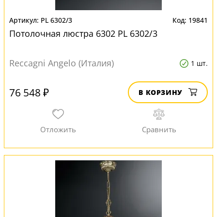
PL 6302/3
19841
Потолочная люстра 6302 PL 6302/3
Reccagni Angelo (Италия)
1 шт.
76 548 ₽
В КОРЗИНУ