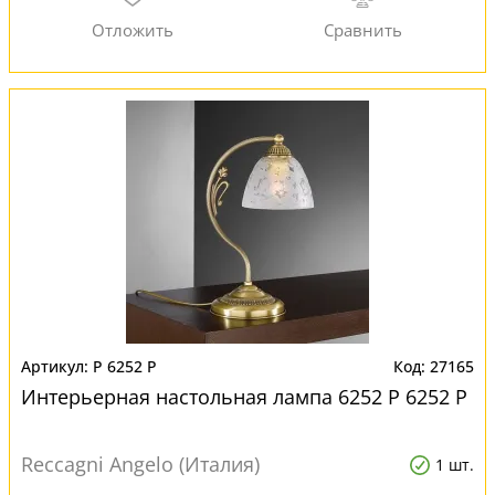
P 6252 P
27165
Интерьерная настольная лампа 6252 P 6252 P
Reccagni Angelo (Италия)
1 шт.