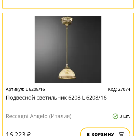
L 6208/16
27074
Подвесной светильник 6208 L 6208/16
Reccagni Angelo (Италия)
3 шт.
16 223 ₽
В КОРЗИНУ