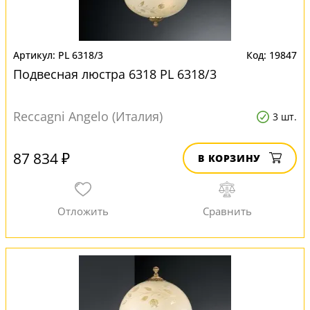
PL 6318/3
19847
Подвесная люстра 6318 PL 6318/3
Reccagni Angelo (Италия)
3 шт.
87 834 ₽
В КОРЗИНУ