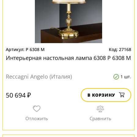
P 6308 M
27168
Интерьерная настольная лампа 6308 P 6308 M
Reccagni Angelo (Италия)
1 шт.
50 694 ₽
В КОРЗИНУ