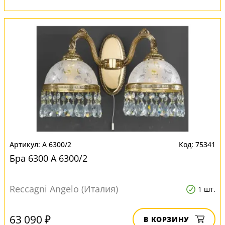
A 6300/2
75341
Бра 6300 A 6300/2
Reccagni Angelo (Италия)
1 шт.
63 090 ₽
В КОРЗИНУ