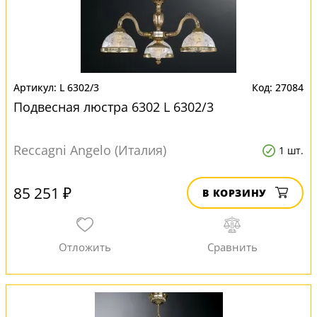
L 6302/3
27084
Подвесная люстра 6302 L 6302/3
Reccagni Angelo (Италия)
1 шт.
85 251 ₽
В КОРЗИНУ