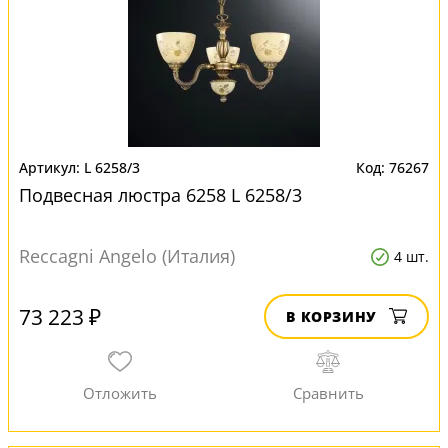
L 6258/3
76267
Подвесная люстра 6258 L 6258/3
Reccagni Angelo (Италия)
4 шт.
73 223 ₽
В КОРЗИНУ