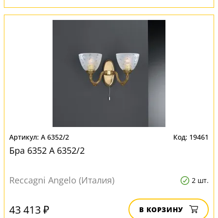
A 6352/2
19461
Бра 6352 A 6352/2
Reccagni Angelo (Италия)
2 шт.
43 413 ₽
В КОРЗИНУ