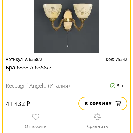
A 6358/2
75342
Бра 6358 A 6358/2
Reccagni Angelo (Италия)
5 шт.
41 432 ₽
В КОРЗИНУ