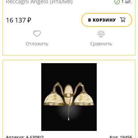
Reccagni Angelo (Италия)
1 шт.
16 137 ₽
В КОРЗИНУ
A 6308/2
19456