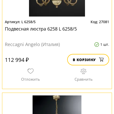
L 6258/5
27081
Подвесная люстра 6258 L 6258/5
Reccagni Angelo (Италия)
1 шт.
112 994 ₽
В КОРЗИНУ