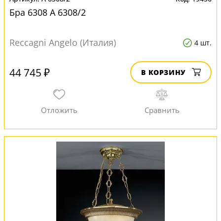
Бра 6308 A 6308/2
Reccagni Angelo (Италия)
4 шт.
44 745 ₽
В КОРЗИНУ