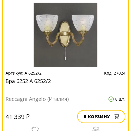
A 6252/2
27024
Бра 6252 A 6252/2
Reccagni Angelo (Италия)
8 шт.
41 339 ₽
В КОРЗИНУ