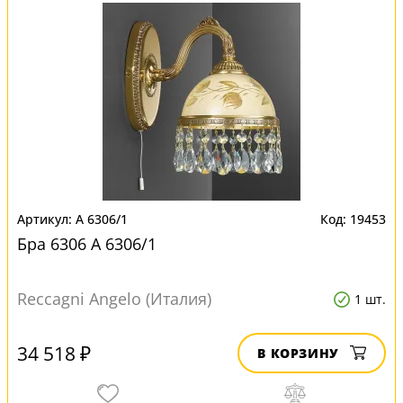
A 6306/1
19453
Бра 6306 A 6306/1
Reccagni Angelo (Италия)
1 шт.
34 518 ₽
В КОРЗИНУ