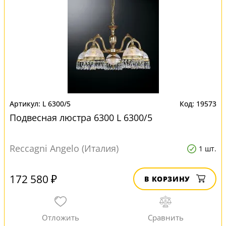
L 6300/5
19573
Подвесная люстра 6300 L 6300/5
Reccagni Angelo (Италия)
1 шт.
172 580 ₽
В КОРЗИНУ