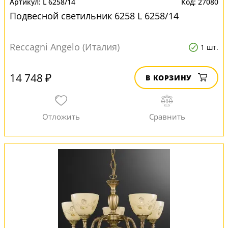
L 6258/14
27080
Подвесной светильник 6258 L 6258/14
Reccagni Angelo (Италия)
1 шт.
14 748 ₽
В КОРЗИНУ