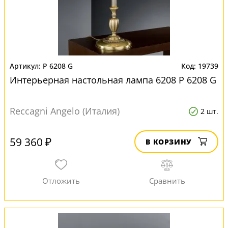
P 6208 G
19739
Интерьерная настольная лампа 6208 P 6208 G
Reccagni Angelo (Италия)
2 шт.
59 360 ₽
В КОРЗИНУ