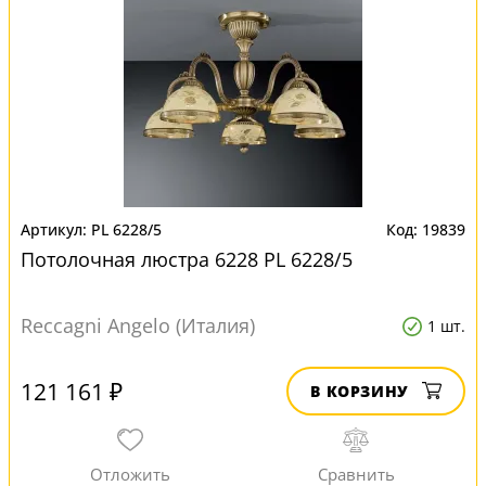
PL 6228/5
19839
Потолочная люстра 6228 PL 6228/5
Reccagni Angelo (Италия)
1 шт.
121 161 ₽
В КОРЗИНУ