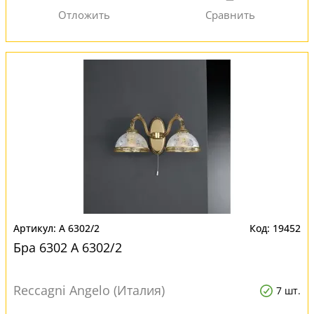
A 6302/2
19452
Бра 6302 A 6302/2
Reccagni Angelo (Италия)
7 шт.