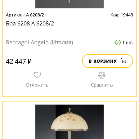
A 6208/2
19443
Бра 6208 A 6208/2
Reccagni Angelo (Италия)
1 шт.
42 447 ₽
В КОРЗИНУ