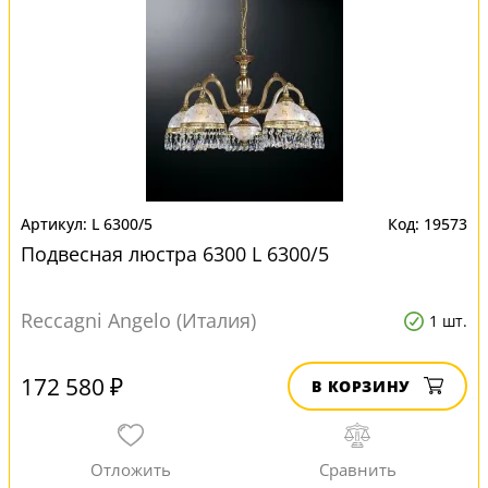
L 6300/5
19573
Подвесная люстра 6300 L 6300/5
Reccagni Angelo (Италия)
1 шт.
172 580 ₽
В КОРЗИНУ