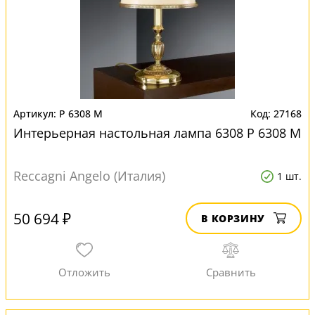
P 6308 M
27168
Интерьерная настольная лампа 6308 P 6308 M
Reccagni Angelo (Италия)
1 шт.
50 694 ₽
В КОРЗИНУ