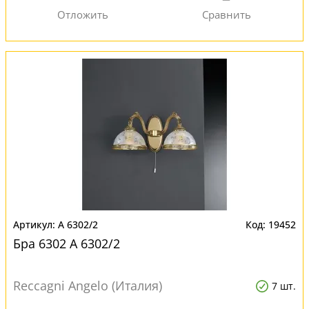
A 6302/2
19452
Бра 6302 A 6302/2
Reccagni Angelo (Италия)
7 шт.