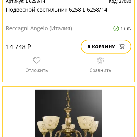
L 6258/14
27080
Подвесной светильник 6258 L 6258/14
Reccagni Angelo (Италия)
1 шт.
14 748 ₽
В КОРЗИНУ