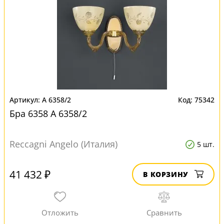
A 6358/2
75342
Бра 6358 A 6358/2
Reccagni Angelo (Италия)
5 шт.
41 432 ₽
В КОРЗИНУ