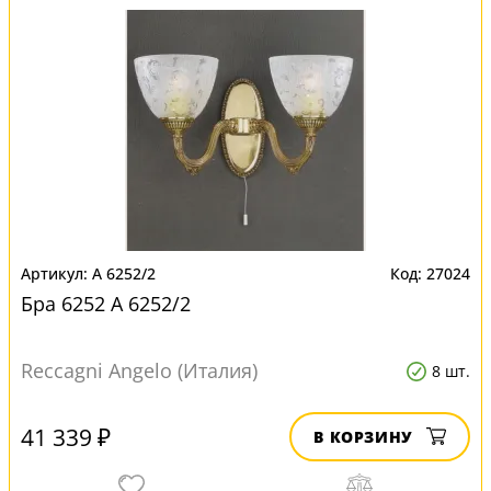
A 6252/2
27024
Бра 6252 A 6252/2
Reccagni Angelo (Италия)
8 шт.
41 339 ₽
В КОРЗИНУ