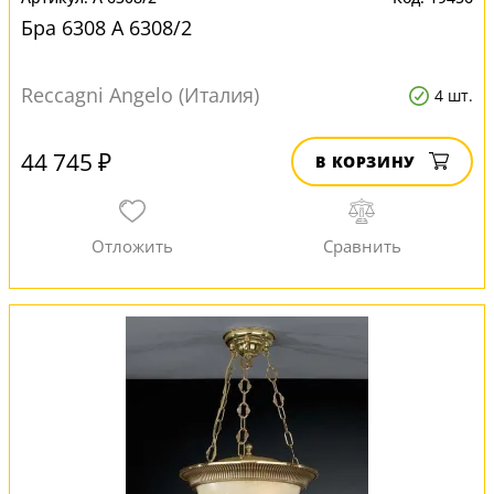
Бра 6308 A 6308/2
Reccagni Angelo (Италия)
4 шт.
44 745 ₽
В КОРЗИНУ