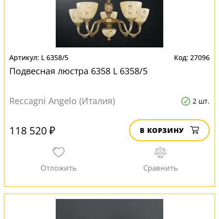
L 6358/5
27096
Подвесная люстра 6358 L 6358/5
Reccagni Angelo (Италия)
2 шт.
118 520 ₽
В КОРЗИНУ