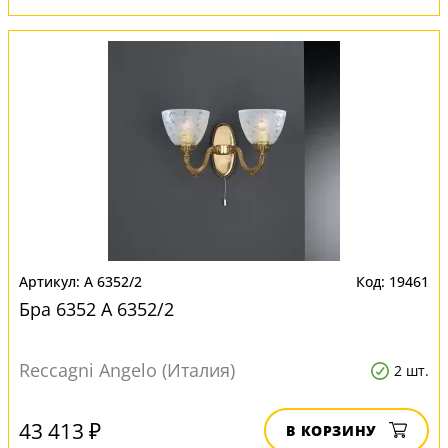
A 6352/2
19461
Бра 6352 A 6352/2
Reccagni Angelo (Италия)
2 шт.
43 413 ₽
В КОРЗИНУ