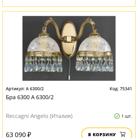
A 6300/2
75341
Бра 6300 A 6300/2
Reccagni Angelo (Италия)
1 шт.
63 090 ₽
В КОРЗИНУ