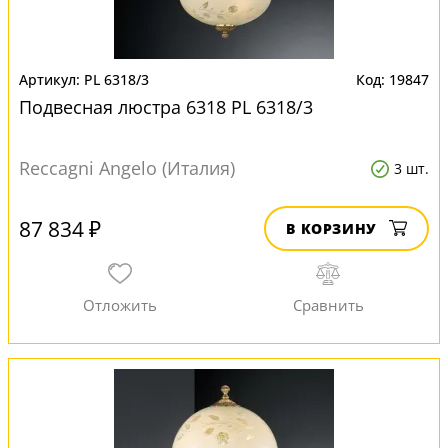
PL 6318/3
19847
Подвесная люстра 6318 PL 6318/3
Reccagni Angelo (Италия)
3 шт.
87 834 ₽
В КОРЗИНУ