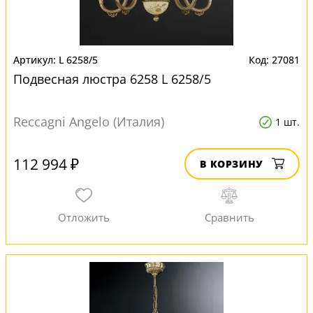
L 6258/5
27081
Подвесная люстра 6258 L 6258/5
Reccagni Angelo (Италия)
1 шт.
112 994 ₽
В КОРЗИНУ