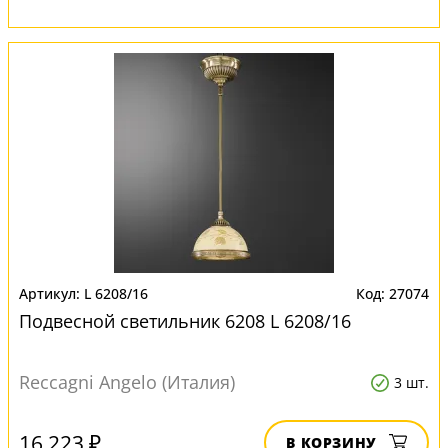
L 6208/16
27074
Подвесной светильник 6208 L 6208/16
Reccagni Angelo (Италия)
3 шт.
16 223 ₽
В КОРЗИНУ