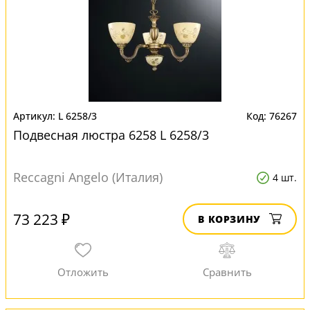
L 6258/3
76267
Подвесная люстра 6258 L 6258/3
Reccagni Angelo (Италия)
4 шт.
73 223 ₽
В КОРЗИНУ