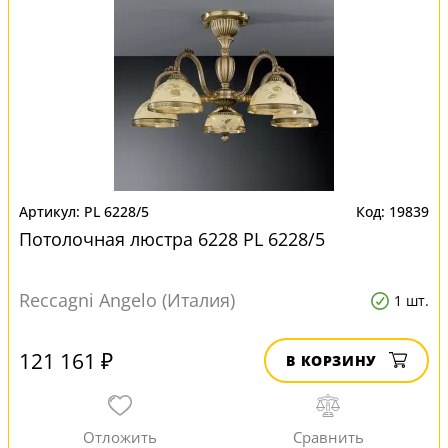
PL 6228/5
19839
Потолочная люстра 6228 PL 6228/5
Reccagni Angelo (Италия)
1 шт.
121 161 ₽
В КОРЗИНУ