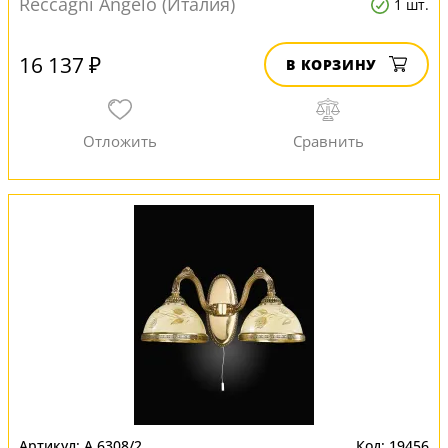
Reccagni Angelo (Италия)
1 шт.
16 137 ₽
В КОРЗИНУ
A 6308/2
19456