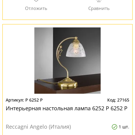
P 6252 P
27165
Интерьерная настольная лампа 6252 P 6252 P
Reccagni Angelo (Италия)
1 шт.