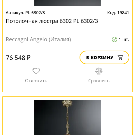
PL 6302/3
19841
Потолочная люстра 6302 PL 6302/3
Reccagni Angelo (Италия)
1 шт.
76 548 ₽
В КОРЗИНУ