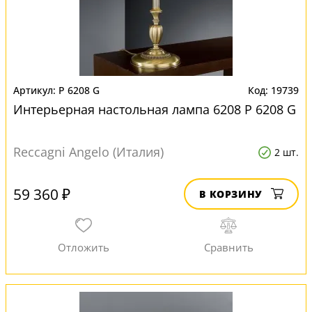
P 6208 G
19739
Интерьерная настольная лампа 6208 P 6208 G
Reccagni Angelo (Италия)
2 шт.
59 360 ₽
В КОРЗИНУ