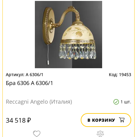
A 6306/1
19453
Бра 6306 A 6306/1
Reccagni Angelo (Италия)
1 шт.
34 518 ₽
В КОРЗИНУ