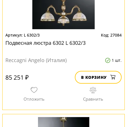
L 6302/3
27084
Подвесная люстра 6302 L 6302/3
Reccagni Angelo (Италия)
1 шт.
85 251 ₽
В КОРЗИНУ