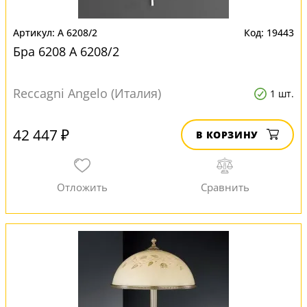
A 6208/2
19443
Бра 6208 A 6208/2
Reccagni Angelo (Италия)
1 шт.
42 447 ₽
В КОРЗИНУ