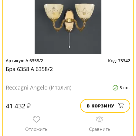
A 6358/2
75342
Бра 6358 A 6358/2
Reccagni Angelo (Италия)
5 шт.
41 432 ₽
В КОРЗИНУ