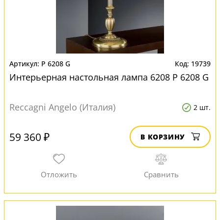
P 6208 G
19739
Интерьерная настольная лампа 6208 P 6208 G
Reccagni Angelo (Италия)
2 шт.
59 360 ₽
В КОРЗИНУ