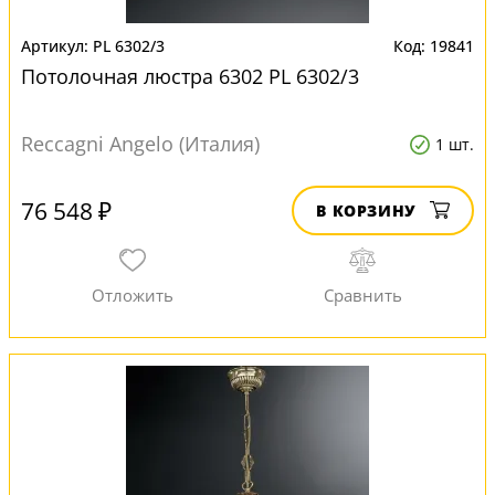
PL 6302/3
19841
Потолочная люстра 6302 PL 6302/3
Reccagni Angelo (Италия)
1 шт.
76 548 ₽
В КОРЗИНУ