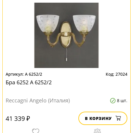
A 6252/2
27024
Бра 6252 A 6252/2
Reccagni Angelo (Италия)
8 шт.
41 339 ₽
В КОРЗИНУ