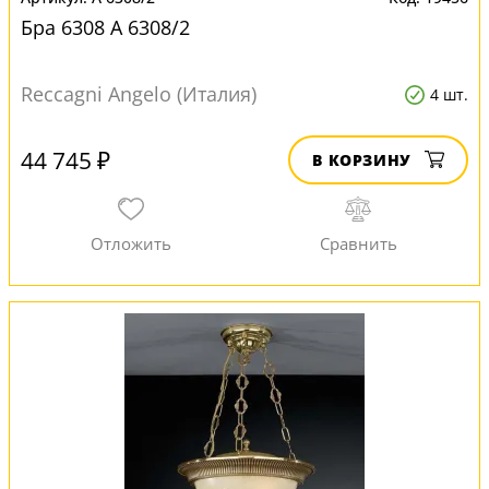
Бра 6308 A 6308/2
Reccagni Angelo (Италия)
4 шт.
44 745 ₽
В КОРЗИНУ