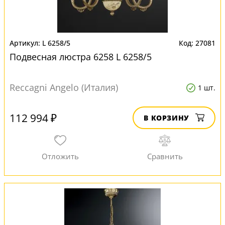
L 6258/5
27081
Подвесная люстра 6258 L 6258/5
Reccagni Angelo (Италия)
1 шт.
112 994 ₽
В КОРЗИНУ