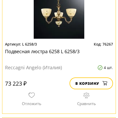
L 6258/3
76267
Подвесная люстра 6258 L 6258/3
Reccagni Angelo (Италия)
4 шт.
73 223 ₽
В КОРЗИНУ