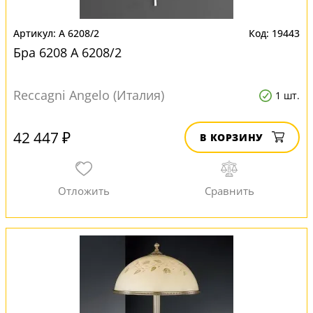
A 6208/2
19443
Бра 6208 A 6208/2
Reccagni Angelo (Италия)
1 шт.
42 447 ₽
В КОРЗИНУ