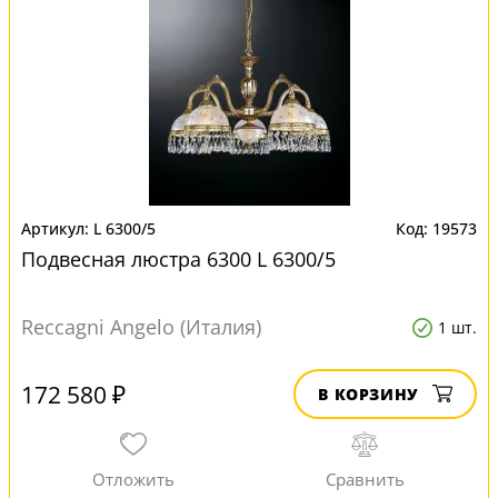
L 6300/5
19573
Подвесная люстра 6300 L 6300/5
Reccagni Angelo (Италия)
1 шт.
172 580 ₽
В КОРЗИНУ