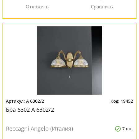
A 6302/2
19452
Бра 6302 A 6302/2
Reccagni Angelo (Италия)
7 шт.