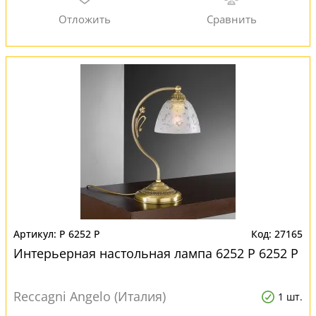
P 6252 P
27165
Интерьерная настольная лампа 6252 P 6252 P
Reccagni Angelo (Италия)
1 шт.