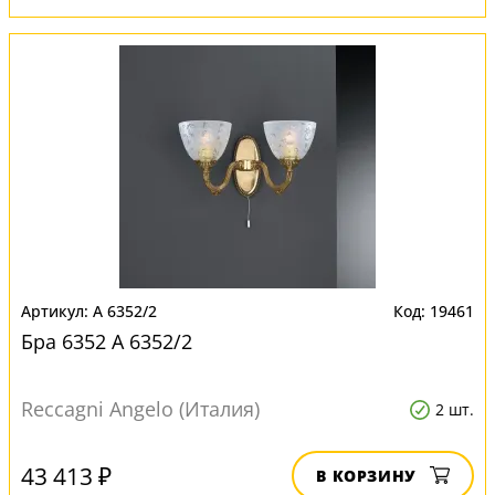
A 6352/2
19461
Бра 6352 A 6352/2
Reccagni Angelo (Италия)
2 шт.
43 413 ₽
В КОРЗИНУ