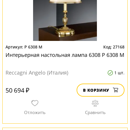
P 6308 M
27168
Интерьерная настольная лампа 6308 P 6308 M
Reccagni Angelo (Италия)
1 шт.
50 694 ₽
В КОРЗИНУ