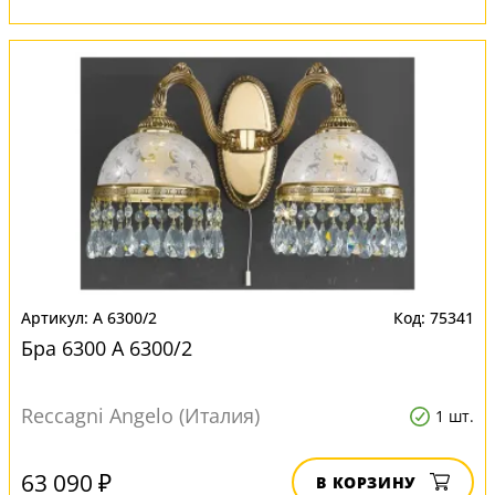
A 6300/2
75341
Бра 6300 A 6300/2
Reccagni Angelo (Италия)
1 шт.
63 090 ₽
В КОРЗИНУ