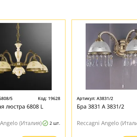
6808/5
Код: 19628
Артикул: A3831/2
я люстра 6808 L
Бра 3831 A 3831/2
 Angelo (Италия)
Reccagni Angelo (Итал
2 шт.