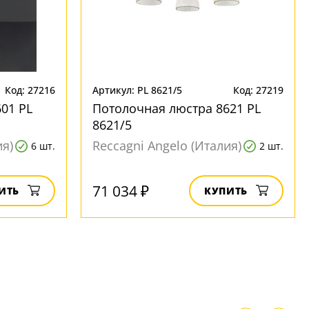
Код: 27216
Артикул: PL 8621/5
Код: 27219
01 PL
Потолочная люстра 8621 PL
8621/5
ия)
Reccagni Angelo (Италия)
6 шт.
2 шт.
71 034 ₽
ИТЬ
КУПИТЬ