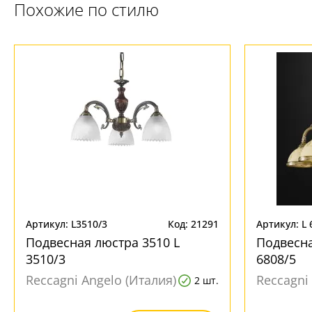
Похожие по стилю
Артикул: L3510/3
Код: 21291
Артикул: L 
Подвесная люстра 3510 L
Подвесна
3510/3
6808/5
Reccagni Angelo (Италия)
Reccagni
2 шт.