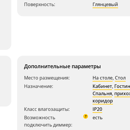
Поверхность:
Глянцевый
Дополнительные параметры
Место размещения:
На столе
,
Стол
Назначение:
Кабинет
,
Гости
Спальня
,
прихо
коридор
Класс влагозащиты:
IP20
?
Возможность
есть
подключить диммер: