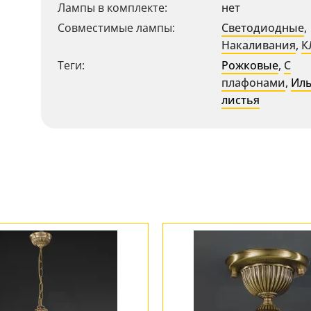
Лампы в комплекте:
нет
Совместимые лампы:
Светодиодные
,
Накаливания
,
К
Теги:
Рожковые
,
С
плафонами
,
Ил
листья