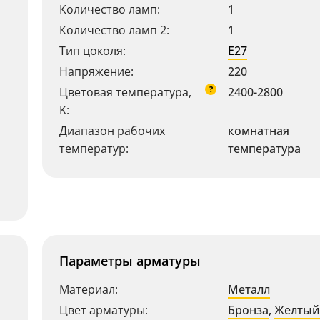
Количество ламп:
1
Количество ламп 2:
1
Тип цоколя:
E27
Напряжение:
220
?
Цветовая температура,
2400-2800
K:
Диапазон рабочих
комнатная
температур:
температура
Параметры арматуры
Материал:
Металл
Цвет арматуры:
Бронза
,
Желтый