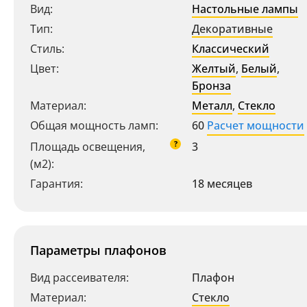
Вид:
Настольные лампы
Тип:
Декоративные
Стиль:
Классический
Цвет:
Желтый
,
Белый
,
Бронза
Материал:
Металл
,
Стекло
Общая мощность ламп:
60
Расчет мощности
?
Площадь освещения,
3
(м2):
Гарантия:
18 месяцев
Параметры плафонов
Вид рассеивателя:
Плафон
Материал:
Стекло