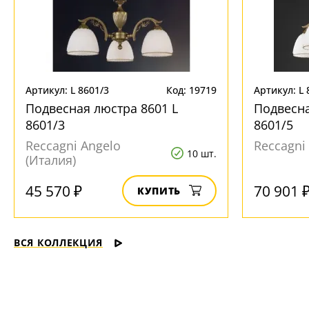
Артикул: L 8601/3
Код: 19719
Артикул: L 
Подвесная люстра 8601 L
Подвесна
8601/3
8601/5
Reccagni Angelo
Reccagni
10 шт.
(Италия)
45 570 ₽
70 901 
КУПИТЬ
ВСЯ КОЛЛЕКЦИЯ