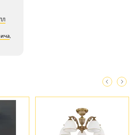
ЛЛ
ьича
,