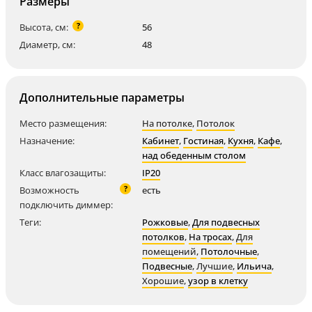
Размеры
?
Высота, см:
56
Диаметр, см:
48
Дополнительные параметры
Место размещения:
На потолке
,
Потолок
Назначение:
Кабинет
,
Гостиная
,
Кухня
,
Кафе
,
над обеденным столом
Класс влагозащиты:
IP20
?
Возможность
есть
подключить диммер:
Теги:
Рожковые
,
Для подвесных
потолков
,
На тросах
,
Для
помещений
,
Потолочные
,
Подвесные
,
Лучшие
,
Ильича
,
Хорошие
,
узор в клетку