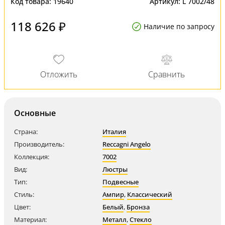
Код товара:
19640
Артикул:
L 7002/48
118 626 ₽
Наличие по запросу
Основные
Страна:
Италия
Производитель:
Reccagni Angelo
Коллекция:
7002
Вид:
Люстры
Тип:
Подвесные
Стиль:
Ампир
,
Классический
Цвет:
Белый
,
Бронза
Материал:
Металл
,
Стекло