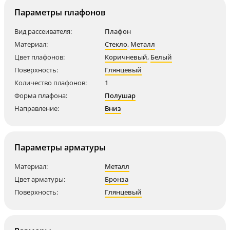
Параметры плафонов
Вид рассеивателя:
Плафон
Материал:
Стекло
,
Металл
Цвет плафонов:
Коричневый
,
Белый
Поверхность:
Глянцевый
Количество плафонов:
1
Форма плафона:
Полушар
Направление:
Вниз
Параметры арматуры
Материал:
Металл
Цвет арматуры:
Бронза
Поверхность:
Глянцевый