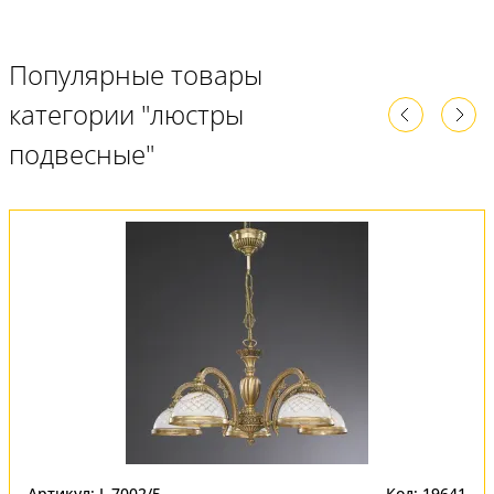
Популярные товары
категории "люстры
подвесные"
Артикул: L 7002/5
Код: 19641