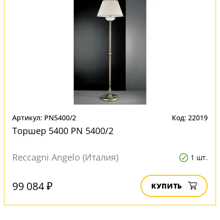
Артикул: PN5400/2
Код: 22019
Торшер 5400 PN 5400/2
Reccagni Angelo (Италия)
1 шт.
99 084 ₽
КУПИТЬ