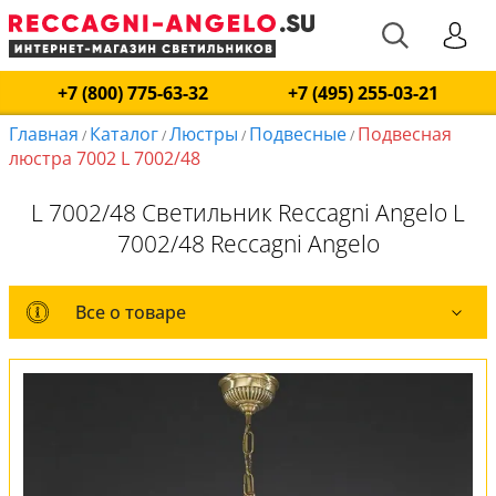
+7 (800) 775-63-32
+7 (495) 255-03-21
Главная
Каталог
Люстры
Подвесные
Подвесная
/
/
/
/
люстра 7002 L 7002/48
L 7002/48 Светильник Reccagni Angelo L
7002/48 Reccagni Angelo
Все о товаре
Все о товаре
Комплект лампочек
Вся коллекция