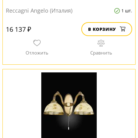
Reccagni Angelo (Италия)
1 шт.
16 137 ₽
В КОРЗИНУ