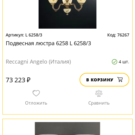
L 6258/3
76267
Подвесная люстра 6258 L 6258/3
Reccagni Angelo (Италия)
4 шт.
73 223 ₽
В КОРЗИНУ