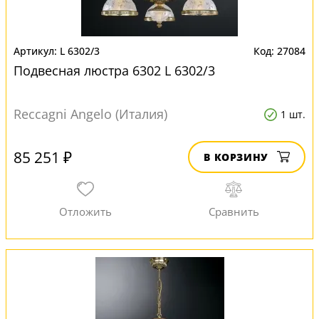
L 6302/3
27084
Подвесная люстра 6302 L 6302/3
Reccagni Angelo (Италия)
1 шт.
85 251 ₽
В КОРЗИНУ