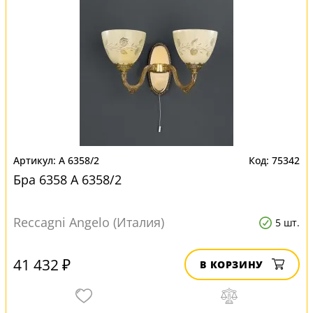
A 6358/2
75342
Бра 6358 A 6358/2
Reccagni Angelo (Италия)
5 шт.
41 432 ₽
В КОРЗИНУ