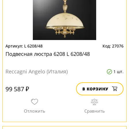
L 6208/48
27076
Подвесная люстра 6208 L 6208/48
Reccagni Angelo (Италия)
1 шт.
99 587 ₽
В КОРЗИНУ