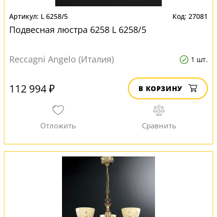
L 6258/5
27081
Подвесная люстра 6258 L 6258/5
Reccagni Angelo (Италия)
1 шт.
112 994 ₽
В КОРЗИНУ