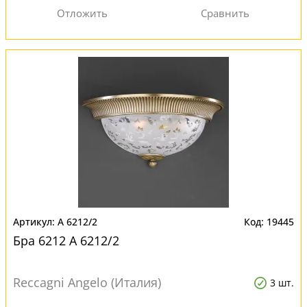
A 6212/2
19445
Бра 6212 A 6212/2
Reccagni Angelo (Италия)
3 шт.