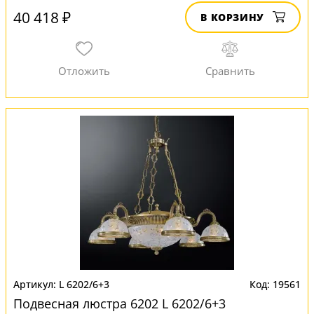
40 418 ₽
В КОРЗИНУ
L 6202/6+3
19561
Подвесная люстра 6202 L 6202/6+3