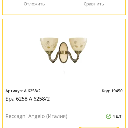
A 6258/2
19450
Бра 6258 A 6258/2
Reccagni Angelo (Италия)
4 шт.