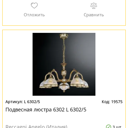
L 6302/5
19575
Подвесная люстра 6302 L 6302/5
Reccagni Angelo (Италия)
3 шт.