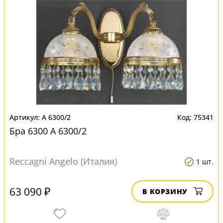
A 6300/2
75341
Бра 6300 A 6300/2
Reccagni Angelo (Италия)
1 шт.
63 090 ₽
В КОРЗИНУ