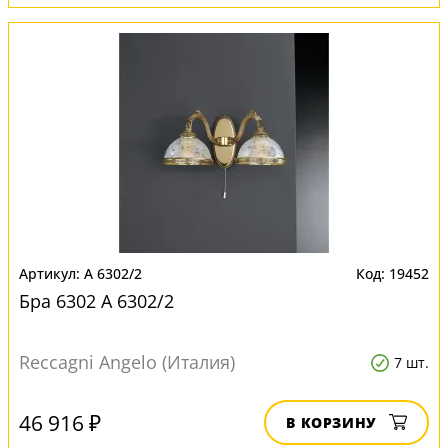
A 6302/2
19452
Бра 6302 A 6302/2
Reccagni Angelo (Италия)
7 шт.
46 916 ₽
В КОРЗИНУ