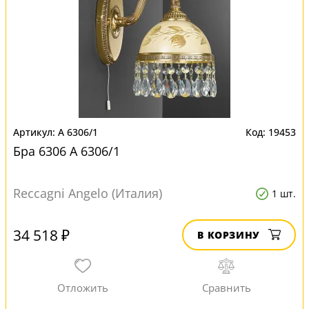
A 6306/1
19453
Бра 6306 A 6306/1
Reccagni Angelo (Италия)
1 шт.
34 518 ₽
В КОРЗИНУ