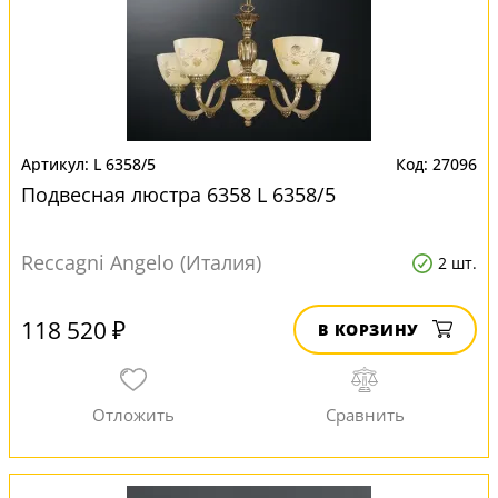
L 6358/5
27096
Подвесная люстра 6358 L 6358/5
Reccagni Angelo (Италия)
2 шт.
118 520 ₽
В КОРЗИНУ