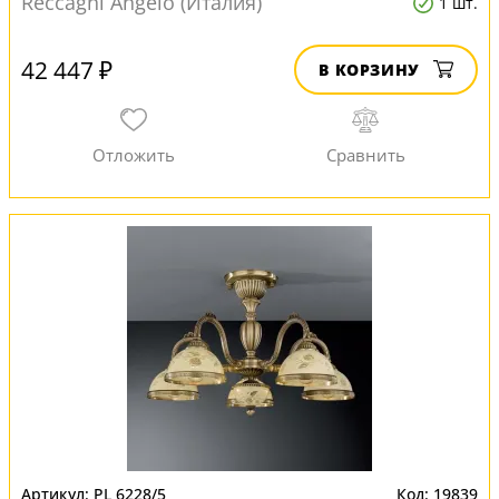
Reccagni Angelo (Италия)
1 шт.
42 447 ₽
В КОРЗИНУ
PL 6228/5
19839