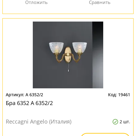
A 6352/2
19461
Бра 6352 A 6352/2
Reccagni Angelo (Италия)
2 шт.