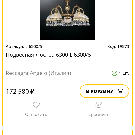
L 6300/5
19573
Подвесная люстра 6300 L 6300/5
Reccagni Angelo (Италия)
1 шт.
172 580 ₽
В КОРЗИНУ