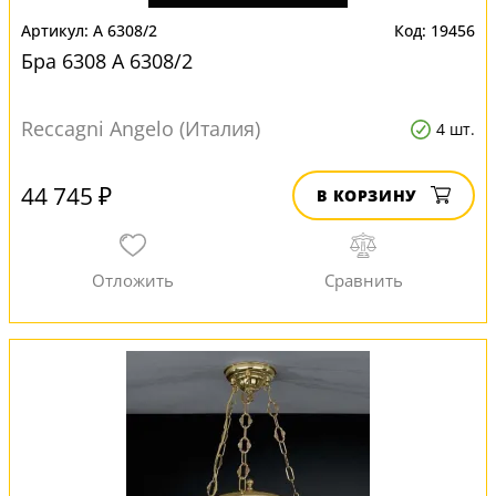
A 6308/2
19456
Бра 6308 A 6308/2
Reccagni Angelo (Италия)
4 шт.
44 745 ₽
В КОРЗИНУ