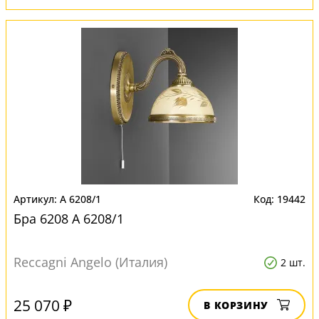
A 6208/1
19442
Бра 6208 A 6208/1
Reccagni Angelo (Италия)
2 шт.
25 070 ₽
В КОРЗИНУ