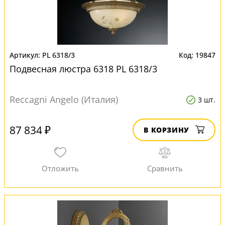
PL 6318/3
19847
Подвесная люстра 6318 PL 6318/3
Reccagni Angelo (Италия)
3 шт.
87 834 ₽
В КОРЗИНУ