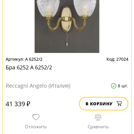
A 6252/2
27024
Бра 6252 A 6252/2
Reccagni Angelo (Италия)
8 шт.
41 339 ₽
В КОРЗИНУ