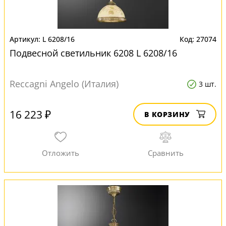
L 6208/16
27074
Подвесной светильник 6208 L 6208/16
Reccagni Angelo (Италия)
3 шт.
16 223 ₽
В КОРЗИНУ